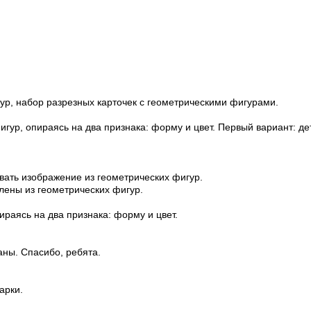
ур, набор разрезных карточек с геометрическими фигурами.
игур, опираясь на два признака: форму и цвет. Первый вариант: д
вать изображение из геометрических фигур.
лены из геометрических фигур.
раясь на два признака: форму и цвет.
аны. Спасибо, ребята.
арки.