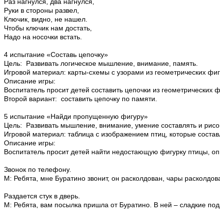
Раз нагнулся, два нагнулся,
Руки в стороны развел,
Ключик, видно, не нашел.
Чтобы ключик нам достать,
Надо на носочки встать.
4 испытание «Составь цепочку»
Цель: Развивать логическое мышление, внимание, память.
Игровой материал: карты-схемы с узорами из геометрических фиг
Описание игры:
Воспитатель просит детей составить цепочки из геометрических ф
Второй вариант: составить цепочку по памяти.
5 испытание «Найди пропущенную фигуру»
Цель: Развивать мышление, внимание, умение составлять и рисо
Игровой материал: таблица с изображением птиц, которые состав
Описание игры:
Воспитатель просит детей найти недостающую фигурку птицы, опи
Звонок по телефону.
М: Ребята, мне Буратино звонит, он расколдован, чары расколдов
Раздается стук в дверь.
М: Ребята, вам посылка пришла от Буратино. В ней – сладкие под