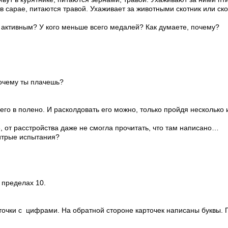
т в сарае, питаются травой. Ухаживает за животными скотник или с
 активным? У кого меньше всего медалей? Как думаете, почему?
Почему ты плачешь?
его в полено. И расколдовать его можно, только пройдя несколько
е, от расстройства даже не смогла прочитать, что там написано…
хитрые испытания?
 пределах 10.
точки с цифрами. На обратной стороне карточек написаны буквы. П