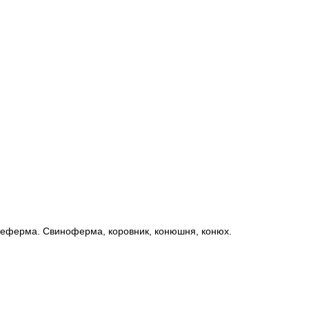
тицеферма. Свиноферма, коровник, конюшня, конюх.