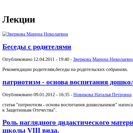
Виртуальный университет образовательной социальной сети
Лекции
Беседы с родителями
Опубликовано 12.04.2011 - 19:40 -
Зверкова Марина Николаевн
Рекомендации родителям,беседы на родительских собраниях.
патриотизм - основа воспитания дошко
Опубликовано 09.01.2012 - 16:35 -
Новикова Наталья Петровна
статья "патриотизм - основа воспитания дошкольников" напис
к Защитникам Отечества".
Роль наглядного дидактического матер
школы VIII вида.