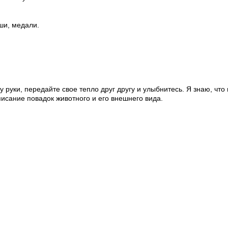
ши, медали.
угу руки, передайте свое тепло друг другу и улыбнитесь. Я знаю, что
писание повадок животного и его внешнего вида.