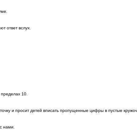
уме.
ют ответ вслух.
 пределах 10.
рточку и просит детей вписать пропущенные цифры в пустые кружоч
с нами.