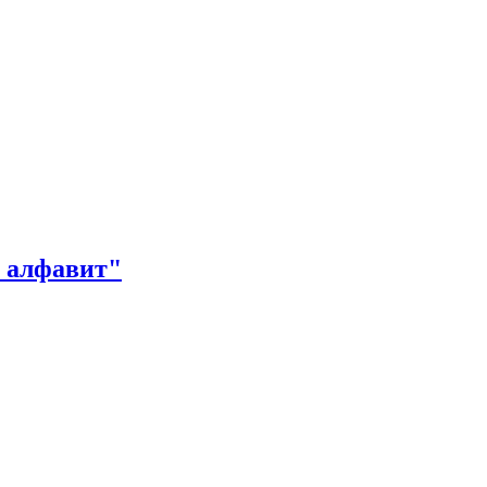
 алфавит"