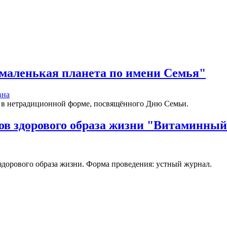
 маленькая планета по имени Семья"
вна
я в нетрадиционной форме, посвящённого Дню Семьи.
в здорового образа жизни "Витаминный
 здорового образа жизни. Форма проведения: устный журнал.