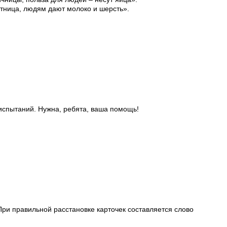
котница, людям дают молоко и шерсть».
 испытаний. Нужна, ребята, ваша помощь!
ри правильной расстановке карточек составляется слово