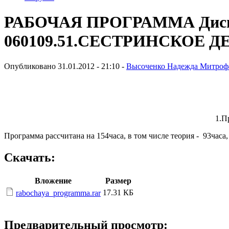
РАБОЧАЯ ПРОГРАММА Дисци
060109.51.СЕСТРИНСКОЕ Д
Опубликовано 31.01.2012 - 21:10 -
Высоченко Надежда Митроф
1.П
Программа рассчитана на 154часа, в том числе теория - 93часа,
Скачать:
Вложение
Размер
17.31 КБ
rabochaya_programma.rar
Предварительный просмотр: