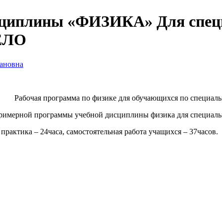
плины «ФИЗИКА» Для специ
ЕЛО
ановна
Рабочая программа по физике для обучающихся по специа
римерной программы учебной дисциплины физика для специальн
 практика – 24часа, самостоятельная работа учащихся – 37часов.