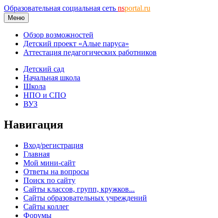
Образовательная социальная сеть
ns
portal.ru
Меню
Обзор возможностей
Детский проект «Алые паруса»
Аттестация педагогических работников
Детский сад
Начальная школа
Школа
НПО и СПО
ВУЗ
Навигация
Вход/регистрация
Главная
Мой мини-сайт
Ответы на вопросы
Поиск по сайту
Сайты классов, групп, кружков...
Сайты образовательных учреждений
Сайты коллег
Форумы