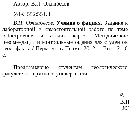
Автор: В.П. Ожгибесов
УДК 552:551.8
В.П. Ожгибесов
.
Учение о фациях.
Задание к
лабораторной и самостоятельной работе по теме
«Построение и анализ карт»: Методические
рекомендации и контрольные задания для студентов
геол. фак-та / Перм. ун-т
:
Пермь, 2012. – Вып. 2. 6
с.
Предназначено студентам геологического
факультета Пермского университета.
©
В.П
20
____________________________________