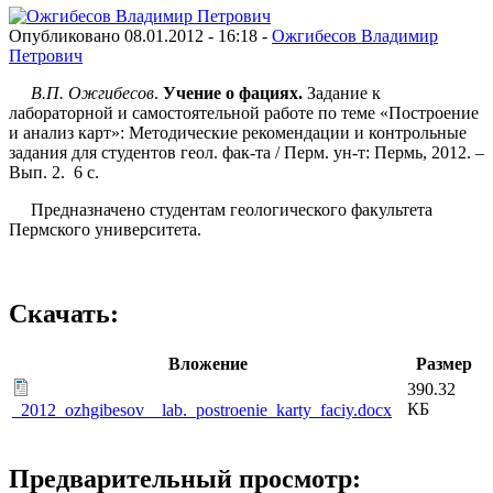
Опубликовано 08.01.2012 - 16:18 -
Ожгибесов Владимир
Петрович
В.П. Ожгибесов
.
Учение о фациях.
Задание к
лабораторной и самостоятельной работе по теме «Построение
и анализ карт»: Методические рекомендации и контрольные
задания для студентов геол. фак-та / Перм. ун-т: Пермь, 2012. –
Вып. 2. 6 с.
Предназначено студентам геологического факультета
Пермского университета.
Скачать:
Вложение
Размер
390.32
КБ
_2012_ozhgibesov__lab._postroenie_karty_faciy.docx
Предварительный просмотр: