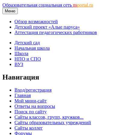
Образовательная социальная сеть
ns
portal.ru
Меню
Обзор возможностей
Детский проект «Алые паруса»
Аттестация педагогических работников
Детский сад
Начальная школа
Школа
НПО и СПО
ВУЗ
Навигация
Вход/регистрация
Главная
Мой мини-сайт
Ответы на вопросы
Поиск по сайту
Сайты классов, групп, кружков...
Сайты образовательных учреждений
Сайты коллег
Форумы