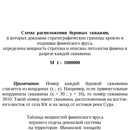
Схема расположения буровых скважин,
в которых доказаны стратиграфические границы кровли и
подошвы фаменского яруса,
определена мощность стратона и описана литология фамена в
разрезе каждой скважины
М 1 : 1000000
Примечание
. Номер каждой буровой скважины
слагается из координат (x ; y). Например, если прямоугольные
координаты скважины (x = 30 ; y = 10), то номер скважины
3010. Такой номер имеет скважина, расположенная на восток-
юго-восток от села Юг и на запад от истоков реки Сура.
Таблица мощностей фаменского яруса
верхнего отдела девонской системы
на территории
Мининской
площади