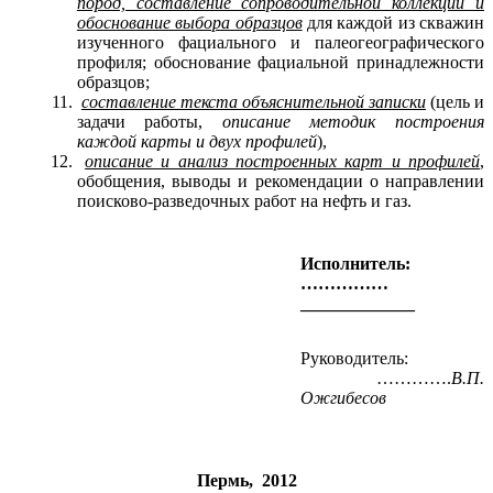
пород, составление сопроводительной коллекции и
обоснование выбора образцов
для каждой из скважин
изученного фациального и палеогеографического
профиля; обоснование фациальной принадлежности
образцов;
составление текста объяснительной записки
(цель и
задачи работы,
описание методик построения
каждой карты и двух профилей
),
описание и анализ построенных карт и профилей
,
обобщения, выводы и рекомендации о направлении
поисково-разведочных работ на нефть и газ.
Исполнитель:
……………
_____________
Руководитель:
………….
В.П.
Ожгибесов
Пермь, 2012