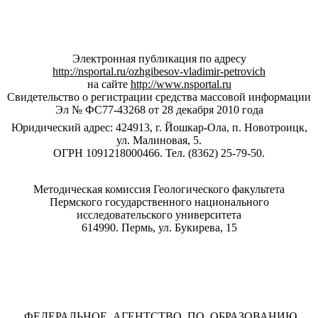
Электронная публикация по адресу
http://nsportal.ru/ozhgibesov-vladimir-petrovich
на сайте
http://www.nsportal.ru
Свидетельство о регистрации средства массовой информации
Эл № ФС77-43268 от 28 декабря 2010 года
Юридический адрес: 424913, г. Йошкар-Ола, п. Новотроицк,
ул. Малиновая, 5.
ОГРН 1091218000466. Тел. (8362) 25-79-50.
Методическая комиссия Геологического факультета
Пермского государственного национального
исследовательского университета
614990. Пермь, ул. Букирева, 15
ФЕДЕРАЛЬНОЕ АГЕНТСТВО ПО ОБРАЗОВАНИЮ