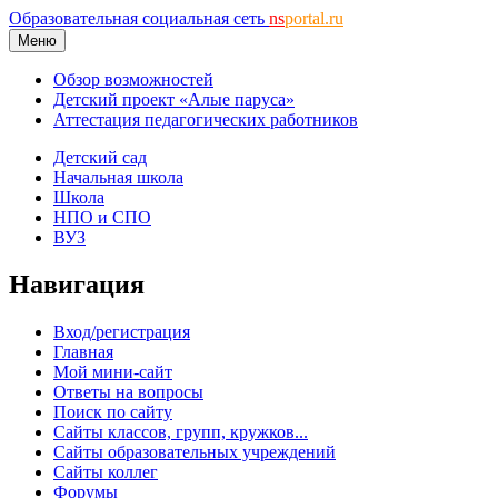
Образовательная социальная сеть
ns
portal.ru
Меню
Обзор возможностей
Детский проект «Алые паруса»
Аттестация педагогических работников
Детский сад
Начальная школа
Школа
НПО и СПО
ВУЗ
Навигация
Вход/регистрация
Главная
Мой мини-сайт
Ответы на вопросы
Поиск по сайту
Сайты классов, групп, кружков...
Сайты образовательных учреждений
Сайты коллег
Форумы