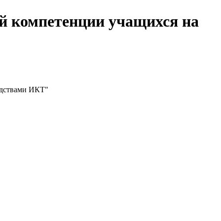
й компетенции учащихся на
едствами ИКТ"