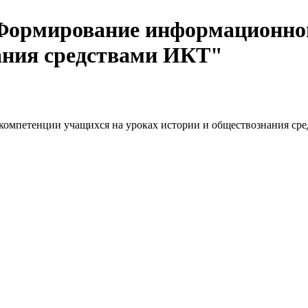
"Формирование информационно
ания средствами ИКТ"
омпетенции учащихся на уроках истории и обществознания ср