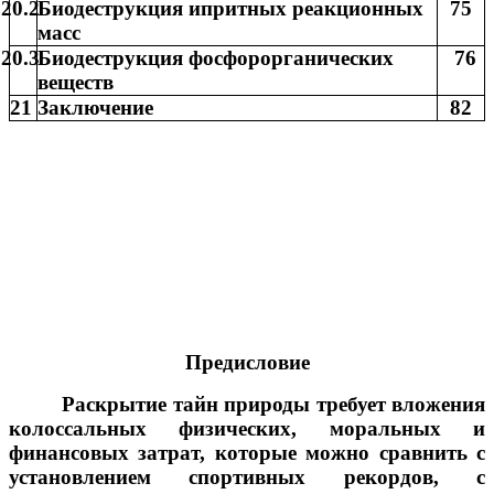
20.2
Биодеструкция ипритных реакционных
75
масс
20.3
Биодеструкция фосфорорганических
76
веществ
21
Заключение
82
Предисловие
Раскрытие тайн природы требует вложения
колоссальных физических, моральных и
финансовых затрат, которые можно сравнить с
установлением спортивных рекордов, с