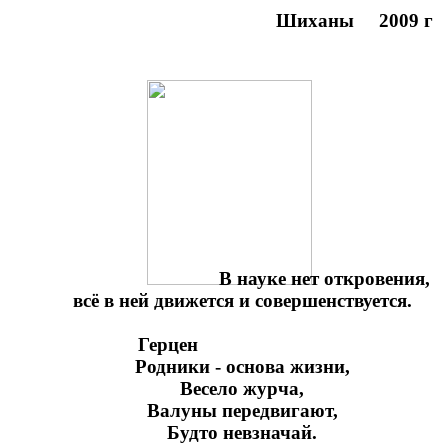
Шиханы 2009 г
В науке нет откровения,
всё в ней движется и совершенствуется.
Герцен
Родники - основа жизни,
Весело журча,
Валуны передвигают,
Будто невзначай.