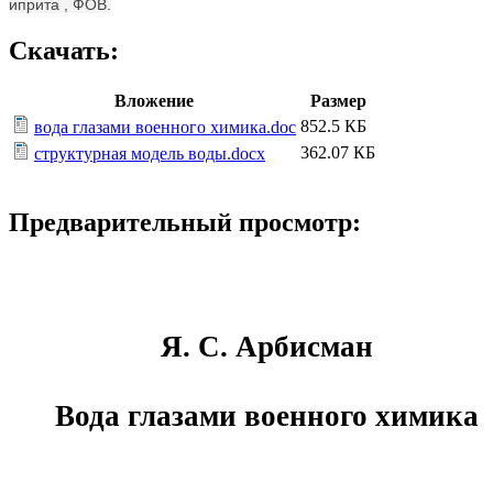
иприта , ФОВ.
Скачать:
Вложение
Размер
852.5 КБ
вода глазами военного химика.doc
362.07 КБ
структурная модель воды.docx
Предварительный просмотр:
Я. С. Арбисман
Вода глазами военного химика