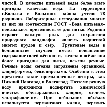
чистой. В качестве питьевой воды более всего
пригодна ключевая вода. На территории
г.Вольска и Вольского района учтено 78
родников. Лабораторные исследования многих
из них на соответствие ГОСТ «Вода питьевая»
показывают пригодность её для питья. Родники
играют важную роль для сохранения
природного ландшафта, являясь подпиткой
многих прудов и озёр. Грунтовые воды в
большинстве случаев имеют повышенное
содержание солей жёсткости, железа и всё же они
более пригодны для питья, нежели речные.
Речные воды сегодня загрязнены органикой,
хлороформом, бензопиренами. Особенно в этом
преуспели такие промышленные центры, как
Нижний Новгород и Волгоград. Поэтому речную
воду приходится подвергать химической
очистке: обеззараживать хлором, озоном,
ультрафиолетом. При небольших объёмах
используется перманганат калия, перекись