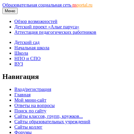
Образовательная социальная сеть
ns
portal.ru
Меню
Обзор возможностей
Детский проект «Алые паруса»
Аттестация педагогических работников
Детский сад
Начальная школа
Школа
НПО и СПО
ВУЗ
Навигация
Вход/регистрация
Главная
Мой мини-сайт
Ответы на вопросы
Поиск по сайту
Сайты классов, групп, кружков...
Сайты образовательных учреждений
Сайты коллег
Форумы