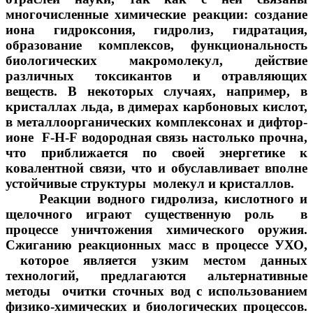
многочисленные химические реакции: создание
иона гидроксония, гидролиз, гидратация,
образование комплексов, функциональность
биологических макромолекул, действие
различных токсикантов и отравляющих
веществ. В некоторых случаях, например, в
кристаллах льда, в димерах карбоновых кислот,
в металлоорганических комплексонах и дифтор-
ионе F-H-F водородная связь настолько прочна,
что приближается по своей энергетике к
ковалентной связи, что и обуславливает вполне
устойчивые структуры молекул и кристаллов.
Реакции водного гидролиза, кислотного и
щелочного играют существенную роль в
процессе уничтожения химического оружия.
Сжиганию реакционных масс в процессе УХО,
которое является узким местом данных
технологий, предлагаются альтернативные
методы очитки сточных вод с использованием
физико-химических и биологических процессов.