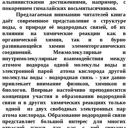
альпинистскими достижениями, например, с
покорением гималайских восьмитысячников.
Предлагаемая вниманию читателей книга
даёт современное представление о структуре
воды, о природе её водородных связей, об их
влиянии на химические реакции как в
органической химии, так и в бурно
развивающейся химии элементорганических
соединений. Межмолекулярные и
внутримолекулярные взаимодействия между
атомом водорода одной молекулы воды и
электронной парой атома кислорода другой
молекулы воды - водородная связь - уже давно
привлекает внимание физиков, химиков и
биологов. Впервые настойчиво преподносится
концепция участия в образовании водородной
связи и в других химических реакциях только
одной из двух свободных электронных пар
атома кислорода. Образование водородной связи
представляет большой интерес для многих
отраслей науки, так как с ней связаны