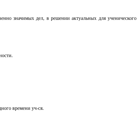
венно значимых дел, в решении актуальных для ученического
ности.
ного времени уч-ся.