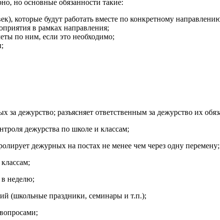
но, но основные обязанности такие:
век), которые будут работать вместе по конкретному направлению
оприятия в рамках направления;
еты по ним, если это необходимо;
;
ых за дежурство; разъясняет ответственным за дежурство их обяз
нтроля дежурства по школе и классам;
ролирует дежурных на постах не менее чем через одну перемену;
 классам;
а в неделю;
ий (школьные праздники, семинары и т.п.);
 вопросами;