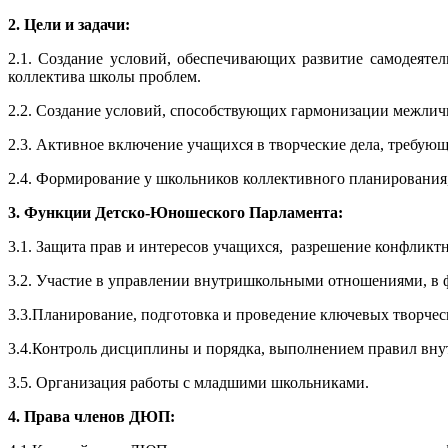
2. Цели и задачи:
2.1. Создание условий, обеспечивающих развитие самодеяте
коллектива школы проблем.
2.2. Создание условий, способствующих гармонизации межли
2.3. Активное включение учащихся в творческие дела, требующ
2.4. Формирование у школьников коллективного планирования, 
3. Функции Детско-Юношеского Парламента:
3.1. Защита прав и интересов учащихся, разрешение конфликт
3.2. Участие в управлении внутришкольными отношениями, в
3.3.Планирование, подготовка и проведение ключевых творчес
3.4.Контроль дисциплины и порядка, выполнением правил внут
3.5. Организация работы с младшими школьниками.
4. Права членов ДЮП: