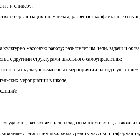
енту и спикеру;
ства по организационным делам, разрешает конфликтные ситуац
 культурно-массовую работу; разъясняет им цели, задачи и обяз
ства с другими структурами школьного самоуправления;
основных культурно-массовых мероприятий на год с указанием и
ительских мероприятий в школе;
педиций;
государств , разъясняет цели и задачи министерства, а также их 
 связанные с развитием школьных средств массовой информации,