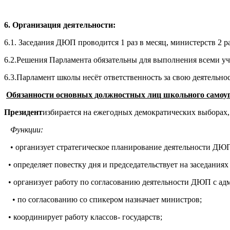
6. Организация деятельности:
6.1. Заседания ДЮП проводится 1 раз в месяц, министерств 2 р
6.2.Решения Парламента обязательны для выполнения всеми у
6.3.Парламент школы несёт ответственность за свою деятельн
Обязанности основных должностных лиц школьного самоу
Президент
избирается на ежегодных демократических выборах, 
Функции:
• организует стратегическое планирование де
• определяет повестку дня и председательствует на за
• организует работу по согласованию деятельности ДЮ
• по согласованию со спикером назначае
• координирует работу классов- го