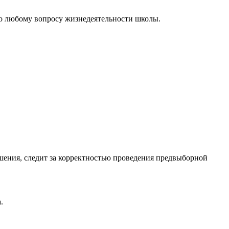
по любому вопросу жизнедеятельности школы.
шения, следит за корректностью проведения предвыборной
.