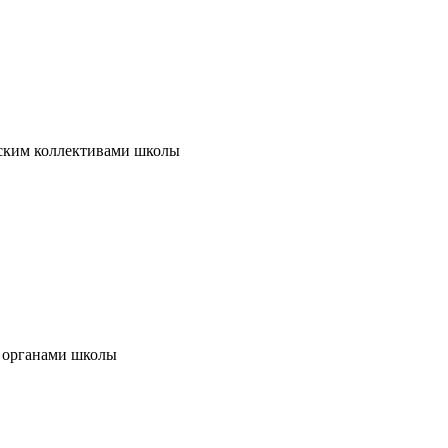
еским коллективами школы
и и другими органами школы