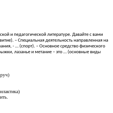
ой и педагогической литературе. Давайте с вами
витие). – Специальная деятельность направленная на
ния, - … (спорт). – Основное средство физического
прыжки, лазанье и метание – это … (основные виды
бруч)
илактика)
ить.