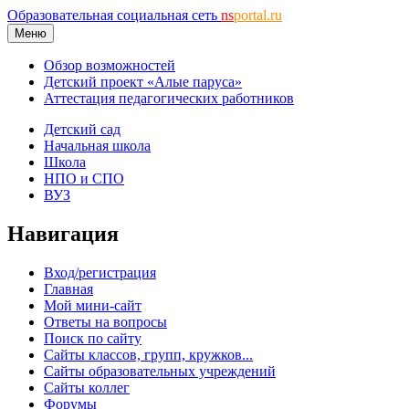
Образовательная социальная сеть
ns
portal.ru
Меню
Обзор возможностей
Детский проект «Алые паруса»
Аттестация педагогических работников
Детский сад
Начальная школа
Школа
НПО и СПО
ВУЗ
Навигация
Вход/регистрация
Главная
Мой мини-сайт
Ответы на вопросы
Поиск по сайту
Сайты классов, групп, кружков...
Сайты образовательных учреждений
Сайты коллег
Форумы