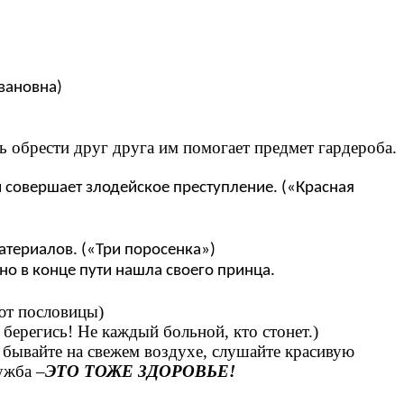
вановна)
ь обрести друг друга им помогает предмет гардероба.
 совершает злодейское преступление. («Красная
атериалов. («Три поросенка»)
но в конце пути нашла своего принца.
ют пословицы)
 берегись! Не каждый больной, кто стонет.)
 бывайте на свежем воздухе, слушайте красивую
ужба –
ЭТО ТОЖЕ ЗДОРОВЬЕ!