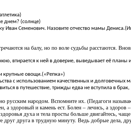
атлетика)
е днем? (солнце)
ку Иван Семенович. Назовите отчество мамы Дениса.(И
речаются на балу, но по воле судьбы расстаются. Внов
ю, втирается к ней в доверие, выведывает её планы и
и крупные овощи.(«Репка»)
ьства с использованием качественных и долговечных м
иться в путешествие, трижды едва не вступила в брак, 
но русским народом. Вспомните их. (Педагоги называ
, а здоровый и камень ест. Болен – лечись, а здоров –
здоровья духа и тела просты больше двигайтесь, чаще
е друг друга в трудную минуту. Ведь добрые дела, др