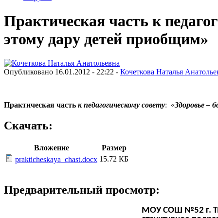
Практическая часть к педагоги
этому дару детей приобщим»
Опубликовано 16.01.2012 - 22:22 -
Кочеткова Наталья Анатолье
Практическая часть
к педагогическому совету
: «
Здоровье – 
Скачать:
Вложение
Размер
15.72 КБ
prakticheskaya_chast.docx
Предварительный просмотр:
МОУ СОШ №52 г. Т