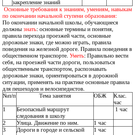
закрепление знаний
Основные требования к знаниям, умениям, навыкам
по окончании начальной ступени образования:
По окончании начальной школы, обучающиеся
должны
знать
: основные термины и понятия,
правила перехода проезжей части, основные
дорожные знаки, где можно играть, правила
поведения на железной дороге. Правила поведения в
общественном транспорте.
Уметь
: Правильно вести
себя, на проезжей части дороги, пользоваться
общественным транспортом, распознавать
дорожные знаки, ориентироваться в дорожной
ситуации, применять на практике основные правила
для пешеходов и велосипедистов.
№п/п
Тема занятия
ОБЖ
Клас.
час
1
Безопасный маршрут
1 час
следования в школу
2
Улица. Движение по ним.
1 час
3
Дороги в городе и сельской
1 час