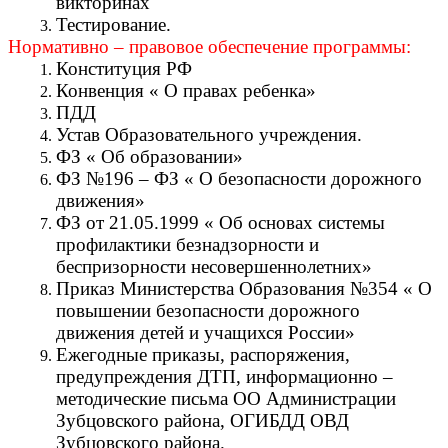
викторинах
Тестирование.
Нормативно – правовое обеспечение программы:
Конституция РФ
Конвенция « О правах ребенка»
ПДД
Устав Образовательного учреждения.
ФЗ « Об образовании»
ФЗ №196 – ФЗ « О безопасности дорожного
движения»
ФЗ от 21.05.1999 « Об основах системы
профилактики безнадзорности и
беспризорности несовершеннолетних»
Приказ Министерства Образования №354 « О
повышении безопасности дорожного
движения детей и учащихся России»
Ежегодные приказы, распоряжения,
предупреждения ДТП, информационно –
методические письма ОО Администрации
Зубцовского района, ОГИБДД ОВД
Зубцовского района.