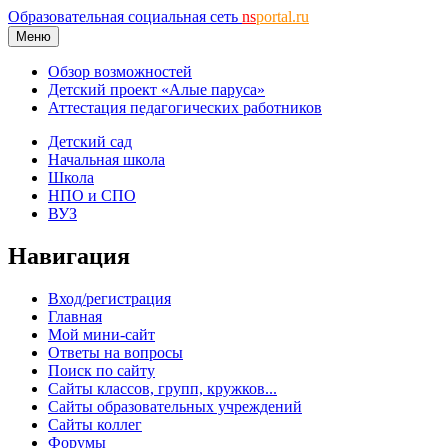
Образовательная социальная сеть
ns
portal.ru
Меню
Обзор возможностей
Детский проект «Алые паруса»
Аттестация педагогических работников
Детский сад
Начальная школа
Школа
НПО и СПО
ВУЗ
Навигация
Вход/регистрация
Главная
Мой мини-сайт
Ответы на вопросы
Поиск по сайту
Сайты классов, групп, кружков...
Сайты образовательных учреждений
Сайты коллег
Форумы