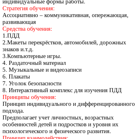
индивидуальные формы работы.
Стратегия обучения:
Ассоциативно – коммуникативная, опережающая,
развивающая
Средства обучения:
1.ПДД
2.Макеты перекрёстков, автомобилей, дорожных
знаков и.т.д.
3.Компьютерные игры.
4. Раздаточный материал
5. Музыкальные и видеозаписи
6. Плакаты
7. Уголок безопасности
8. Интерактивный комплекс для изучения ПДД
Принципы обучения:
Принцип индивидуального и дифференцированного
подхода.
Предполагает учет личностных, возрастных
особенностей детей и подростков и уровня их
психологического и физического развития.
Принцип взаимодействия: