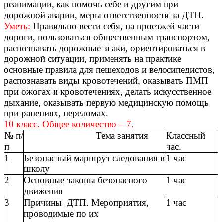
реанимации, как помочь себе и другим при
дорожной аварии, меры ответственности за ДТП.
Уметь:
Правильно вести себя, на проезжей части
дороги, пользоваться общественным транспортом,
распознавать дорожные знаки, ориентироваться в
дорожной ситуации, применять на практике
основные правила для пешеходов и велосипедистов,
распознавать виды кровотечений, оказывать ПМП
при ожогах и кровотечениях, делать искусственное
дыхание, оказывать первую медицинскую помощь
при ранениях, переломах.
10 класс. Общее количество – 7.
№ п/
Тема занятия
Классный
п
час.
1
Безопасный маршрут следования в
1 час
школу
2
Основные законы безопасного
1 час
движения
3
Причины ДТП. Мероприятия,
1 час
проводимые по их