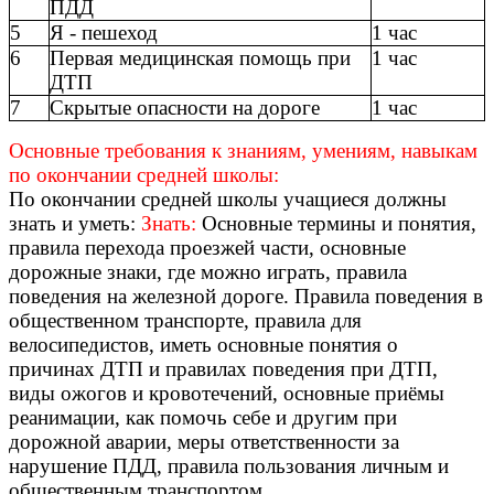
ПДД
5
Я - пешеход
1 час
6
Первая медицинская помощь при
1 час
ДТП
7
Скрытые опасности на дороге
1 час
Основные требования к знаниям, умениям, навыкам
по окончании средней школы:
По окончании средней школы учащиеся должны
знать и уметь:
Знать:
Основные термины и понятия,
правила перехода проезжей части, основные
дорожные знаки, где можно играть, правила
поведения на железной дороге. Правила поведения в
общественном транспорте, правила для
велосипедистов, иметь основные понятия о
причинах ДТП и правилах поведения при ДТП,
виды ожогов и кровотечений, основные приёмы
реанимации, как помочь себе и другим при
дорожной аварии, меры ответственности за
нарушение ПДД, правила пользования личным и
общественным транспортом.