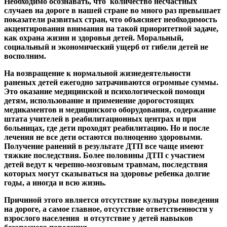
Необходимо осознавать, что количество несчастных
случаев на дороге в нашей стране во много раз превышает
показатели развитых стран, что объясняет необходимость
акцентирования внимания на такой приоритетной задаче,
как охрана жизни и здоровья детей. Моральный,
социальный и экономический ущерб от гибели детей не
восполним.
На возвращение к нормальной жизнедеятельности
раненых детей ежегодно затрачиваются огромные суммы.
Это оказание медицинской и психологической помощи
детям, использование и применение дорогостоящих
медикаментов и медицинского оборудования, содержание
штата учителей в реабилитационных центрах и при
больницах, где дети проходят реабилитацию. Но и после
лечения не все дети остаются полноценно здоровыми.
Получение ранений в результате ДТП все чаще имеют
тяжкие последствия. Более половины ДТП с участием
детей ведут к черепно-мозговым травмам, последствия
которых могут сказываться на здоровье ребенка долгие
годы, а иногда и всю жизнь.
Причиной этого является отсутствие культуры поведения
на дороге, а самое главное, отсутствие ответственности у
взрослого населения и отсутствие у детей навыков