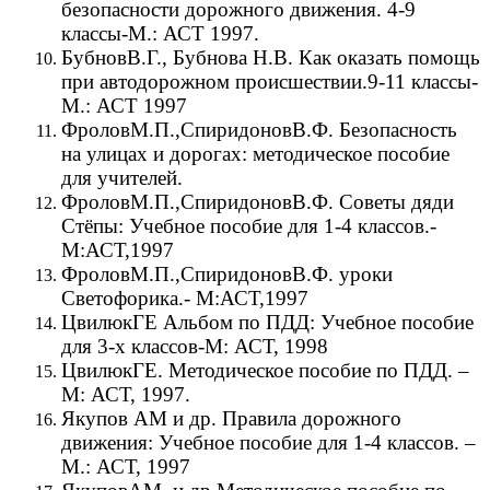
безопасности дорожного движения. 4-9
классы-М.: АСТ 1997.
БубновВ.Г., Бубнова Н.В. Как оказать помощь
при автодорожном происшествии.9-11 классы-
М.: АСТ 1997
ФроловМ.П.,СпиридоновВ.Ф. Безопасность
на улицах и дорогах: методическое пособие
для учителей.
ФроловМ.П.,СпиридоновВ.Ф. Советы дяди
Стёпы: Учебное пособие для 1-4 классов.-
М:АСТ,1997
ФроловМ.П.,СпиридоновВ.Ф. уроки
Светофорика.- М:АСТ,1997
ЦвилюкГЕ Альбом по ПДД: Учебное пособие
для 3-х классов-М: АСТ, 1998
ЦвилюкГЕ. Методическое пособие по ПДД. –
М: АСТ, 1997.
Якупов АМ и др. Правила дорожного
движения: Учебное пособие для 1-4 классов. –
М.: АСТ, 1997