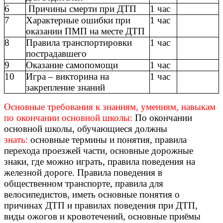
6
Причины смерти при ДТП
1 час
7
Характерные ошибки при
1 час
оказании ПМП на месте ДТП
8
Правила транспортировки
1 час
пострадавшего
9
Оказание самопомощи
1 час
10
Игра – викторина на
1 час
закрепление знаний
Основные требования к знаниям, умениям, навыкам
по окончании основной школы:
По окончании
основной школы, обучающиеся должны
знать:
основные термины и понятия, правила
перехода проезжей части, основные дорожные
знаки, где можно играть, правила поведения на
железной дороге. Правила поведения в
общественном транспорте, правила для
велосипедистов, иметь основные понятия о
причинах ДТП и правилах поведения при ДТП,
виды ожогов и кровотечений, основные приёмы