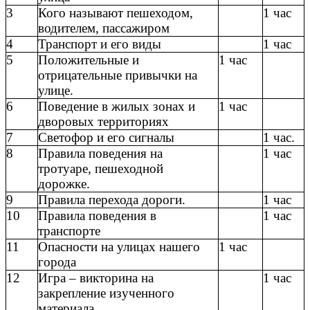
3
Кого называют пешеходом,
1 час
водителем, пассажиром
4
Транспорт и его виды
1 час
5
Положительные и
1 час
отрицательные привычки на
улице.
6
Поведение в жилых зонах и
1 час
дворовых территориях
7
Светофор и его сигналы
1 час.
8
Правила поведения на
1 час
тротуаре, пешеходной
дорожке.
9
Правила перехода дороги.
1 час
10
Правила поведения в
1 час
транспорте
11
Опасности на улицах нашего
1 час
города
12
Игра – викторина на
1 час
закрепление изученного
материала