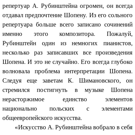
репертуар А. Рубинштейна огромен, он всегда
отдавал предпочтение Шопену. Из его сольного
репертуара больше всего записано сочинений
именно этого композитора. Пожалуй,
Рубинштейн один из немногих пианистов,
несколько раз записавших все произведения
Шопена. И это не случайно. Его всегда глубоко
волновала проблема интерпретации Шопена.
Следуя еще заветам К. Шимановского, он
стремился постигнуть в музыке Шопена
нерасторжимое единство элементов
национально польских с элементами
общеевропейского искусства.
«Искусство А. Рубинштейна вобрало в себя