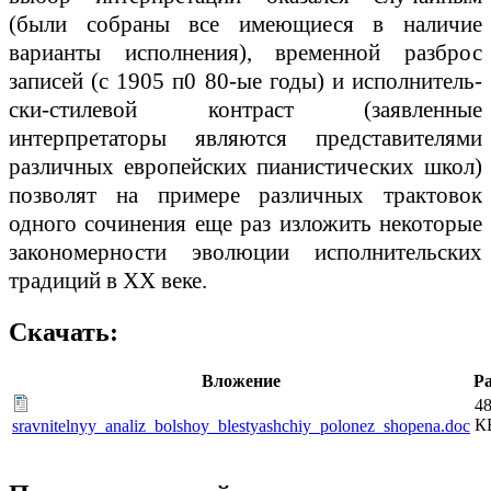
(были собраны все имеющиеся в наличие
варианты исполнения), временной разброс
записей (с 1905 п0 80-ые годы) и исполнитель­
ски-стилевой контраст (заявленные
интерпретаторы являются представителями
различных европейских пианистических школ)
позволят на примере различных трактовок
одного сочинения еще раз изложить некоторые
закономерности эволюции исполнитель­ских
традиций в ХХ веке.
Скачать:
Вложение
Р
48
К
sravnitelnyy_analiz_bolshoy_blestyashchiy_polonez_shopena.doc