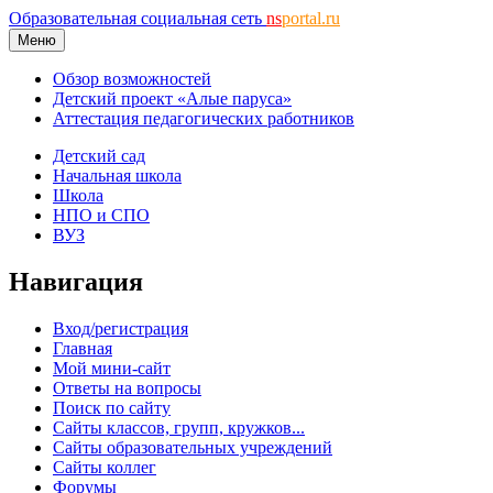
Образовательная социальная сеть
ns
portal.ru
Меню
Обзор возможностей
Детский проект «Алые паруса»
Аттестация педагогических работников
Детский сад
Начальная школа
Школа
НПО и СПО
ВУЗ
Навигация
Вход/регистрация
Главная
Мой мини-сайт
Ответы на вопросы
Поиск по сайту
Сайты классов, групп, кружков...
Сайты образовательных учреждений
Сайты коллег
Форумы