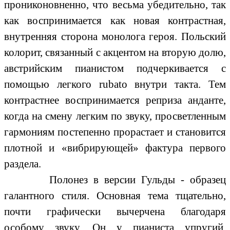
прониконовненно, что весьма убедительно, так
как воспринимается как новая контрастная,
внутренняя сторона монолога героя. Польский
колорит, связанный с акцентом на вторую долю,
австрийским пианистом подчеркивается с
помощью легкого rubato внутри такта. Тем
контрастнее воспринимается реприза анданте,
когда на смену легким по звуку, просветленным
гармониям постепенно прорастает и становится
плотной и «вибрирующей» фактура первого
раздела.
Полонез в версии Гульды - образец
галантного стиля. Основная тема тщательно,
почти графически вычерчена благодаря
особому звуку. Он у пианиста упругий,