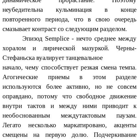
неубедительна кульминация в конце
повторенного периода, что в свою очередь
смазывает контраст со следующим разделом.
Эпизод Semplice - нечто среднее между
хоралом и лирической мазуркой. Черны-
Стефаньска вуалирует танцевальное
начало, чему способствует резкая смена темпа.
Агогические приемы в этом разделе
используются более активно, но не совсем
оправдано, потому что свободное движение
внутри тактов и между ними приводит к
необоснованным междутактовым паузам.
Легато несколько маркатировано, акценты
смещены на первую долю. Подчеркивание