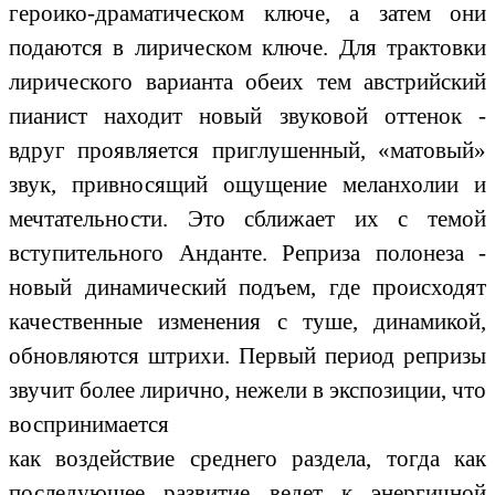
героико-драматическом ключе, а затем они
подаются в лирическом ключе. Для трактовки
лирического варианта обеих тем австрийский
пианист находит новый звуковой оттенок -
вдруг проявляется приглушенный, «матовый»
звук, привносящий ощущение меланхолии и
мечтательности. Это сближает их с темой
вступительного Анданте. Реприза полонеза -
новый динамический подъем, где происходят
качественные изменения с туше, динамикой,
обновляются штрихи. Первый период репризы
звучит более лирично, нежели в экспозиции, что
воспринимается
как воздействие среднего раздела, тогда как
последующее развитие ведет к энергичной