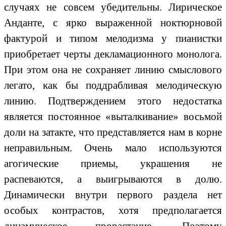
случаях не совсем убедительны. Лирическое
Анданте, с ярко выраженной ноктюрновой
фактурой и типом мелодизма у пианистки
приобретает черты декламационного монолога.
При этом она не сохраняет линию смыслового
легато, как бы поддрабливая мелодическую
линию. Подтверждением этого недостатка
является постоянное «выталкивание» восьмой
доли на затакте, что представляется нам в корне
неправильным. Очень мало используются
агогические приемы, украшения не
распеваются, а выигрываются в долю.
Динамически внутри первого раздела нет
особых контрастов, хотя предполагается
динамическое прорастание. Поэтому