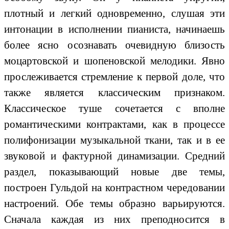
плотный и легкий одновременно, слушая эти
интонации в исполнении пианиста, начинаешь
более ясно осознавать очевидную близость
моцартовской и шопеновской мелодики. Явно
прослеживается стремление к первой доле, что
также является классическим признаком.
Классическое туше сочетается с вполне
романтическими контрактами, как в процессе
полифонизации музыкальной ткани, так и в ее
звуковой и фактурной динамизации. Средний
раздел, показывающий новые две темы,
построен Гульдой на контрастном чередовании
настроений. Обе темы образно варьируются.
Сначала каждая из них преподносится в