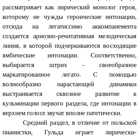
рассматривает как лирический монолог героя,
которому не чужды героические интонации,
отсюда на легатиссимо аккомпанемента
создается ариозно-речитативная мелодическая
линия, в которой подчеркиваются восходящие
ямбические интонации. Соответственно,
выбирается штрих - своеобразное
маркатированное легато. С помощью
волнообразно нарастающей динамики
выстраивается сквозное развитие к
кульминации первого раздела, где интонации в
верхнем голосе звучат вполне патетически.
Средний раздел, в отличие от польской
пианистки, Гульда играет лирически-