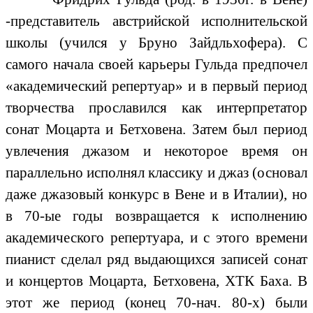
-представитель австрийской исполнительской
школы (учился у Бруно Зайдльхофера). С
самого начала своей карьеры Гульда предпочел
«академический репертуар» и в первый период
творчества прославился как интерпретатор
сонат Моцарта и Бетховена. Затем был период
увлечения джазом и некоторое время он
параллельно исполнял классику и джаз (основал
даже джазовый конкурс в Вене и в Италии), но
в 70-ые годы возвращается к исполнению
академического репертуара, и с этого времени
пианист сделал ряд выдающихся записей сонат
и концертов Моцарта, Бетховена, ХТК Баха. В
этот же период (конец 70-нач. 80-х) были