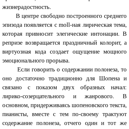
жизнерадоcтноcть.
В центре свободно построенного среднего
эпизода появляется с moll-ная лирическая тема,
которая привносит элегические интонации. В
репризе возвращается праздничный колорит, а
виртуозная кода создает ощущение мощного
эмоционального прорыва.
Если говорить о содержании полонеза, то
оно достаточно традиционно для Шопена и
связано с показом двух образных начал:
лирико-созерцательного и жанрового. В
основном, придерживаясь шопеновского текста,
пианисты, вместе с тем по-своему трактуют
содержание полонеза, отчего один и тот же