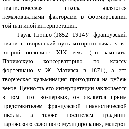
пианистическая школа являются
немаловажными факторами в формировании
той или иной интерпретации.
Рауль Пюньо (1852--1914У- французский
пианист, творческий путь которого начался во
второй половине ХIХ века (он закончил
Парижскую консерваторию по классу
фортепиано у Ж. Матиаса в 1871), а его
творческая кульминация приходится на рубеж
веков. Ценность его интерпретации заключается
в том, что, во-первых, он является ярким
представителем французской пианистической
школы, а также носителем традиций
парижского салонного музицирования, манерой