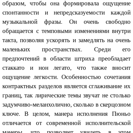
образом, чтобы она формировала ощущение
спонтанности и непредсказуемости каждой
музыкальной фразы. Он очень свободно
обращается с темповыми изменениями внутри
такта, позволяя ускорять и замедлять на очень
маленьких пространствах. Среди его
предпочтений в области штриха преобладает
стаккато и нон легато, что также вносит
ощущение легкости. Особенностью сочетания
контрактных разделов является сглаживание их
границ, так лирические темы звучат не столько
задумчиво-меланхолично, сколько в скерцозном
ключе. В целом, манера исполнения Пюньо
отличается от современной исполнительской
манеры, что позволяет увидеть в этом