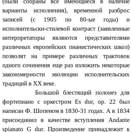
(были собраны все имеющиеся в наличие
варианты исполнения), временной разброс
записей (с 1905 по 80-ые годы) и
исполнительски-стилевой контраст (заявленные
интерпретаторы являются представителями
различных европейских пианистических школ)
позволят на примере различных трактовок
одного сочинения еще раз изложить некоторые
закономерности эволюции исполнительских
традиций в ХХ веке.
Большой блестящий полонез для
фортепиано с оркестром Еs dur, ор. 22 был
написан Ф. Шопеном в 1830-31 годах. А в 1834
присоединил в качестве вступления Andante
spiаnato G dur. Произведение принадлежит к