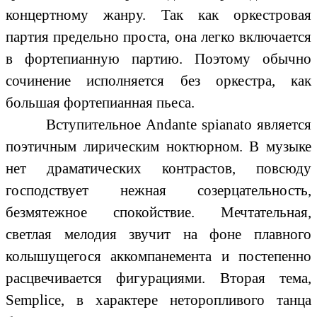
концертному жанру. Так как оркестровая
партия предельно проста, она легко включается
в фортепианную партию. Поэтому обычно
сочинение исполняется без оркестра, как
большая фортепианная пьеса.
Вступительное Andante spiаnato является
поэтичным лирическим ноктюрном. В музыке
нет драматических контрастов, повсюду
господствует нежная созерцательность,
безмятежное спокойствие. Мечтательная,
светлая мелодия звучит на фоне плавного
колышущегося аккомпанемента и постепенно
расцвечивается фигурациями. Вторая тема,
Semplice, в характере неторопливого танца