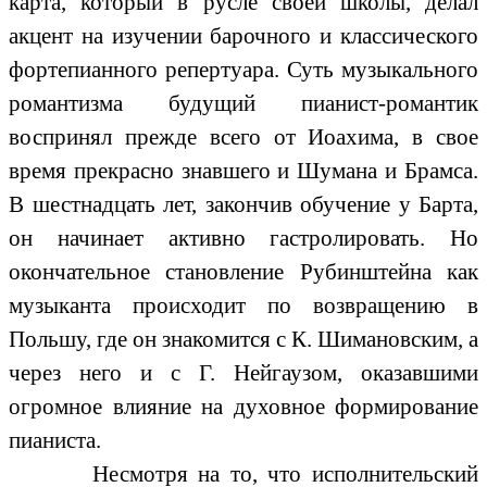
карта, который в русле своей школы, делал
акцент на изучении барочного и классического
фортепианного репертуара. Суть музыкального
романтизма будущий пианист-романтик
воспринял прежде всего от Иоахима, в свое
время прекрасно знавшего и Шумана и Брамса.
В шестнадцать лет, закончив обучение у Барта,
он начинает активно гастролировать. Но
окончательное становление Рубинштейна как
музыканта происходит по возвращению в
Польшу, где он знакомится с К. Шимановским, а
через него и с Г. Нейгаузом, оказавшими
огромное влияние на духовное формирование
пианиста.
Несмотря на то, что исполнительский