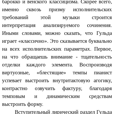
барокко и венского классицизма. Скорее всего,
именно сквозь призму исполнительских
требований этой музыки строится
интерпретация анализируемого сочинения.
Иными словами, можно сказать, что Гульда
играет «классично». Это сказывается буквально
на всех исполнительских параметрах. Первое,
на что обращаешь внимание - тщательность
отделки каждого элемента. Воспроизводя
виртуозные, «блестящие» темпы пианист
успевает выстроить внутритактовую агогику,
контрастно озвучить фактуру, благодаря
темповым и динамическим средствам
выстроить форму.
Вступительный лирический раздел Гульда