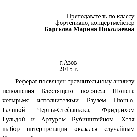
Преподаватель по классу
фортепиано, концертмейстер
Барскова Марина Николаевна
г.Азов
2015 г.
Реферат посвящен сравнительному анализу
исполнения Блестящего полонеза Шопена
четырьмя исполнителями Раулем Пюньо,
Галиной Черны-Стефаньска, Фридрихом
Гульдой и Артуром Рубинштейном. Хотя
выбор интерпретации оказался случайным