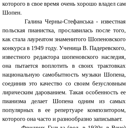
которого в свое время очень хорошо владел сам
Шопен.
Галина Черны-Стефанська - известная
польская пианистка, прославилась после того,
как стала лауреатом знаменитого Шопеновского
конкурса в 1949 году. Ученица В. Падеревского,
известного редактора шопеновского наследия,
она пытается воплотить в своих трактовках
национальную самобытность музыки Шопена,
соединив это качество со своим безусловным
лирическим дарованием. Такая особенность ее
пианизма делает Шопена одним из самых
популярных в ее репертуаре композитором,
которого она часто и разнообразно записывает.
Фридрих Гульда (род. в 1930г. в Вене)