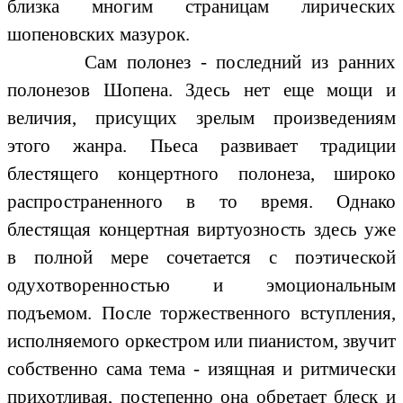
близка многим страницам лирических
шопеновских мазурок.
Сам полонез - последний из ранних
полонезов Шопена. Здесь нет еще мощи и
величия, присущих зрелым произведениям
этого жанра. Пьеса развивает традиции
блестящего концертного полонеза, широко
распространенного в то время. Однако
блестящая концертная виртуозность здесь уже
в полной мере сочетается с поэтической
одухотворенностью и эмоциональным
подъемом. После торжественного вступления,
исполняемого оркестром или пианистом, звучит
собственно сама тема - изящная и ритмически
прихотливая, постепенно она обретает блеск и