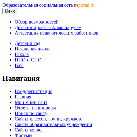
Образовательная социальная сеть
ns
portal.ru
Меню
Обзор возможностей
Детский проект «Алые паруса»
Аттестация педагогических работников
Детский сад
Начальная школа
Школа
НПО и СПО
ВУЗ
Навигация
Вход/регистрация
Главная
Мой мини-сайт
Ответы на вопросы
Поиск по сайту
Сайты классов, групп, кружков...
Сайты образовательных учреждений
Сайты коллег
Форумы