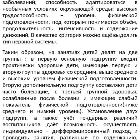
заболеваний; способность адаптироваться в
необычных условиях окружающей среды; высокая
трудоспособность – уровень физической
подготовленности, под которым понимается объём,
продолжительность, интенсивность и содержание
движений. В качестве критерия можно ещё выделить
тип нервной системы.
Таким образом, на занятиях детей делят на две
группы : в первую основную подгруппу входят
практически здоровые дети, имеющие первую и
вторую группы здоровья со средним, выше среднего
и высоким уровнем физической подготовленности.
Вторую дополнительную подгруппу составляют дети
часто болеющие, с третьей группой здоровья,
ослабленные после болезни и имеющие слабый
показатель физической подготовленности(ниже
среднего и низкий уровень). Установление двух
подгрупп, а также учёт гендарных различий
воспитанников даёт возможность осуществлять
индивидуально – дифференцированный подход и
проводить занятия, различные по содержанию,