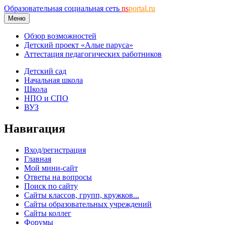
Образовательная социальная сеть
ns
portal.ru
Меню
Обзор возможностей
Детский проект «Алые паруса»
Аттестация педагогических работников
Детский сад
Начальная школа
Школа
НПО и СПО
ВУЗ
Навигация
Вход/регистрация
Главная
Мой мини-сайт
Ответы на вопросы
Поиск по сайту
Сайты классов, групп, кружков...
Сайты образовательных учреждений
Сайты коллег
Форумы