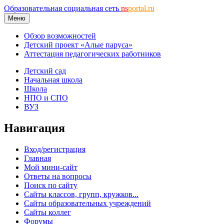
Образовательная социальная сеть
ns
portal.ru
Меню
Обзор возможностей
Детский проект «Алые паруса»
Аттестация педагогических работников
Детский сад
Начальная школа
Школа
НПО и СПО
ВУЗ
Навигация
Вход/регистрация
Главная
Мой мини-сайт
Ответы на вопросы
Поиск по сайту
Сайты классов, групп, кружков...
Сайты образовательных учреждений
Сайты коллег
Форумы