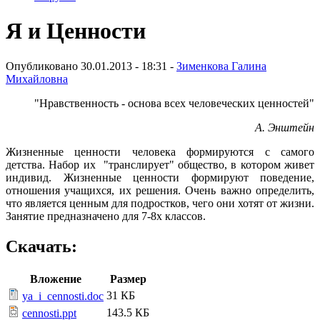
Я и Ценности
Опубликовано 30.01.2013 - 18:31 -
Зименкова Галина
Михайловна
"Нравственность - основа всех человеческих ценностей"
А. Энштейн
Жизненные ценности человека формируются с самого
детства. Набор их "транслирует" общество, в котором живет
индивид. Жизненные ценности формируют поведение,
отношения учащихся, их решения. Очень важно определить,
что является ценным для подростков, чего они хотят от жизни.
Занятие предназначено для 7-8х классов.
Скачать:
Вложение
Размер
31 КБ
ya_i_cennosti.doc
143.5 КБ
cennosti.ppt