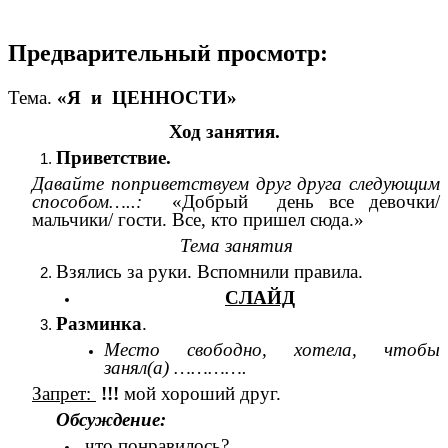
Предварительный просмотр:
Тема.
«Я и ЦЕННОСТИ»
Ход занятия.
Приветствие.
Давайте поприветствуем друг друга следующим
способом…..:
«Добрый день все девочки/
мальчики/ гости. Все, кто пришел сюда.»
Тема занятия
Взялись за руки. Вспомнили правила.
СЛАЙД
Разминка
.
Место свободно, хотела, чтобы
занял(а) ………….
Запрет:
!!!
мой хороший друг.
Обсуждение:
что понравилось?