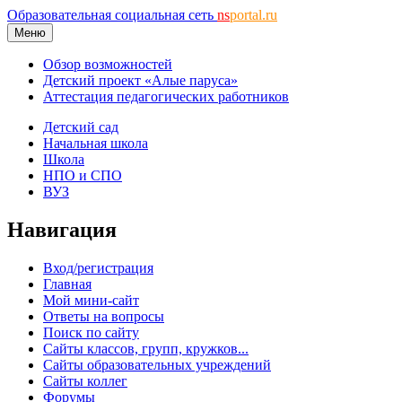
Образовательная социальная сеть
ns
portal.ru
Меню
Обзор возможностей
Детский проект «Алые паруса»
Аттестация педагогических работников
Детский сад
Начальная школа
Школа
НПО и СПО
ВУЗ
Навигация
Вход/регистрация
Главная
Мой мини-сайт
Ответы на вопросы
Поиск по сайту
Сайты классов, групп, кружков...
Сайты образовательных учреждений
Сайты коллег
Форумы