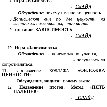
Игра «В самолете»
СЛАЙД
Обсуждение:
почему именно эта ценность.
Дописывают еще по две ценности на
листочках, помечают их, чтоб найти.
что такое ЗАВИСИМОСТЬ
СЛАЙД
Игра «Зависимость»
Обсуждение:
- почему так получается,
- получалось ли
сопротивляться.
11.
Составление
«ОБЛОЖКА
КОЛЛАЖА
ЦЕННОСТИ»
Обсуждение, защита:
почему важно
Подведение итогов. Метод «ПЯТЬ
ПАЛЬЦЕВ»
СЛАЙД