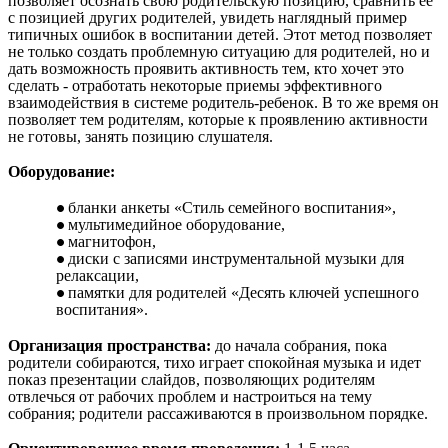
позволяет осознать свою родительскую позицию, сравнить ее
с позицией других родителей, увидеть наглядный пример
типичных ошибок в воспитании детей. Этот метод позволяет
не только создать проблемную ситуацию для родителей, но и
дать возможность проявить активность тем, кто хочет это
сделать - отработать некоторые приемы эффективного
взаимодействия в системе родитель-ребенок. В то же время он
позволяет тем родителям, которые к проявлению активности
не готовы, занять позицию слушателя.
Оборудование:
бланки анкеты «Стиль семейного воспитания»,
мультимедийное оборудование,
магнитофон,
диски с записями инструментальной музыки для
релаксации,
памятки для родителей «Десять ключей успешного
воспитания».
Организация пространства:
до начала собрания, пока
родители собираются, тихо играет спокойная музыка и идет
показ презентации слайдов, позволяющих родителям
отвлечься от рабочих проблем и настроиться на тему
собрания; родители рассаживаются в произвольном порядке.