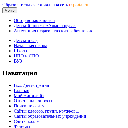
Образовательная социальная сеть
ns
portal.ru
Меню
Обзор возможностей
Детский проект «Алые паруса»
Аттестация педагогических работников
Детский сад
Начальная школа
Школа
НПО и СПО
ВУЗ
Навигация
Вход/регистрация
Главная
Мой мини-сайт
Ответы на вопросы
Поиск по сайту
Сайты классов, групп, кружков...
Сайты образовательных учреждений
Сайты коллег
Форумы