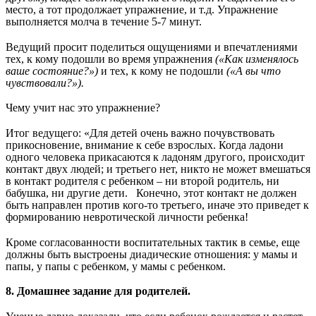
место, а тот продолжает упражнение, и т.д. Упражнение
выполняется молча в течение 5-7 минут.
Ведущий просит поделиться ощущениями и впечатлениями
тех, к кому подошли во время упражнения
(«Как изменялось
ваше состояние?»)
и тех, к кому не подошли
(«А вы что
чувствовали?»).
Чему учит нас это упражнение?
Итог ведущего: «Для детей очень важно почувствовать
прикосновение, внимание к себе взрослых. Когда ладони
одного человека прикасаются к ладоням другого, происходит
контакт двух людей; и третьего нет, никто не может вмешаться
в контакт родителя с ребенком – ни второй родитель, ни
бабушка, ни другие дети. Конечно, этот контакт не должен
быть направлен против кого-то третьего, иначе это приведет к
формированию невротической личности ребенка!
Кроме согласованности воспитательных тактик в семье, еще
должны быть выстроены диадические отношения: у мамы и
папы, у папы с ребенком, у мамы с ребенком.
8. Домашнее задание для родителей.