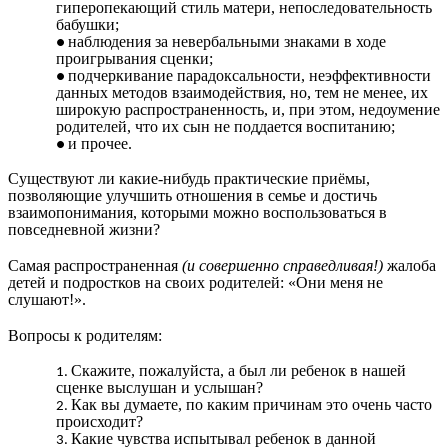
гиперопекающий стиль матери, непоследовательность
бабушки;
наблюдения за невербальными знаками в ходе
проигрывания сценки;
подчеркивание парадоксальности, неэффективности
данных методов взаимодействия, но, тем не менее, их
широкую распространенность, и, при этом, недоумение
родителей, что их сын не поддается воспитанию;
и прочее.
Существуют ли какие-нибудь практические приёмы,
позволяющие улучшить отношения в семье и достичь
взаимопонимания, которыми можно воспользоваться в
повседневной жизни?
Самая распространенная
(и совершенно справедливая!)
жалоба
детей и подростков на своих родителей: «Они меня не
слушают!».
Вопросы к родителям:
Скажите, пожалуйста, а был ли ребенок в нашей
сценке выслушан и услышан?
Как вы думаете, по каким причинам это очень часто
происходит?
Какие чувства испытывал ребенок в данной