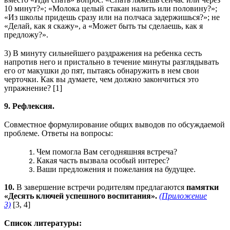
10 минут?»; «Молока целый стакан налить или половину?»;
«Из школы придешь сразу или на полчаса задержишься?»; не
«Делай, как я скажу», а «Может быть ты сделаешь, как я
предложу?».
3) В минуту сильнейшего раздражения на ребенка сесть
напротив него и пристально в течение минуты разглядывать
его от макушки до пят, пытаясь обнаружить в нем свои
черточки. Как вы думаете, чем должно закончиться это
упражнение? [1]
9. Рефлексия.
Совместное формулирование общих выводов по обсуждаемой
проблеме. Ответы на вопросы:
Чем помогла Вам сегодняшняя встреча?
Какая часть вызвала особый интерес?
Ваши предложения и пожелания на будущее.
10.
В завершение встречи родителям предлагаются
памятки
«Десять ключей успешного воспитания».
(Приложение
3)
[3, 4]
Список литературы: