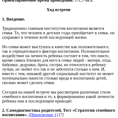
Ориентировочное время проведения:
1-1,5 часа.
Ход встречи
1. Введение.
Традиционно главным институтом воспитания является
семья. То, что человек в детские годы приобретает в семье, он
сохраняет в течение всей последующей жизни.
Но семья может выступать в качестве как положительного,
так и отрицательного фактора воспитания. Положительное
воздействие на личность ребенка состоит в том, что никто,
кроме самых близких для него в семье людей - матери, отца,
бабушки, дедушки, брата, сестры, не относится к ребенку
лучше, не любит его так и не заботится столько о нем. И,
вместе с тем, никакой другой социальный институт не может
потенциально нанести столько вреда в воспитании детей,
сколько может сделать семья.
Сегодня на нашей встрече мы рассмотрим различные стили
семейного воспитания и то, к формированию какой личности
ребенка они в последующем приводят.
2. Самодиагностика родителей. Тест «Стратегия семейного
воспитания».
(Приложение 1)
[7]