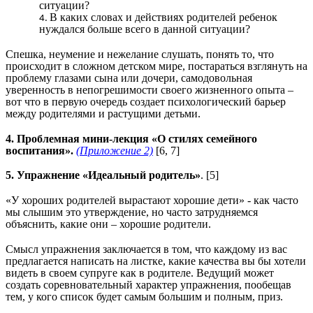
ситуации?
В каких словах и действиях родителей ребенок
нуждался больше всего в данной ситуации?
Спешка, неумение и нежелание слушать, понять то, что
происходит в сложном детском мире, постараться взглянуть на
проблему глазами сына или дочери, самодовольная
уверенность в непогрешимости своего жизненного опыта –
вот что в первую очередь создает психологический барьер
между родителями и растущими детьми.
4. Проблемная мини-лекция «О стилях семейного
воспитания».
(Приложение 2)
[6, 7]
5. Упражнение «Идеальный родитель»
. [5]
«У хороших родителей вырастают хорошие дети» - как часто
мы слышим это утверждение, но часто затрудняемся
объяснить, какие они – хорошие родители.
Смысл упражнения заключается в том, что каждому из вас
предлагается написать на листке, какие качества вы бы хотели
видеть в своем супруге как в родителе. Ведущий может
создать соревновательный характер упражнения, пообещав
тем, у кого список будет самым большим и полным, приз.