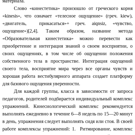
материала.
Слово «кинестетика» произошло от греческого корня
«kinesis», что означает «телесное ощущение» (греч. kiew),
«двигатель, прикасаться»+ греч. aiqnsiz, «чувство,
ощущение»)[2,4]. Таким образом, название метода
«Образовательная кинестетика» можно перевести как
приобретение и интеграция знаний о своем восприятии, о
своих ощущениях, в том числе об ощущении положения
собственного тела в пространстве. Интеграция ощущений
своего тела, восприятие мира через все органы чувств и
хорошая работа вестибулярного аппарата создает платформу
для базового ощущения уверенности.
Для каждой группы, класса в зависимости от запроса
педагогов, родителей подбирается индивидуальный комплекс
упражнений. Кинесиологический комплекс рекомендуется
выполнять ежедневно в течение 6—8 недель по 15—20 минут
в день, упражнения следует выполнять сидя или стоя. В своей
работе комплексы упражнений: 1. Ритмирование, комплекс