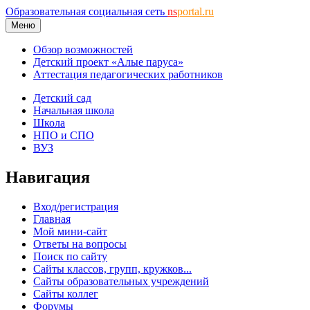
Образовательная социальная сеть
ns
portal.ru
Меню
Обзор возможностей
Детский проект «Алые паруса»
Аттестация педагогических работников
Детский сад
Начальная школа
Школа
НПО и СПО
ВУЗ
Навигация
Вход/регистрация
Главная
Мой мини-сайт
Ответы на вопросы
Поиск по сайту
Сайты классов, групп, кружков...
Сайты образовательных учреждений
Сайты коллег
Форумы