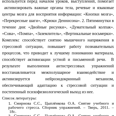
используется перед началом уроков, выступлений, помогает
активизировать важные органы тела, речевые и языковые
центры мозга для восприятия информации: «Кнопки мозга»,
«Перекресные шаги», «Крюки Деннисона». 2. Пятиминутки в
течение дня: «Двойные рисунки», «Думательный колпак».
«Сова», «Помпа», «Заземлитель», «Вертикальные восьмерки».
Комплекс способствует снятию мышечного напряжения в
стрессовой ситуации, повышает работу познавательных
процессов, что приводит к лучшему пониманию материала,
способствует активизации устной и письменной речи. В
результате выполнения антистрессовых упражнений
восстанавливается межполушарное взаимодействие и
активизируется нейроэндокринный механизм,
обеспечивающий адаптацию к стрессовой ситуации и
постепенный психофизиологический выход из нее.
Список литературы:
Смирнова С.С., Цыплёнкова О.А. Снятие учебного и
рабочего стресса. Сборник упражнений. – Тверь, 2011. –
18с.
Смирнова С.С., Цыплёнкова О.А. Снятие учебного и