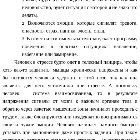
недовольство, будет ситуация с которой я не знаю что
делать).
Включаются эмоции, которые сигналят: тревога,
опасность, страх, паника, злость, стыд.
В ответ на эти импульсы тело запускает программу
поведения в опасных ситуациях: нападение,
избегание или замирание.
Человек в стрессе будто одет в телесный панцирь, чтобы
хоть как-то защитить, мышцы хронически напряжены и как
бы пытаются человека удержать в этой позе, так как она
является для него устойчивой при стрессе. А поскольку
человек – система взаимосвязанная, то в результате
напряжения сигналы от мозга к важным органам тела и
обратно через зажатые мышечные зоны начинают проходить с
трудом, также блокируются или неадекватно воспринимаются
свои и чужие эмоции. Человек начинает намного быстрее
уставать при выполнении даже простых заданий. При таком