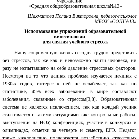
учреждение
«Средняя общеобразовательная школа№13»
Шахматова Полина Викторовна, педагог-психолог
МБОУ «СОШ№13»
Использование упражнений образовательной
кинесиологии
для снятия учебного стресса.
Нашу современную жизнь сегодня трудно представить
без стрессов, так же как и невозможно найти человека, ни
разу не испытавшего на себе давление стрессовых факторов.
Несмотря на то что данная проблема изучается начиная с
1930-х годов, интерес к ней не ослабевает, так как по
статистике, 45% всех заболеваний в мире составляют
заболевания, связанные со стрессом[3,8]. Образовательная
система не является исключением, так как каждый ученик
сталкивается с такими ситуациями как: контрольные работы,
выступления на НОУ, конференциях, участие в конкурсах и
олимпиадах, отметки за четверть и семестр, ЕГЭ. Педагог
также каждодневно подвергается воздействию стрессовых