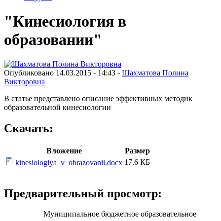
"Кинесиология в
образовании"
Опубликовано 14.03.2015 - 14:43 -
Шахматова Полина
Викторовна
В статье представлено описание эффективных методик
образовательной кинесиологии
Скачать:
Вложение
Размер
17.6 КБ
kinesiologiya_v_obrazovanii.docx
Предварительный просмотр:
Муниципальное бюджетное образовательное