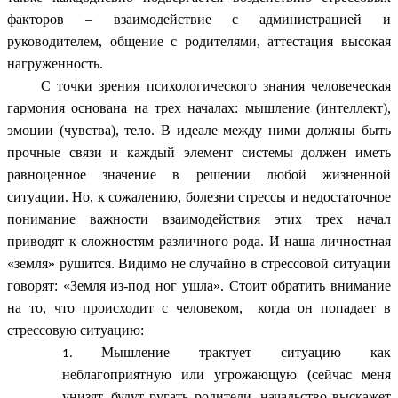
факторов – взаимодействие с администрацией и
руководителем, общение с родителями, аттестация высокая
нагруженность.
С точки зрения психологического знания человеческая
гармония основана на трех началах: мышление (интеллект),
эмоции (чувства), тело. В идеале между ними должны быть
прочные связи и каждый элемент системы должен иметь
равноценное значение в решении любой жизненной
ситуации. Но, к сожалению, болезни стрессы и недостаточное
понимание важности взаимодействия этих трех начал
приводят к сложностям различного рода. И наша личностная
«земля» рушится. Видимо не случайно в стрессовой ситуации
говорят: «Земля из-под ног ушла». Стоит обратить внимание
на то, что происходит с человеком, когда он попадает в
стрессовую ситуацию:
Мышление трактует ситуацию как
неблагоприятную или угрожающую (сейчас меня
унизят, будут ругать родители, начальство выскажет