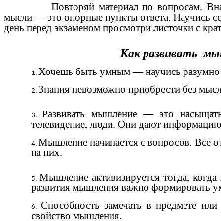
Повторяй материал по вопросам. Вна
мысли — это опорные пункты ответа. Научись со
день перед экзаменом просмотри листочки с крат
Как развивать м
Хочешь быть умным — научись разумно сп
Знания невозможно приобрести без мысл
Развивать мышление — это насыщать
телевидение, люди. Они дают информацию о
Мышление начинается с вопросов. Все о
на них.
Мышление активизируется тогда, когда
развития мышления важно формировать уме
Способность замечать в предмете или
свойство мышления.