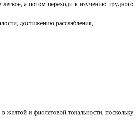
е легкое, а потом переходи к изучению трудного
лости, достижению расслабления,
еда.
у в желтой и фиолетовой тональности, поскольку