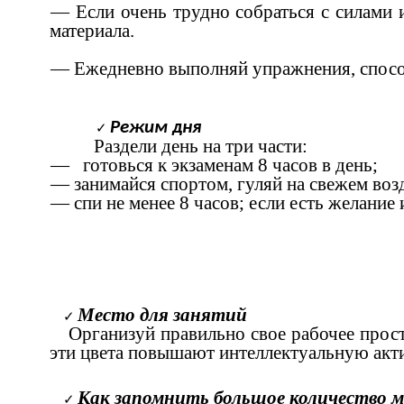
— Если очень трудно собраться с силами и
материала.
— Ежедневно выполняй упражнения, спосо
Режим дня
Раздели день на три части:
— готовься к экзаменам 8 часов в день;
— занимайся спортом, гуляй на свежем во
— спи не менее 8 часов; если есть желани
Место для занятий
Организуй правильно свое рабочее прост
эти цвета повышают интеллектуальную а
Как запомнить большое количество 