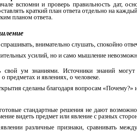
чале вспомни и проверь правильность дат, осн
ставлять краткий план ответа отдельно на каждый
ким планом ответа.
ышление
рашивать, внимательно слушать, спокойно отвечат
ительных усилий, но и само мышление невозможно
 свой ум знаниями. Источники знаний могут 
 предметах и явлениях, о человеке.
ткрытия сделаны благодаря вопросам «Почему?» и
 готовые стандартные решения не дают возможно
ние видеть предмет или явление с разных сторон
 явлении различные признаки, сравнивать меж