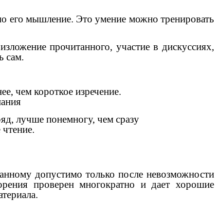
нно его мышление. Это умение можно тренировать
зложение прочитанного, участие в дискуссиях,
ь сам.
е, чем короткое изречение.
мания
яд, лучше понемногу, чем сразу
 чтение.
нному допустимо только после невозможности
орения проверен многократно и дает хорошие
атериала.