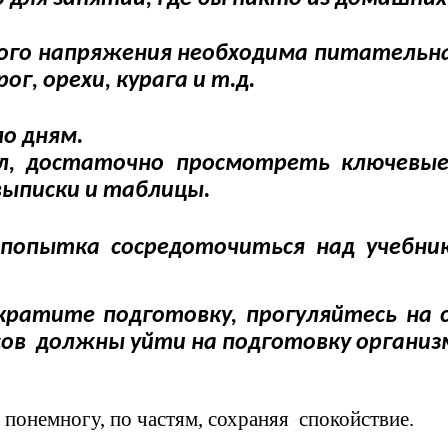
ного напряжения необходима питательн
г, орехи, курага и т.д.
о дням.
ал, достаточно просмотреть ключевые
выписки и таблицы.
попытка сосредоточиться над учебн
екратите подготовку, прогуляйтесь на 
ов должны уйти на подготовку организма
 понемногу, по частям, сохраняя спокойствие.