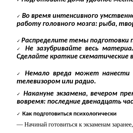
Во время интенсивного умствен
работу головного мозга: рыба, творо
Распределите темы подготовки п
Не зазубривайте весь матери
Сделайте краткие схематические 
Немало вреда может нанести 
телевизором или радио.
Накануне экзамена, вечером пр
вовремя: последние двенадцать час
Как подготовиться психологически
— Начинай готовиться к экзаменам заранее,