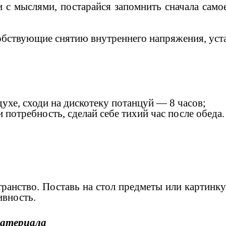
 с мыслями, постарайся запомнить сначала само
бствующие снятию внутреннего напряжения, уста
здухе, сходи на дискотеку потанцуй — 8 часов;
е и потребность, сделай себе тихий час после об
ранство. Поставь на стол предметы или картинк
ктивность.
материала