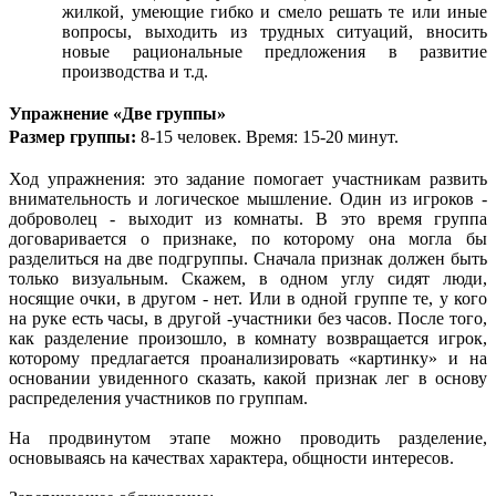
жилкой, умеющие гибко и смело решать те или иные
вопросы, выходить из трудных ситуаций, вносить
новые рациональные предложения в развитие
производства и т.д.
Упражнение «Две группы»
Размер группы:
8-15 человек. Время: 15-20 минут.
Ход упражнения: это задание помогает участникам развить
внимательность и логическое мышление. Один из игроков -
доброволец - выходит из комнаты. В это время группа
договаривается о признаке, по которому она могла бы
разделиться на две подгруппы. Сначала признак должен быть
только визуальным. Скажем, в одном углу сидят люди,
носящие очки, в другом - нет. Или в одной группе те, у кого
на руке есть часы, в другой -участники без часов. После того,
как разделение произошло, в комнату возвращается игрок,
которому предлагается проанализировать «картинку» и на
основании увиденного сказать, какой признак лег в основу
распределения участников по группам.
На продвинутом этапе можно проводить разделение,
основываясь на качествах характера, общности интересов.