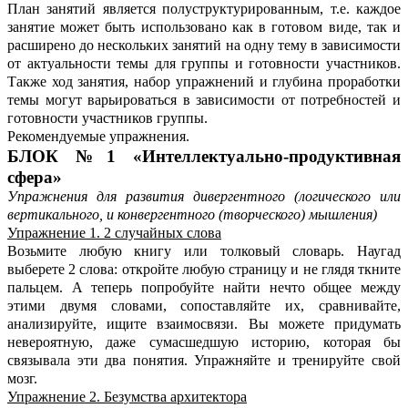
План занятий является полуструктурированным, т.е. каждое
занятие может быть использовано как в готовом виде, так и
расширено до нескольких занятий на одну тему в зависимости
от актуальности темы для группы и готовности участников.
Также ход занятия, набор упражнений и глубина проработки
темы могут варьироваться в зависимости от потребностей и
готовности участников группы.
Рекомендуемые упражнения.
БЛОК №1 «Интеллектуально-продуктивная
сфера»
Упражнения для развития дивергентного (логического или
вертикального, и конвергентного (творческого) мышления)
Упражнение 1. 2 случайных слова
Возьмите любую книгу или толковый словарь. Наугад
выберете 2 слова: откройте любую страницу и не глядя ткните
пальцем. А теперь попробуйте найти нечто общее между
этими двумя словами, сопоставляйте их, сравнивайте,
анализируйте, ищите взаимосвязи. Вы можете придумать
невероятную, даже сумасшедшую историю, которая бы
связывала эти два понятия. Упражняйте и тренируйте свой
мозг.
Упражнение 2. Безумства архитектора