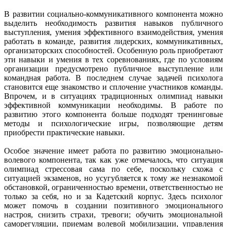
В развитии социально-коммуникативного компонента можно
выделить необходимость развития навыков публичного
выступления, умения эффективного взаимодействия, умения
работать в команде, развития лидерских, коммуникативных,
организаторских способностей. Особенную роль приобретают
эти навыки и умения в тех соревнованиях, где по условиям
организации предусмотрено публичное выступление или
командная работа. В последнем случае задачей психолога
становится еще знакомство и сплочение участников команды.
Впрочем, и в ситуациях традиционных олимпиад навыки
эффективной коммуникации необходимы. В работе по
развитию этого компонента больше подходят тренинговые
методы и психологические игры, позволяющие детям
приобрести практические навыки.
Особое значение имеет работа по развитию эмоционально-
волевого компонента, так как уже отмечалось, что ситуация
олимпиад стрессовая сама по себе, поскольку схожа с
ситуацией экзаменов, но усугубляется к тому же незнакомой
обстановкой, ограниченностью времени, ответственностью не
только за себя, но и за Кадетский корпус. Здесь психолог
может помочь в создании позитивного эмоционального
настроя, снизить страхи, тревоги; обучить эмоциональной
саморегуляции, приемам волевой мобилизации, управления