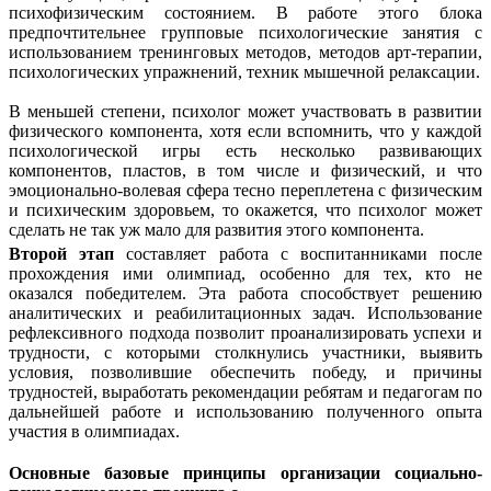
психофизическим состоянием. В работе этого блока
предпочтительнее групповые психологические занятия с
использованием тренинговых методов, методов арт-терапии,
психологических упражнений, техник мышечной релаксации.
В меньшей степени, психолог может участвовать в развитии
физического компонента, хотя если вспомнить, что у каждой
психологической игры есть несколько развивающих
компонентов, пластов, в том числе и физический, и что
эмоционально-волевая сфера тесно переплетена с физическим
и психическим здоровьем, то окажется, что психолог может
сделать не так уж мало для развития этого компонента.
Второй этап
составляет работа с воспитанниками после
прохождения ими олимпиад, особенно для тех, кто не
оказался победителем. Эта работа способствует решению
аналитических и реабилитационных задач. Использование
рефлексивного подхода позволит проанализировать успехи и
трудности, с которыми столкнулись участники, выявить
условия, позволившие обеспечить победу, и причины
трудностей, выработать рекомендации ребятам и педагогам по
дальнейшей работе и использованию полученного опыта
участия в олимпиадах.
Основные базовые принципы организации социально-