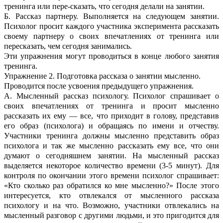
тренинга или пере-сказать, что сегодня делали на занятии.
Б. Рассказ партнеру. Выполняется на следующем занятии.
Психолог просит каждого участника эксперимента рассказать
своему партнеру о своих впечатлениях от тренинга или
пересказать, чем сегодня занимались.
Эти упражнения могут проводиться в конце любого занятия
тренинга.
Упражнение 2. Подготовка рассказа о занятии мысленно.
Проводится после усвоения предыдущего упражнения.
А. Мысленный рассказ психологу. Психолог спрашивает о
своих впечатлениях от тренинга и просит мысленно
рассказать их ему — все, что приходит в голову, представив
его образ (психолога) и обращаясь по имени и отчеству.
Участники тренинга должны мысленно представить образ
психолога и так же мысленно рассказать ему все, что они
думают о сегодняшнем занятии. На мысленный рассказ
выделяется некоторое количество времени (3-5 минут). Для
контроля по окончании этого времени психолог спрашивает:
«Кто сколько раз обратился ко мне мысленно?» После этого
интересуется, кто отвлекался от мысленного рассказа
психологу и на что. Возможно, участники отвлекались на
мысленный разговор с другими людьми, и это пригодится для