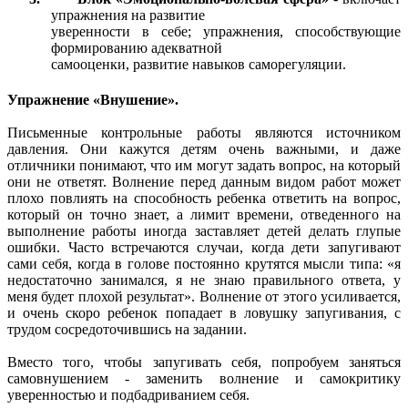
упражнения на развитие
уверенности в себе; упражнения, способствующие
формированию адекватной
самооценки, развитие навыков саморегуляции.
Упражнение «Внушение».
Письменные контрольные работы являются источником
давления. Они кажутся детям очень важными, и даже
отличники понимают, что им могут задать вопрос, на который
они не ответят. Волнение перед данным видом работ может
плохо повлиять на способность ребенка ответить на вопрос,
который он точно знает, а лимит времени, отведенного на
выполнение работы иногда заставляет детей делать глупые
ошибки. Часто встречаются случаи, когда дети запугивают
сами себя, когда в голове постоянно крутятся мысли типа: «я
недостаточно занимался, я не знаю правильного ответа, у
меня будет плохой результат». Волнение от этого усиливается,
и очень скоро ребенок попадает в ловушку запугивания, с
трудом сосредоточившись на задании.
Вместо того, чтобы запугивать себя, попробуем заняться
самовнушением - заменить волнение и самокритику
уверенностью и подбадриванием себя.