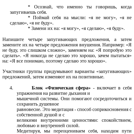
Осознай, что именно ты говоришь, когда
запугиваешь себя.
Поймай себя на мысли: «я не могу», «я не
сделаю», «я не буду».
Замени их на: «я могу», «я сделаю», «я буду».
Напишите четыре запугивающих предложения, а затем
замените их на четыре предложения внушения. Например: «Я
не буду, это слишком сложно», заменяем на: «Я попробую это
сделать». «Я никогда не сделаю это хорошо, зачем пытаться»
на: «Я все понимаю, поэтому сделаю это хорошо».
Участники группы придумывают варианты «запугивающих»
предложений, затем изменяют их на позитивные.
4.
Блок «Физическая сфера»
- включает в себя
упражнения на развитие дыхания и
мышечной системы. Они помогают сосредоточиться и
сохранить душевное
равновесие. Это медитация - способ соприкосновения с
собственной душой и с
великими внутренними ценностями: спокойствием,
любовью и внутренней силой.
Медитируя, мы переоцениваем себя, находим пути