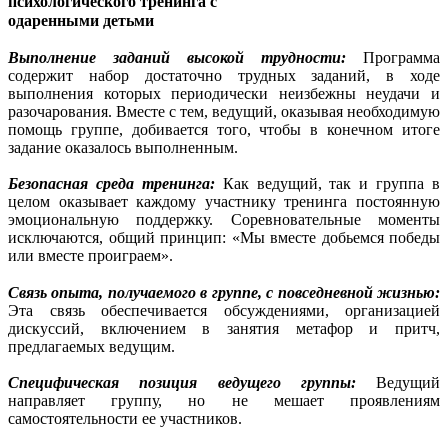
психологического тренинга с
одаренными детьми
Выполнение заданий высокой трудности:
Программа
содержит набор достаточно трудных заданий, в ходе
выполнения которых периодически неизбежны неудачи и
разочарования. Вместе с тем, ведущий, оказывая необходимую
помощь группе, добивается того, чтобы в конечном итоге
задание оказалось выполненным.
Безопасная среда тренинга:
Как ведущий, так и группа в
целом оказывает каждому участнику тренинга постоянную
эмоциональную поддержку. Соревновательные моменты
исключаются, общий принцип: «Мы вместе добьемся победы
или вместе проиграем».
Связь опыта, получаемого в группе, с повседневной жизнью:
Эта связь обеспечивается обсуждениями, организацией
дискуссий, включением в занятия метафор и притч,
предлагаемых ведущим.
Специфическая позиция ведущего группы:
Ведущий
направляет группу, но не мешает проявлениям
самостоятельности ее участников.