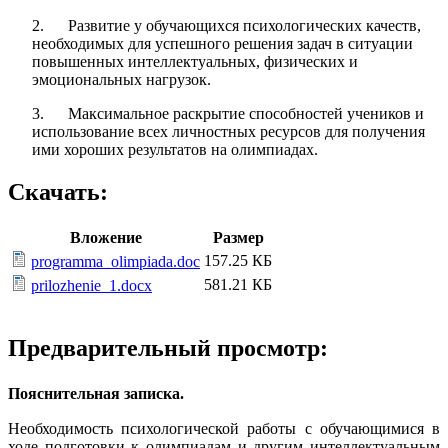
2. Развитие у обучающихся психологических качеств,
необходимых для успешного решения задач в ситуации
повышенных интеллектуальных, физических и
эмоциональных нагрузок.
3. Максимальное раскрытие способностей учеников и
использование всех личностных ресурсов для получения
ими хороших результатов на олимпиадах.
Скачать:
Вложение
Размер
157.25 КБ
programma_olimpiada.doc
581.21 КБ
prilozhenie_1.docx
Предварительный просмотр:
Пояснительная записка.
Необходимость психологической работы с обучающимися в
ходе подготовки к олимпиадам и другим интеллектуальным