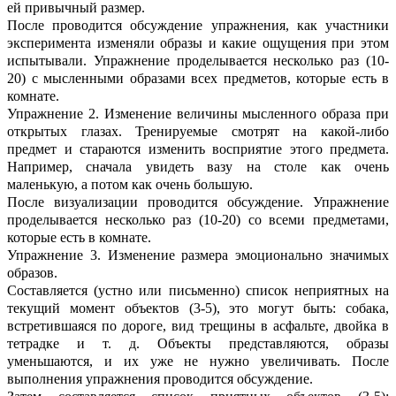
ей привычный размер.
После проводится обсуждение упражнения, как участники
эксперимента изменяли образы и какие ощущения при этом
испытывали. Упражнение проделывается несколько раз (10-
20) с мысленными образами всех предметов, которые есть в
комнате.
Упражнение 2. Изменение величины мысленного образа при
открытых глазах. Тренируемые смотрят на какой-либо
предмет и стараются изменить восприятие этого предмета.
Например, сначала увидеть вазу на столе как очень
маленькую, а потом как очень большую.
После визуализации проводится обсуждение. Упражнение
проделывается несколько раз (10-20) со всеми предметами,
которые есть в комнате.
Упражнение 3. Изменение размера эмоционально значимых
образов.
Составляется (устно или письменно) список неприятных на
текущий момент объектов (3-5), это могут быть: собака,
встретившаяся по дороге, вид трещины в асфальте, двойка в
тетрадке и т. д. Объекты представляются, образы
уменьшаются, и их уже не нужно увеличивать. После
выполнения упражнения проводится обсуждение.