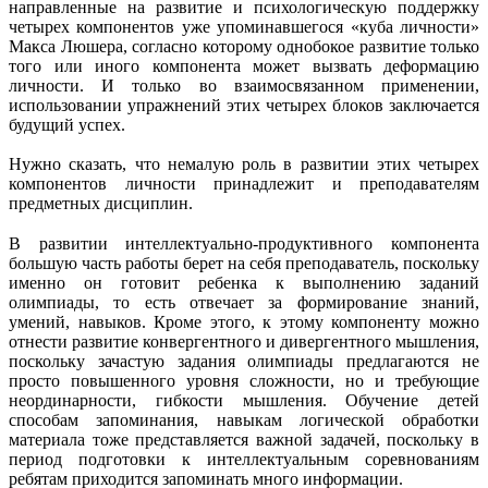
направленные на развитие и психологическую поддержку
четырех компонентов уже упоминавшегося «куба личности»
Макса Люшера, согласно которому однобокое развитие только
того или иного компонента может вызвать деформацию
личности. И только во взаимосвязанном применении,
использовании упражнений этих четырех блоков заключается
будущий успех.
Нужно сказать, что немалую роль в развитии этих четырех
компонентов личности принадлежит и преподавателям
предметных дисциплин.
В развитии интеллектуально-продуктивного компонента
большую часть работы берет на себя преподаватель, поскольку
именно он готовит ребенка к выполнению заданий
олимпиады, то есть отвечает за формирование знаний,
умений, навыков. Кроме этого, к этому компоненту можно
отнести развитие конвергентного и дивергентного мышления,
поскольку зачастую задания олимпиады предлагаются не
просто повышенного уровня сложности, но и требующие
неординарности, гибкости мышления. Обучение детей
способам запоминания, навыкам логической обработки
материала тоже представляется важной задачей, поскольку в
период подготовки к интеллектуальным соревнованиям
ребятам приходится запоминать много информации.