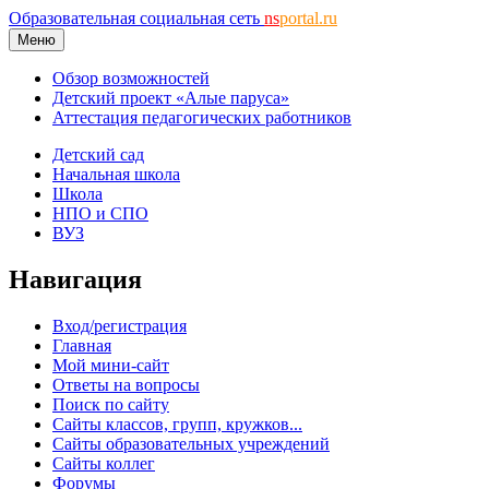
Образовательная социальная сеть
ns
portal.ru
Меню
Обзор возможностей
Детский проект «Алые паруса»
Аттестация педагогических работников
Детский сад
Начальная школа
Школа
НПО и СПО
ВУЗ
Навигация
Вход/регистрация
Главная
Мой мини-сайт
Ответы на вопросы
Поиск по сайту
Сайты классов, групп, кружков...
Сайты образовательных учреждений
Сайты коллег
Форумы