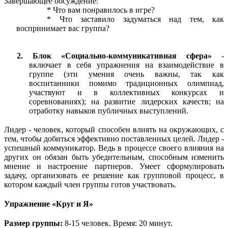
Завершающее обсуждение:
Что вам понравилось в игре?
Что заставило задуматься над тем, как
воспринимает вас группа?
2. Блок «Социально-коммуникативная сфера»
-
включает в себя упражнения на взаимодействие в
группе (эти умения очень важны, так как
воспитанники помимо традиционных олимпиад,
участвуют и в коллективных конкурсах и
соревнованиях); на развитие лидерских качеств; на
отработку навыков публичных выступлений.
Лидер - человек, который способен влиять на окружающих, с
тем, чтобы добиться эффективно поставленных целей. Лидер -
успешный коммуникатор. Ведь в процессе своего влияния на
других он обязан быть убедительным, способным изменить
мнение и настроение партнеров. Умеет сформулировать
задачу, организовать ее решение как групповой процесс, в
котором каждый член группы готов участвовать.
Упражнение «Круг и Я»
Размер группы:
8-15 человек. Время: 20 минут.