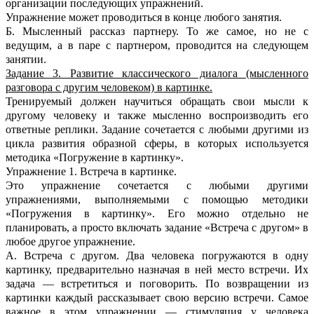
организации последующих упражнений.
Упражнение может проводиться в конце любого занятия.
Б. Мысленный рассказ партнеру. То же самое, но не с
ведущим, а в паре с партнером, проводится на следующем
занятии.
Задание 3. Развитие классического диалога (мысленного
разговора с другим человеком) в картинке.
Тренируемый должен научиться обращать свои мысли к
другому человеку и также мысленно воспроизводить его
ответные реплики. Задание сочетается с любыми другими из
цикла развития образной сферы, в которых используется
методика «Погружение в картинку».
Упражнение 1. Встреча в картинке.
Это упражнение сочетается с любыми другими
упражнениями, выполняемыми с помощью методики
«Погружения в картинку». Его можно отдельно не
планировать, а просто включать задание «Встреча с другом» в
любое другое упражнение.
A. Встреча с другом. Два человека погружаются в одну
картинку, предварительно назначая в ней место встречи. Их
задача — встретиться и поговорить. По возвращении из
картинки каждый рассказывает свою версию встречи. Самое
важное в этом упражнении — стимуляция у человека