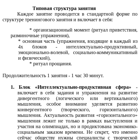
Типовая структура занятия
Каждое занятие проводится в стандартной форме по
структуре тренингового занятия и включает в себя:
организационный момент (ритуал приветствия,
разминочные упражнения),
основная часть (упражнения, входящие в каждый из
4х блоков - интеллектуально-продуктивный,
эмоционально-волевой, социально-коммуникативный
и физический),
ритуал прощания.
Продолжительность 1 занятия - 1 час 30 минут.
1. Блок «Интеллектуально-продуктивная сфера»
-
включает в себя задания и упражнения на развитие
дивергентного (логического или вертикального)
мышления, особое внимание уделяется развитию
конвергентного (творческого, горизонтального)
мышления. Актуальность развития «горизонтального»
мышления лежит не только в рамках выступления и
участия на олимпиадах, но и продиктована экономико-
социальным заказом времени. Не секрет, что именно
сейчас обществу нужны специалисты с творческой