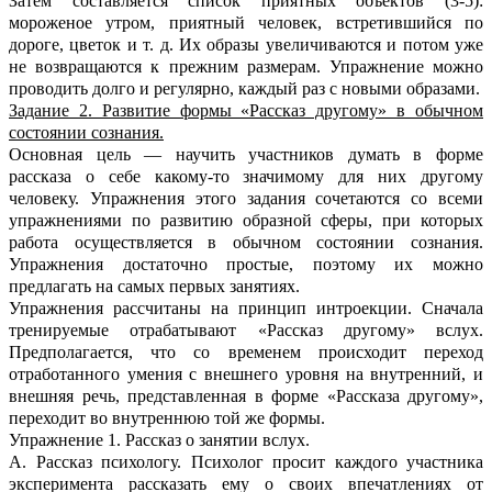
Затем составляется список приятных объектов (3-5):
мороженое утром, приятный человек, встретившийся по
дороге, цветок и т. д. Их образы увеличиваются и потом уже
не возвращаются к прежним размерам. Упражнение можно
проводить долго и регулярно, каждый раз с новыми образами.
Задание 2. Развитие формы «Рассказ другому» в обычном
состоянии сознания.
Основная цель — научить участников думать в форме
рассказа о себе какому-то значимому для них другому
человеку. Упражнения этого задания сочетаются со всеми
упражнениями по развитию образной сферы, при которых
работа осуществляется в обычном состоянии сознания.
Упражнения достаточно простые, поэтому их можно
предлагать на самых первых занятиях.
Упражнения рассчитаны на принцип интроекции. Сначала
тренируемые отрабатывают «Рассказ другому» вслух.
Предполагается, что со временем происходит переход
отработанного умения с внешнего уровня на внутренний, и
внешняя речь, представленная в форме «Рассказа другому»,
переходит во внутреннюю той же формы.
Упражнение 1. Рассказ о занятии вслух.
А. Рассказ психологу. Психолог просит каждого участника
эксперимента рассказать ему о своих впечатлениях от