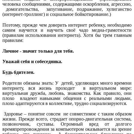
человека сообщениями, содержащими оскорбления, агрессию,
домогательства, запугивание, подражание, хулиганство
(интернет-троллинг) и социальное бойкотирование.)
Поэтому, прежде чем доверить интернет ребенку, необходимо
самим научится и научить своё чадо медиа-грамотности
(правилам использования интернета). Хотя бы трем главным
правилам:
Личное - значит только для тебя.
Уважай себя и собеседника.
Будь бдителен.
Родители обязаны знать: У детей, уделяющих много времени
интернету, вся жизнь проходит в виртуальном мире:
виртуальная дружба, любовь, знакомства. Как правило, они
плохо владеют навыками общения с реальными людьми,
плохо адаптируются в коллективе, трудно социализируются.
Здоровье – понятие совсем не совместимое с таким образом
жизни. Прежде всего, страдает опорно-двигательная система,
позвоночник, суставы. Огромный вред от долгого
времяпрепровождения за компьютером оказывается на зрение