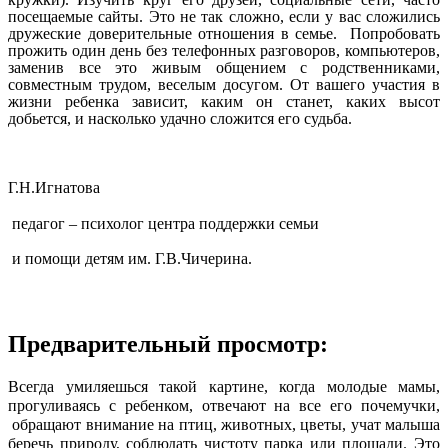
посещаемые сайты. Это не так сложно, если у вас сложились
дружеские доверительные отношения в семье. Попробовать
прожить один день без телефонных разговоров, компьютеров,
заменив все это живым общением с родственниками,
совместным трудом, веселым досугом. От вашего участия в
жизни ребенка зависит, каким он станет, каких высот
добьется, и насколько удачно сложится его судьба.
Г.Н.Игнатова
педагог – психолог центра поддержки семьи
и помощи детям им. Г.В.Чичерина.
Предварительный просмотр:
Всегда умиляешься такой картине, когда молодые мамы,
прогуливаясь с ребенком, отвечают на все его почемучки,
обращают внимание на птиц, животных, цветы, учат малыша
беречь природу, соблюдать чистоту парка или площади. Это