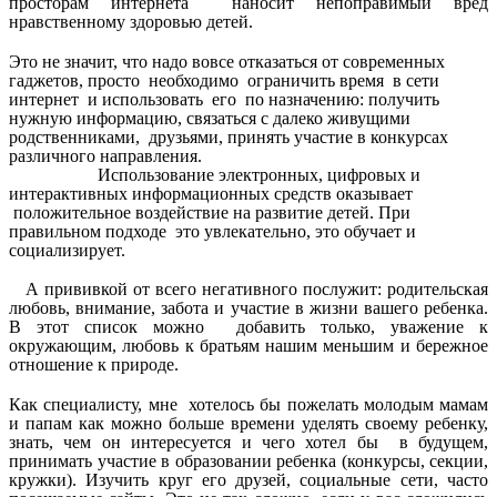
просторам интернета наносит непоправимый вред
нравственному здоровью детей.
Это не значит, что надо вовсе отказаться от современных
гаджетов, просто необходимо ограничить время в сети
интернет и использовать его по назначению: получить
нужную информацию, связаться с далеко живущими
родственниками, друзьями, принять участие в конкурсах
различного направления.
Использование электронных, цифровых и
интерактивных информационных средств оказывает
положительное воздействие на развитие детей. При
правильном подходе это увлекательно, это обучает и
социализирует.
А прививкой от всего негативного послужит: родительская
любовь, внимание, забота и участие в жизни вашего ребенка.
В этот список можно добавить только, уважение к
окружающим, любовь к братьям нашим меньшим и бережное
отношение к природе.
Как специалисту, мне хотелось бы пожелать молодым мамам
и папам как можно больше времени уделять своему ребенку,
знать, чем он интересуется и чего хотел бы в будущем,
принимать участие в образовании ребенка (конкурсы, секции,
кружки). Изучить круг его друзей, социальные сети, часто