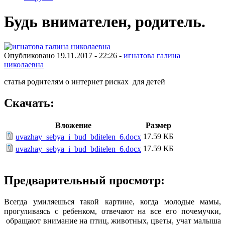
Будь внимателен, родитель.
Опубликовано 19.11.2017 - 22:26 -
игнатова галина
николаевна
статья родителям о интернет рисках для детей
Скачать:
Вложение
Размер
17.59 КБ
uvazhay_sebya_i_bud_bditelen_6.docx
17.59 КБ
uvazhay_sebya_i_bud_bditelen_6.docx
Предварительный просмотр:
Всегда умиляешься такой картине, когда молодые мамы,
прогуливаясь с ребенком, отвечают на все его почемучки,
обращают внимание на птиц, животных, цветы, учат малыша