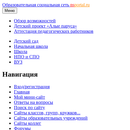
Образовательная социальная сеть
ns
portal.ru
Меню
Обзор возможностей
Детский проект «Алые паруса»
Аттестация педагогических работников
Детский сад
Начальная школа
Школа
НПО и СПО
ВУЗ
Навигация
Вход/регистрация
Главная
Мой мини-сайт
Ответы на вопросы
Поиск по сайту
Сайты классов, групп, кружков...
Сайты образовательных учреждений
Сайты коллег
Форумы