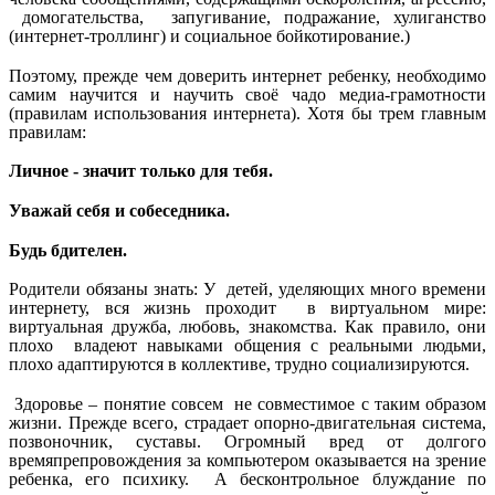
домогательства, запугивание, подражание, хулиганство
(интернет-троллинг) и социальное бойкотирование.)
Поэтому, прежде чем доверить интернет ребенку, необходимо
самим научится и научить своё чадо медиа-грамотности
(правилам использования интернета). Хотя бы трем главным
правилам:
Личное - значит только для тебя.
Уважай себя и собеседника.
Будь бдителен.
Родители обязаны знать: У детей, уделяющих много времени
интернету, вся жизнь проходит в виртуальном мире:
виртуальная дружба, любовь, знакомства. Как правило, они
плохо владеют навыками общения с реальными людьми,
плохо адаптируются в коллективе, трудно социализируются.
Здоровье – понятие совсем не совместимое с таким образом
жизни. Прежде всего, страдает опорно-двигательная система,
позвоночник, суставы. Огромный вред от долгого
времяпрепровождения за компьютером оказывается на зрение
ребенка, его психику. А бесконтрольное блуждание по