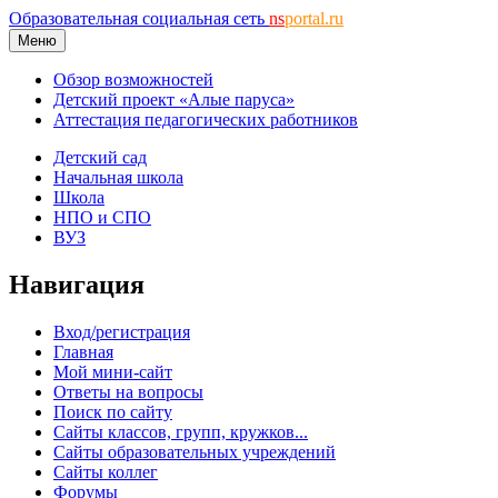
Образовательная социальная сеть
ns
portal.ru
Меню
Обзор возможностей
Детский проект «Алые паруса»
Аттестация педагогических работников
Детский сад
Начальная школа
Школа
НПО и СПО
ВУЗ
Навигация
Вход/регистрация
Главная
Мой мини-сайт
Ответы на вопросы
Поиск по сайту
Сайты классов, групп, кружков...
Сайты образовательных учреждений
Сайты коллег
Форумы