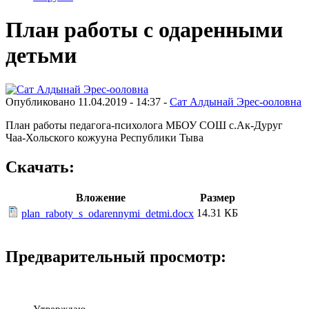
План работы с одаренными
детьми
Опубликовано 11.04.2019 - 14:37 -
Сат Алдынай Эрес-ооловна
План работы педагога-психолога МБОУ СОШ с.Ак-Дуруг
Чаа-Хольского кожууна Республики Тыва
Скачать:
Вложение
Размер
14.31 КБ
plan_raboty_s_odarennymi_detmi.docx
Предварительный просмотр:
Утверждаю