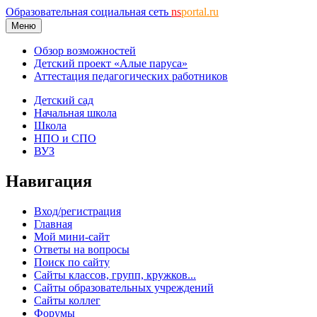
Образовательная социальная сеть
ns
portal.ru
Меню
Обзор возможностей
Детский проект «Алые паруса»
Аттестация педагогических работников
Детский сад
Начальная школа
Школа
НПО и СПО
ВУЗ
Навигация
Вход/регистрация
Главная
Мой мини-сайт
Ответы на вопросы
Поиск по сайту
Сайты классов, групп, кружков...
Сайты образовательных учреждений
Сайты коллег
Форумы