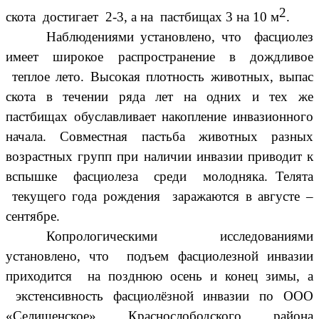
2
скота достигает 2-3, а на пастбищах 3 на 10 м
.
Наблюдениями установлено, что фасциолез
имеет широкое распространение в дождливое
теплое лето. Высокая плотность животных, выпас
скота в течении ряда лет на одних и тех же
пастбищах обуславливает накопление инвазионного
начала. Совместная пастьба животных разных
возрастных групп при наличии инвазии приводит к
вспышке фасциолеза среди молодняка. Телята
текущего года рождения заражаются в августе –
сентябре.
Копрологическими исследованиями
установлено, что подъем фасциолезной инвазии
приходится на позднюю осень и конец зимы, а
экстенсивность фасциолёзной инвазии по ООО
«Селищенское» Краснослободского района