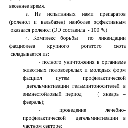
весеннее время.
Из испытанных нами препаратов
(роленол и вальбазен) наиболее эффективным
оказался роленол (ЭЭ составила - 100 %)
Комплекс борьбы по ликвидации
фасциолеза крупного рогатого скота
складывается из:
полного уничтожения в организме
животных половозрелых и молодых форм
фасциол путем профилактической
дегельминтизации гельминтоносителей в
зимнестойловый период ( январь –
февраль);
проведение лечебно-
профилактической дегельминтизации в
частном секторе;