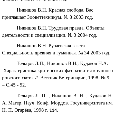
Никишов В.Н. Красная слобода. Вас
приглашает Зооветтехникум. № 8 2003 год.
Никишов В.Н. Трудовая правда. Объекты
деятельности и специализации. № 3 2004 год.
Никишов В.Н. Рузаевская газета.
Специальность древняя и гуманная. № 34 2003 год.
Тельцов Л.П., Никишов В.Н., Кудаков Н.А.
Характеристика критических фаз развития крупного
рогатого скота // Вестник Ветеринарии, 1998. № 9.
– С.45 - 52.
Тельцов Л. П. , Никишов В. Н. , Кудаков Н.
А. Матер. Науч. Конф. Мордов. Госуниверситета им.
Н. П. Огарёва, 1998 г.
114.