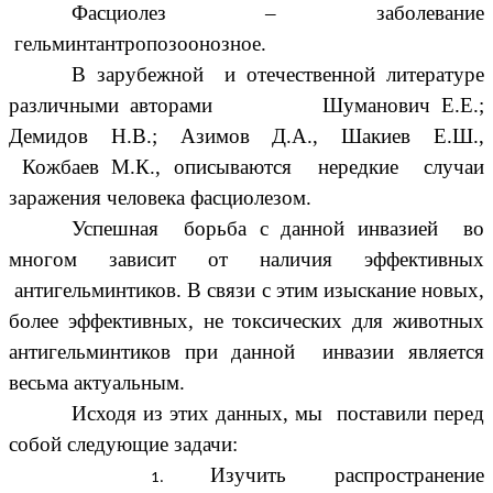
Фасциолез – заболевание
гельминтантропозоонозное.
В зарубежной и отечественной литературе
различными авторами Шуманович Е.Е.;
Демидов Н.В.; Азимов Д.А., Шакиев Е.Ш.,
Кожбаев М.К., описываются нередкие случаи
заражения человека фасциолезом.
Успешная борьба с данной инвазией во
многом зависит от наличия эффективных
антигельминтиков. В связи с этим изыскание новых,
более эффективных, не токсических для животных
антигельминтиков при данной инвазии является
весьма актуальным.
Исходя из этих данных, мы поставили перед
собой следующие задачи:
Изучить распространение