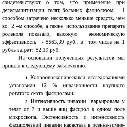
свидетельствуют о том, что применение при
дегельминтизации телят, больных фациолезом 1
способом затрачено несколько меньше средств, чем
во 2 –м способе, а также использование препарата
роленола показало, высокую экономическую
эффективность - 5563,39 руб., в том числе на 1
рубль затрат: 52,19 руб.
На основании полученных результатов мы
пришли к следующему заключению.
Копроовоскопическими исследованиями
установили 12 % инвазионности крупного
рогатого скота фасциолами.
Интенсивность инвазии варьировала у
телят от 7 и выше яиц фасциол в одном поле
микроскопа. Экстенсивность и интенсивность
фасциолёзной инвазии нарастала в осенне-зимне-