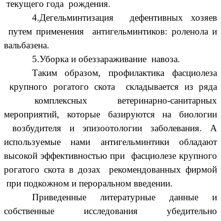
текущего года рождения.
4.Дегельминтизация дефентивных хозяев
путем применения антигельминтиков: роленола и
вальбазена.
5.Уборка и обеззараживание навоза.
Таким образом, профилактика фасциолеза
крупного рогатого скота складывается из ряда
комплексных ветеринарно-санитарных
мероприятий, которые базируются на биологии
возбудителя и эпизоотологии заболевания. А
используемые нами антигельминтики обладают
высокой эффективностью при фасциолезе крупного
рогатого скота в дозах рекомендованных фирмой
при подкожном и пероральном введении.
Приведенные литературные данные и
собственные исследования убедительно