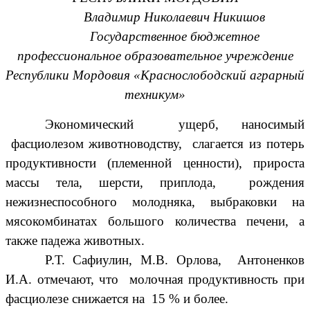
Владимир Николаевич Никишов
Государственное бюджетное
профессиональное образовательное учреждение
Республики Мордовия «Краснослободский аграрный
техникум»
Экономический ущерб, наносимый
фасциолезом животноводству, слагается из потерь
продуктивности (племенной ценности), прироста
массы тела, шерсти, приплода, рождения
нежизнеспособного молодняка, выбраковки на
мясокомбинатах большого количества печени, а
также падежа животных.
Р.Т. Сафиулин, М.В. Орлова, Антоненков
И.А. отмечают, что молочная продуктивность при
фасциолезе снижается на 15 % и более.