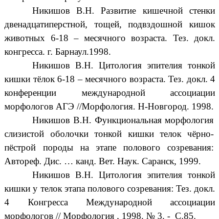
Никишов В.Н. Развитие кишечной стенки
двенадцатиперстной, тощей, подвздошной кишок
животных 6-18 – месячного возраста. Тез. докл.
конгресса. г. Барнаул.1998.
Никишов В.Н. Цитология эпителия тонкой
кишки тёлок 6-18 – месячного возраста. Тез. докл. 4
конференции международной ассоциации
морфологов АГЭ //Морфология. Н-Новгород. 1998.
Никишов В.Н. Функциональная морфология
слизистой оболочки тонкой кишки телок чёрно-
пёстрой породы на этапе полового созревания:
Автореф. Дис. … канд. Вет. Наук. Саранск, 1999.
Никишов В.Н. Цитология эпителия тонкой
кишки у телок этапа полового созревания: Тез. докл.
4 Конгресса Международной ассоциации
морфологов // Морфология , 1998. № 3. - С.85.