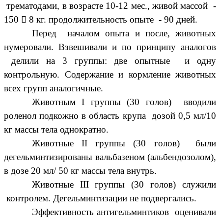
трематодами, в возрасте 10-12 мес., живой массой -
150

8 кг. продолжительность опыте - 90 дней.
Перед началом опыта и после, животных
нумеровали. Взвешивали и по принципу аналогов
делили на 3 группы: две опытные и одну
контрольную. Содержание и кормление животных
всех групп аналогичные.
Животным I группы (30 голов) вводили
роленол подкожно в область крупа дозой 0,5 мл/10
кг массы тела однократно.
Животные II группы (30 голов) были
дегельминтизированы вальбазеном (альбендозолом),
в дозе 20 мл/ 50 кг массы тела внутрь.
Животные III группы (30 голов) служили
контролем. Дегельминтизации не подвергались.
Эффективность антигельминтиков оценивали