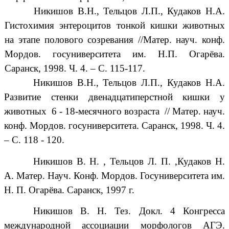
Никишов В.Н., Тельцов Л.П., Кудаков Н.А.
Гистохимия энтероцитов тонкой кишки животных
на этапе полового созревания //Матер. науч. конф.
Мордов. госуниверситета им. Н.П. Огарёва.
Саранск, 1998. Ч. 4. – С. 115-117.
Никишов В.Н., Тельцов Л.П., Кудаков Н.А.
Развитие стенки двенадцатиперстной кишки у
животных 6 - 18-месячного возраста // Матер. науч.
конф. Мордов. госуниверситета. Саранск, 1998. Ч. 4.
– С. 118 - 120.
Никишов В. Н. , Тельцов Л. П. ,Кудаков Н.
А. Матер. Науч. Конф. Мордов. Госуниверситета им.
Н. П. Огарёва. Саранск, 1997 г.
Никишов В. Н. Тез. Докл. 4 Конгресса
международной ассоциации морфологов АГЭ.