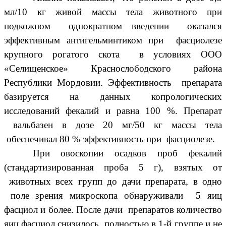
мл/10 кг живой массы тела животного при
подкожном однократном введении оказался
эффективным антигельминтиком при фасциолезе
крупного рогатого скота в условиях ООО
«Селищенское» Краснослободского района
Республики Мордовии. Эффективность препарата
базируется на данных копрологических
исследований фекалий и равна 100 %. Препарат
вальбазен в дозе 20 мг/50 кг массы тела
обеспечивал 80 % эффективность при фасциолезе.
При овоскопии осадков проб фекалий
(стандартизированная проба 5 г), взятых от
животных всех групп до дачи препарата, в одно
поле зрения микроскопа обнаруживали 5 яиц
фасциол и более. После дачи препаратов количество
яиц фасциол снизилось полностью в 1-й группе и не