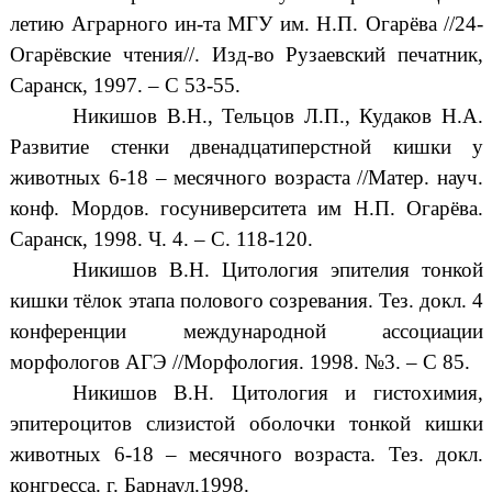
летию Аграрного ин-та МГУ им. Н.П. Огарёва //24-
Огарёвские чтения//. Изд-во Рузаевский печатник,
Саранск, 1997. – С 53-55.
Никишов В.Н., Тельцов Л.П., Кудаков Н.А.
Развитие стенки двенадцатиперстной кишки у
животных 6-18 – месячного возраста //Матер. науч.
конф. Мордов. госуниверситета им Н.П. Огарёва.
Саранск, 1998. Ч. 4. – С. 118-120.
Никишов В.Н. Цитология эпителия тонкой
кишки тёлок этапа полового созревания. Тез. докл. 4
конференции международной ассоциации
морфологов АГЭ //Морфология. 1998. №3. – С 85.
Никишов В.Н. Цитология и гистохимия,
эпитероцитов слизистой оболочки тонкой кишки
животных 6-18 – месячного возраста. Тез. докл.
конгресса. г. Барнаул.1998.