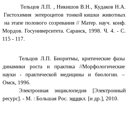
Тельцов Л.П. , Никишов В.Н., Кудаков Н.А.
Гистохимия энтероцитов тонкой кишки животных
на этапе полового созревания // Матер. науч. конф.
Мордов. Госуниверситета. Саранск, 1998. Ч. 4. - С.
115 - 117.
Тельцов Л.П. Биоритмы, критические фазы
динамики роста и практика //Морфологические
науки - практической медицины и биологии. –
Омск, 1996.
Электронная энциклопедия [Электронный
ресурс]. - М. : Большая Рос. э
нци
кл. [и др.], 2010.