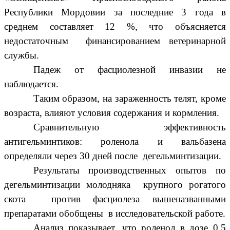
Республики Мордовии за последние 3 года в
среднем составляет 12 %, что объясняется
недостаточным финансированием ветеринарной
службы.
Падеж от фасциолезной инвазии не
наблюдается.
Таким образом, на зараженность телят, кроме
возраста, влияют условия содержания и кормления.
Сравнительную эффективность
антигельминтиков: роленола и вальбазена
определяли через 30 дней после дегельминтизации.
Результаты производственных опытов по
дегельминтизации молодняка крупного рогатого
скота против фасциолеза вышеназванными
препаратами обобщены в исследовательской работе.
Анализ показывает, что роленол в дозе 0,5