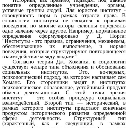
понятие определенные учреждения, органы,
уставные группы людей. Для юристов институт -
совокупность норм в рамках отрасли права. В
социологии институты не сводятся к правилам
поведения, но многие авторы склонны определять
одно явление через другое. Например, нормативное
определение сформулировано у Д. Норта:
"Институты - это правила, ограничения, механизмы,
обеспечивающие их выполнение, и нормы
поведения, которые структурируют повторяющееся
взаимодействие между людьми".
Согласно теории Дж. Хоманса, в социологии
существует четыре типа объяснения и обоснования
социальных институтов. Это, во-первых,
психологический подход, на котором настаивает сам
Хоманс. Его сторонники видят в институтах
психологическое образование, устойчивый продукт
обмена деятельностью. С этой точки зрения
институт — это особая процедура социальных
взаимодействий. Второй тип — исторический, в
рамках которого институты предстают конечным
продуктом исторического развития определенной
сферы деятельности. Структурный тип
(характерный, как и следующий, в рамках