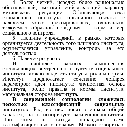
4. Более четкий, нередко более рационально
обоснованный, жесткий иобязывающий характер
механизмов регуляции. Обязывающая сила
социального института органично связана с
наличием четко фиксированных, однозначно
толкуемых образцов поведения — норм и мер
социального контроля.
5. Наличие учреждений, в рамках которых
организуется деятельность того илииного института,
осуществляется управление, контроль за его
деятельностью.
6. Наличие ресурсов.
Из наиболее важных компонентов,
составляющих внутреннюю структуру социального
института, можно выделить статусы, роли и нормы.
Институт предполагает сочетание четырех
параметров: идея института; личностная основа
института, роли; правила и нормы института;
материальная сторона института.
В современной социологии сложилось
несколько классификаций социальных
институтов. Ряд из них носит слишком общий
характер, часть игнорирует важнейшиеинституты.
При этом не всегда оправданы сами
классификационные основания. Можно говорить о