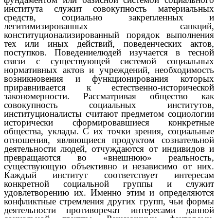
института служит совокупность материальных
средств, социально закрепленных и
легитимизированных санкций,
конституционализированный порядок выполнения
тех или иных действий, поведенческих актов,
поступков. Поведениелюдей изучается в тесной
связи с существующей системой социальных
нормативных актов и учреждений, необходимость
возникновения и функционирования которых
приравнивается к естественно-исторической
закономерности. Рассматривая общество как
совокупность социальных институтов,
институционалисты считают предметом социологии
исторически сформировавшиеся конкретные
общества, уклады. С их точки зрения, социальные
отношения, являющиеся продуктом сознательной
деятельности людей, отчуждаются от индивидов и
превращаются во «внешнюю» реальность,
существующую объективно и независимо от них.
Каждый институт соответствует интересам
конкретной социальной группы и служит
удовлетворению их. Именно этим и определяются
конфликтные стремления других групп, чьи формы
деятельности противоречат интересами данной