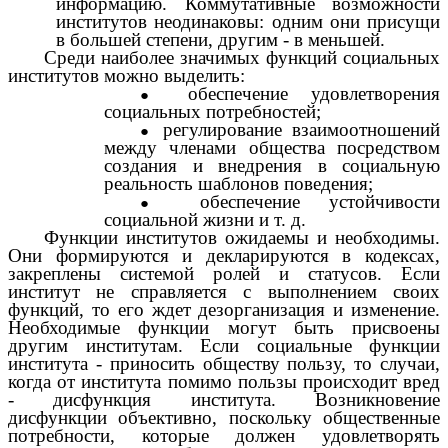
информацию. Коммутативные возможности
институтов неодинаковы: одним они присущи
в большей степени, другим - в меньшей.
Среди наиболее значимых функций социальных
институтов можно выделить:
обеспечение удовлетворения
социальных потребностей;
регулирование взаимоотношений
между членами общества посредством
создания и внедрения в социальную
реальность шаблонов поведения;
обеспечение устойчивости
социальной жизни и т. д.
Функции институтов ожидаемы и необходимы.
Они формируются и декларируются в кодексах,
закреплены системой ролей и статусов. Если
институт не справляется с выполнением своих
функций, то его ждет дезорганизация и изменение.
Необходимые функции могут быть присвоены
другим институтам. Если социальные функции
института - приносить обществу пользу, то случаи,
когда от института помимо пользы происходит вред
- дисфункция института. Возникновение
дисфункции объективно, поскольку общественные
потребности, которые должен удовлетворять