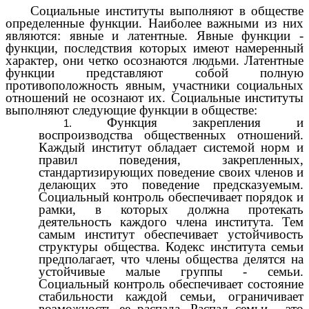
Социальные институты выполняют в обществе
определенные функции. Наиболее важными из них
являются: явные и латентные. Явные функции -
функции, последствия которых имеют намеренный
характер, они четко осознаются людьми. Латентные
функции представляют собой полную
противоположность явным, участники социальных
отношений не осознают их. Социальные институты
выполняют следующие функции в обществе:
Функция закрепления и
воспроизводства общественных отношений.
Каждый институт обладает системой норм и
правил поведения, закрепленных,
стандартизирующих поведение своих членов и
делающих это поведение предсказуемым.
Социальный контроль обеспечивает порядок и
рамки, в которых должна протекать
деятельность каждого члена института. Тем
самым институт обеспечивает устойчивость
структуры общества. Кодекс института семьи
предполагает, что члены общества делятся на
устойчивые малые группы - семьи.
Социальный контроль обеспечивает состояние
стабильности каждой семьи, ограничивает
возможность ее распада. Распад семьи - это