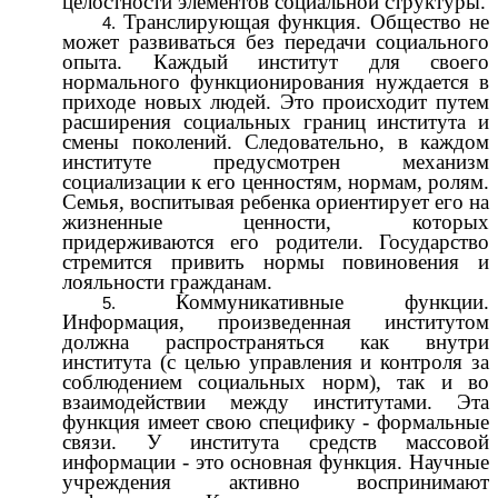
целостности элементов социальной структуры.
Транслирующая функция. Общество не
может развиваться без передачи социального
опыта. Каждый институт для своего
нормального функционирования нуждается в
приходе новых людей. Это происходит путем
расширения социальных границ института и
смены поколений. Следовательно, в каждом
институте предусмотрен механизм
социализации к его ценностям, нормам, ролям.
Семья, воспитывая ребенка ориентирует его на
жизненные ценности, которых
придерживаются его родители. Государство
стремится привить нормы повиновения и
лояльности гражданам.
Коммуникативные функции.
Информация, произведенная институтом
должна распространяться как внутри
института (с целью управления и контроля за
соблюдением социальных норм), так и во
взаимодействии между институтами. Эта
функция имеет свою специфику - формальные
связи. У института средств массовой
информации - это основная функция. Научные
учреждения активно воспринимают