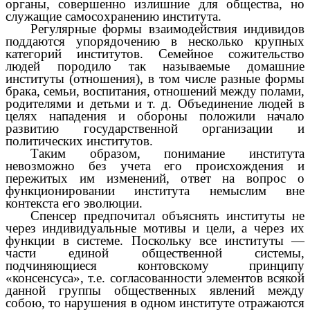
органы, совершенно излишние для общества, но
служащие самосохранению института.
Регулярные формы взаимодействия индивидов
поддаются упорядочению в несколько крупных
категорий институтов. Семейное сожительство
людей породило так называемые домашние
институты (отношения), в том числе разные формы
брака, семьи, воспитания, отношений между полами,
родителями и детьми и т. д. Объединение людей в
целях нападения и обороны положили начало
развитию государственной организации и
политических институтов.
Таким образом, понимание института
невозможно без учета его происхождения и
пережитых им изменений, ответ на вопрос о
функционировании института немыслим вне
контекста его эволюции.
Спенсер предпочитал объяснять институты не
через индивидуальные мотивы и цели, а через их
функции в системе. Поскольку все институты —
части единой общественной системы,
подчиняющиеся контовскому принципу
«консенсуса», т.е. согласованности элементов всякой
данной группы общественных явлений между
собою, то нарушения в одном институте отражаются