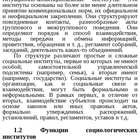
институты основаны на более или менее длительном
принятии конвенциональных норм, их официальном
и неофициальном закреплении. Они структурируют
повседневные контакты, разнообразные акты
группового и межгруппового поведения. Они
определяют порядок и способ взаимодействия,
методы передачи и обмена информацией,
приветствия, обращения и т. д., регламент собраний,
заседаний, деятельность каких-то объединений.
По структуре различают простые и сложные
социальные институты, первые из которых не имеют
особой, самостоятельной управленческой
подсистемы (например, семья), а вторые имеют
(например, государство). Социальные институты и
организации, как и социальные связи и
взаимодействия, могут быть формальными и
неформальными. В рамках первых, в отличие от
вторых, взаимодействие субъектов происходит на
основе законов или иных правовых актов,
формально утвержденных распоряжений,
установлений, правил, регламентов, уставов и т.д.
1.2 Функции социологических
институтов