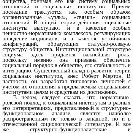
общества, понимая его как систему социальных
отношений и социальных институтов. Причем
последние трактуются как особым образом
организованные «узлы», «связки» социальных
отношений. В общей теории действия социальные
институты выступают и в качестве особых
ценностно-нормативных комплексов, регулирующих
поведение индивидов, и в качестве устойчивых
конфигураций, образующих статусно-ролевую
структуру общества. Институциональной структуре
социума здесь придается важнейшая роль,
поскольку именно она призвана обеспечить
социальный порядок в обществе, его стабильность и
интеграцию. Существенный вклад в развитие теории
социальных институтов, внес Роберт Мертон. В
частности, он разработал типологию личностей с
учетом их отношения к предлагаемым социальными
институтами целям и средствам их достижения.
В целом, следует сказать, что нормативно-
ролевой подход к социальным институтам в разных
его интерпретациях, представленный в структурно-
функциональном анализе, является наиболее
распространенным не только в западной, но и в
отечественной социологической литературе. И все
же структурно-функционалистские и