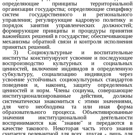
определяющие принципы территориальной
организации государства; определяющие специфику
систем государственного и регионального
управления; регулирующие кадровую политику и
порядок занятия управленческих должностей;
формирующие принципы и процедуры принятия
важнейших решений в государстве; обеспечивающие
механизмы обратной связи и контроля исполнения
принятых решений.
3) Социокультурные и воспитательные
институты конституируют усвоение и последующее
воспроизводство культурных и социальных
ценностей, включение индивидов в определенную
субкультуру, социализацию индивидов через
усвоение устойчивых социокультурных стандартов
поведения и, наконец, защиту определенных
ценностей и норм. Члены социума, совершающие
институционализированные действия, должны
систематически знакомиться с этими значениями,
для чего необходима та или иная форма
образовательного процесса. Объективированные
значения институциональной деятельности
воспринимаются как "знание" и передаются в
качестве такового. Некоторая часть этого знания
считается релевантной для всех, другая - лишь для