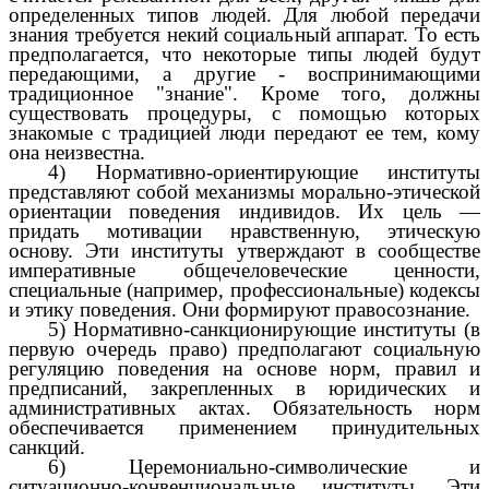
определенных типов людей. Для любой передачи
знания требуется некий социальный аппарат. То есть
предполагается, что некоторые типы людей будут
передающими, а другие - воспринимающими
традиционное "знание". Кроме того, должны
существовать процедуры, с помощью которых
знакомые с традицией люди передают ее тем, кому
она неизвестна.
4) Нормативно-ориентирующие институты
представляют собой механизмы морально-этической
ориентации поведения индивидов. Их цель —
придать мотивации нравственную, этическую
основу. Эти институты утверждают в сообществе
императивные общечеловеческие ценности,
специальные (например, профессиональные) кодексы
и этику поведения. Они формируют правосознание.
5) Нормативно-санкционирующие институты (в
первую очередь право) предполагают социальную
регуляцию поведения на основе норм, правил и
предписаний, закрепленных в юридических и
административных актах. Обязательность норм
обеспечивается применением принудительных
санкций.
6) Церемониально-символические и
ситуационно-конвенциональные институты. Эти