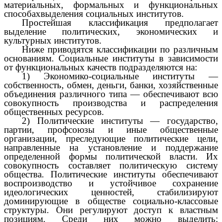
материальных, формальных и функциональных
способахвыделения социальных институтов.
Простейшая классификация предполагает
выделение политических, экономических и
культурных институтов.
Ниже приводятся классификации по различным
основаниям. Социальные институты в зависимости
от функциональных качеств подразделяются на:
1) Экономико-социальные институты —
собственность, обмен, деньги, банки, хозяйственные
объединения различного типа — обеспечивают всю
совокупность производства и распределения
общественных ресурсов.
2) Политические институты — государство,
партии, профсоюзы и иные общественные
организации, преследующие политические цели,
направленные на установление и поддержание
определенной формы политической власти. Их
совокупность составляет политическую систему
общества. Политические институты обеспечивают
воспроизводство и устойчивое сохранение
идеологических ценностей, стабилизируют
доминирующие в обществе социально-классовые
структуры. Они регулируют доступ к властным
позициям. Среди них можно выделить: