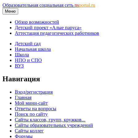
Образовательная социальная сеть
ns
portal.ru
Меню
Обзор возможностей
Детский проект «Алые паруса»
Аттестация педагогических работников
Детский сад
Начальная школа
Школа
НПО и СПО
ВУЗ
Навигация
Вход/регистрация
Главная
Мой мини-сайт
Ответы на вопросы
Поиск по сайту
Сайты классов, групп, кружков...
Сайты образовательных учреждений
Сайты коллег
Форумы