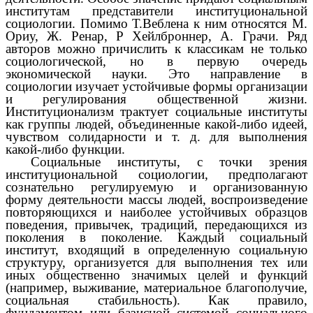
институтам представители институциональной
социологии. Помимо Т.Веблена к ним относятся М.
Ориу, Ж. Ренар, Р Хейлброннер, А. Грачи. Ряд
авторов можно причислить к классикам не только
социологической, но в первую очередь
экономической науки. Это направление в
социологии изучает устойчивые формы организации
и регулирования общественной жизни.
Институционализм трактует социальные институты
как группы людей, объединенные какой-либо идеей,
чувством солидарности и т. д. для выполнения
какой-либо функции.
Социальные институты, с точки зрения
институциональной социологии, предполагают
сознательно регулируемую и организованную
форму деятельности массы людей, воспроизведение
повторяющихся и наиболее устойчивых образцов
поведения, привычек, традиций, передающихся из
поколения в поколение. Каждый социальный
институт, входящий в определенную социальную
структуру, организуется для выполнения тех или
иных общественно значимых целей и функций
(например, выживание, материальное благополучие,
социальная стабильность). Как правило,
фундаментом или базисной системой социального