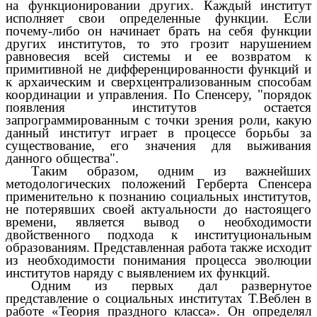
на функционировании других. Каждый институт
исполняет свои определенные функции. Если
почему-либо он начинает брать на себя функции
других институтов, то это грозит нарушением
равновесия всей системы и ее возвратом к
примитивной не дифференцированности функций и
к архаическим и сверхцентрализованным способам
координации и управления. По Спенсеру, "порядок
появления институтов остается
запрограммированным с точки зрения роли, какую
данный институт играет в процессе борьбы за
существование, его значения для выживания
данного общества".
Таким образом, одним из важнейших
методологических положений Герберта Спенсера
применительно к познанию социальных институтов,
не потерявших своей актуальности до настоящего
времени, является вывод о необходимости
двойственного подхода к институциональным
образованиям. Представленная работа также исходит
из необходимости понимания процесса эволюции
институтов наряду с выявлением их функций.
Одним из первых дал развернутое
представление о социальных институтах Т.Веблен в
работе «Теория праздного класса». Он определял