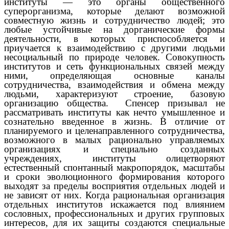
институты — это органы общественного
суперорганизма, которые делают возможной
совместную жизнь и сотрудничество людей; это
любые устойчивые на дорганические формы
деятельности, в которых приспособляется и
приучается к взаимодействию с другими людьми
несоциальный по природе человек. Совокупность
институтов и сеть функциональных связей между
ними, определяющая основные каналы
сотрудничества, взаимодействия и обмена между
людьми, характеризуют строение, базовую
организацию общества. Спенсер призывал не
рассматривать институты как нечто умышленное и
сознательно введенное в жизнь. В отличие от
планируемого и целенаправленного сотрудничества,
возможного в малых рационально управляемых
организациях и специально созданных
учреждениях, институты олицетворяют
естественный спонтанный макропорядок, масштабы
и сроки эволюционного формирования которого
выходят за пределы восприятия отдельных людей и
не зависят от них. Когда рациональная организация
отдельных институтов искажается под влиянием
сословных, профессиональных и других групповых
интересов, для их защиты создаются специальные