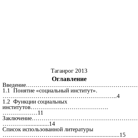
Таганрог 2013
Оглавление
Введение…………………………………………………………..............
1.1 Понятие «социальный институт».
…………………………………………………..4
1.2 Функции социальных
институтов………………………………….
………………11
Заключение………………………………………………
…………...............14
Список использованной литературы
………………………..…....................................15