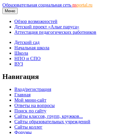
Образовательная социальная сеть
ns
portal.ru
Меню
Обзор возможностей
Детский проект «Алые паруса»
Аттестация педагогических работников
Детский сад
Начальная школа
Школа
НПО и СПО
ВУЗ
Навигация
Вход/регистрация
Главная
Мой мини-сайт
Ответы на вопросы
Поиск по сайту
Сайты классов, групп, кружков...
Сайты образовательных учреждений
Сайты коллег
Форумы