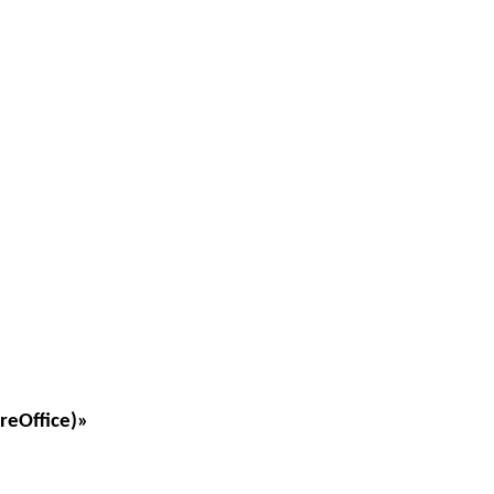
reOffice)»