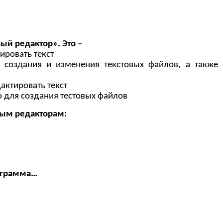
ый редактор». Это –
ировать текст
создания и изменения текстовых файлов, а также и
актировать текст
 для создания тестовых файлов
овым редакторам:
рограмма…