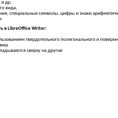
 и др.
го вида,
ния, специальные символы, цифры и знаки арифметиче
м
 в LibreOffice Writer:
льзованием твердотельного полигонального и поверх
авиш
ладываются сверху на другие