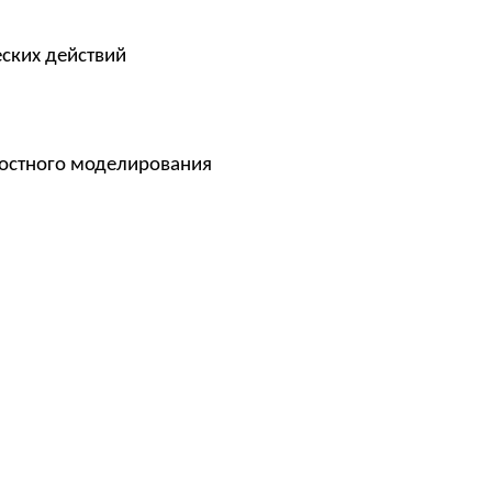
ских действий
ностного моделирования