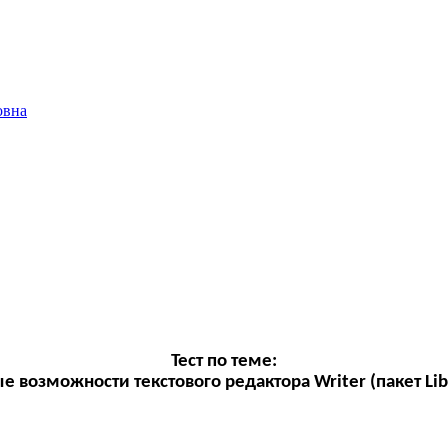
овна
Тест по теме:
 возможности текстового редактора Writer (пакет Lib