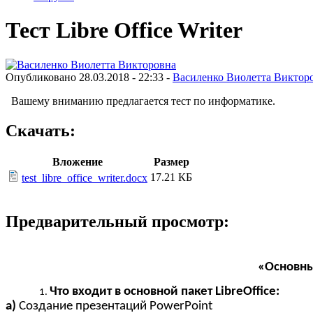
Тест Libre Office Writer
Опубликовано 28.03.2018 - 22:33 -
Василенко Виолетта Виктор
Вашему вниманию предлагается тест по информатике.
Скачать:
Вложение
Размер
17.21 КБ
test_libre_office_writer.docx
Предварительный просмотр:
«Основные
Что входит в основной пакет LibreOffice:
a)
Создание презентаций PowerPoint