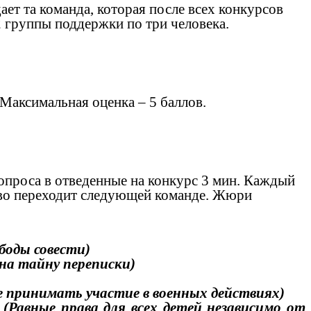
ет та команда, которая после всех конкурсов
 группы поддержки по три человека.
Максимальная оценка – 5 баллов.
опроса в отведенные на конкурс 3 мин. Каждый
слово переходит следующей команде. Жюри
боды совести)
на тайну переписки)
не принимать участие в военных действиях)
?
(Равные права для всех детей независимо от