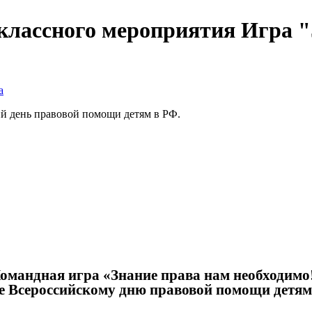
классного мероприятия Игра "
а
ий день правовой помощи детям в РФ.
омандная игра «Знание права нам необходимо
ое Всероссийскому дню правовой помощи де