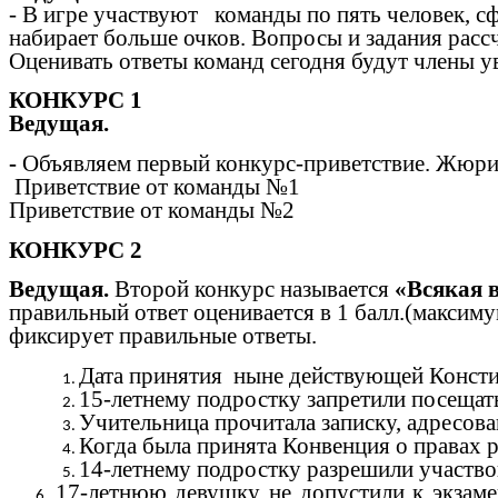
- В игре участвуют команды по пять человек, с
набирает больше очков. Вопросы и задания расс
Оценивать ответы команд сегодня будут члены 
КОНКУРС 1
Ведущая.
-
Объявляем первый конкурс-приветствие. Жюри о
Приветствие от команды №1
Приветствие от команды №2
КОНКУРС 2
Ведущая.
Второй конкурс называется
«Всякая 
правильный ответ оценивается в 1 балл.(максиму
фиксирует правильные ответы.
Дата принятия ныне действующей Конст
15-летнему подростку запретили посещат
Учительница прочитала записку, адресов
Когда была принята Конвенция о правах 
14-летнему подростку разрешили участво
17-летнюю девушку не допустили к экзам