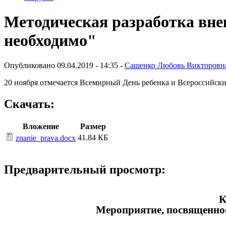
Методическая разработка вне
необходимо"
Опубликовано 09.04.2019 - 14:35 -
Сашенко Любовь Викторовн
20 ноября отмечается Всемирный День ребенка и Всероссийск
Скачать:
Вложение
Размер
41.84 КБ
znanie_prava.docx
Предварительный просмотр:
К
Мероприятие, посвященн