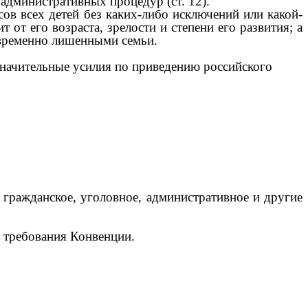
административных процедур (ст. 12).
ов всех детей без каких-либо исключений или какой-
т от его возраста, зрелости и степени его развития; а
и временно лишенными семьи.
начительные усилия по приведению российского
, гражданское, уголовное, административное и другие
т требования Конвенции.