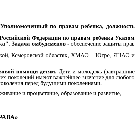
 Уполномоченный по правам ребенка, должность
 Российской Федерации по правам ребенка Указом
ка".
Задача омбудсменов
- обеспечение защиты прав
вской, Кемеровской областях, ХМАО – Югре, ЯНАО и
вовой помощи детям.
Дети и молодежь (завтрашние
сех поколений имеют важнейшее значение для любого
 поколения перед будущими поколениями.
живание и процветание, образование и развитие,
РАВА»