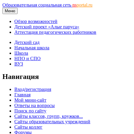
Образовательная социальная сеть
ns
portal.ru
Меню
Обзор возможностей
Детский проект «Алые паруса»
Аттестация педагогических работников
Детский сад
Начальная школа
Школа
НПО и СПО
ВУЗ
Навигация
Вход/регистрация
Главная
Мой мини-сайт
Ответы на вопросы
Поиск по сайту
Сайты классов, групп, кружков...
Сайты образовательных учреждений
Сайты коллег
Форумы