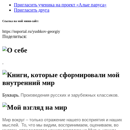
Пригласить ученика на проект «Алые паруса»
Пригласить друга
Ссылка на мой мини-сайт:
https://nsportal.ru/yushkov-georgiy
Поделиться:
О себе
.
Книги, которые сформировали мой
внутренний мир
Букварь.
Произведения русских и зарубежных классиков.
Мой взгляд на мир
Мир вокруг – только отражение нашего восприятия и наших
мыслей. То, что мы видим, воспринимаем, оцениваем, во