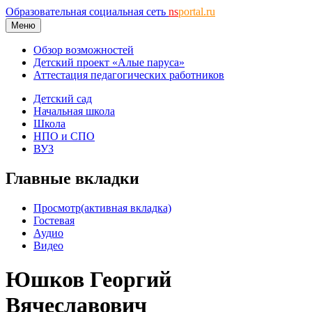
Образовательная социальная сеть
ns
portal.ru
Меню
Обзор возможностей
Детский проект «Алые паруса»
Аттестация педагогических работников
Детский сад
Начальная школа
Школа
НПО и СПО
ВУЗ
Главные вкладки
Просмотр
(активная вкладка)
Гостевая
Аудио
Видео
Юшков Георгий
Вячеславович