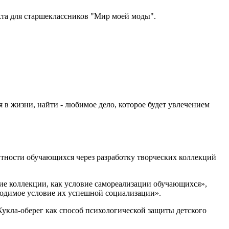
кта для старшеклассников "Мир моей моды".
 в жизни, найти - любимое дело, которое будет увлечением
ности обучающихся через разработку творческих коллекций
ие коллекции, как условие самореализации обучающихся»,
одимое условие их успешной социализации».
укла-оберег как способ психологической защиты детского