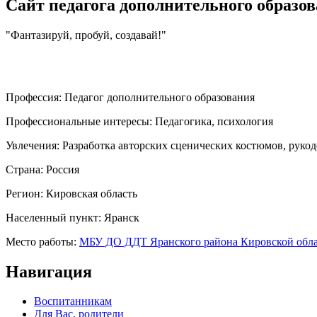
Сайт педагога дополнительного образо
"Фантазируй, пробуй, создавай!"
Профессия:
Педагог дополнительного образования
Профессиональные интересы:
Педагогика, психология
Увлечения:
Разработка авторских сценических костюмов, рукод
Страна:
Россия
Регион:
Кировская область
Населенный пункт:
Яранск
Место работы:
МБУ ДО ДДТ Яранского района Кировской обл
Навигация
Воспитанникам
Для Вас, родители