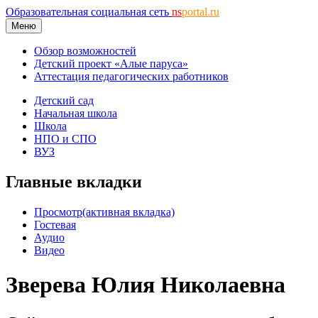
Образовательная социальная сеть
ns
portal.ru
Меню
Обзор возможностей
Детский проект «Алые паруса»
Аттестация педагогических работников
Детский сад
Начальная школа
Школа
НПО и СПО
ВУЗ
Главные вкладки
Просмотр
(активная вкладка)
Гостевая
Аудио
Видео
Зверева Юлия Николаевна