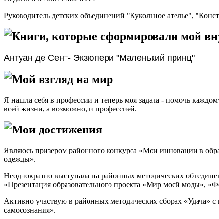
Руководитель детских объединений "Кукольное ателье", "Конс
Книги, которые сформировали мой в
Антуан де Сент- Экзюпери "Маленький принц"
Мой взгляд на мир
Я нашла себя в профессии и теперь моя задача - помочь каждо
всей жизни, а возможно, и профессией.
Мои достижения
Являюсь призером районного конкурса «Мои инновации в обра
одежды».
Неоднократно выступала на районных методических объединен
«Презентация образовательного проекта «Мир моей моды», «Ф
Активно участвую в районных методических сборах «Удача» с 
самосознания».