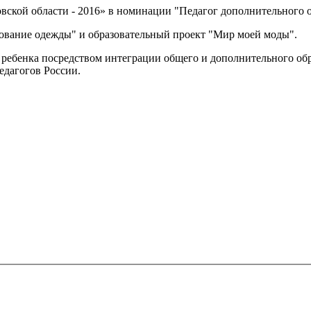
вской области - 2016» в номинации "Педагог дополнительного о
ование одежды" и образовательный проект "Мир моей моды".
ебенка посредством интеграции общего и дополнительного образ
педагогов России.