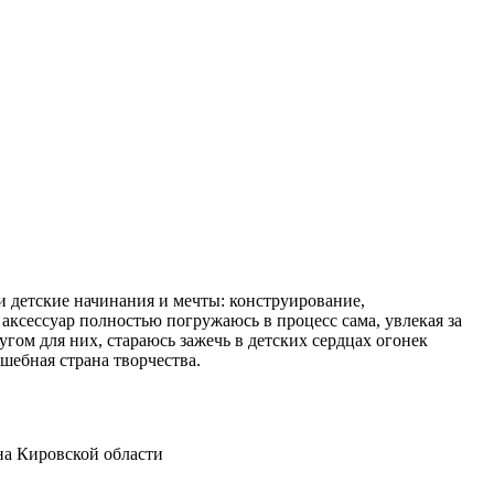
ои детские начинания и мечты: конструирование,
 аксессуар полностью погружаюсь в процесс сама, увлекая за
гом для них, стараюсь зажечь в детских сердцах огонек
шебная страна творчества.
на Кировской области