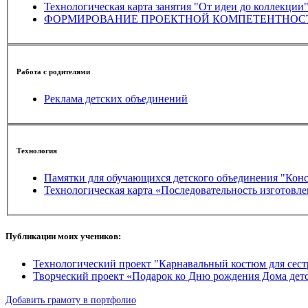
Технологическая карта занятия "От идеи до коллекции
Работа с родителями
Реклама детских объединений
Технология
Памятки для обучающихся детского объединения "Кон
Технологическая карта «Последовательность изг
Публикации моих учеников:
Технологический проект "Карнавальный костюм для сест
Творческий проект «Подарок ко Дню рождения Дома детс
Добавить грамоту в портфолио