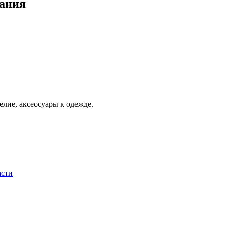
вания
елие, аксессуары к одежде.
асти