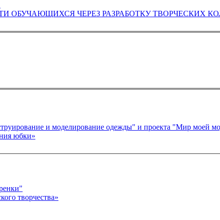
"
ФОРМИРОВАНИЕ ПРОЕКТНОЙ КОМПЕТЕНТНОСТИ ОБУЧАЮ
струирование и моделирование одежды" и проекта "Мир моей м
отовления юбки»
ренки"
кого творчества»