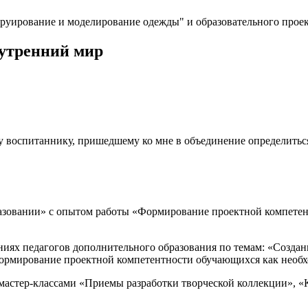
труирование и моделирование одежды" и образовательного прое
нутренний мир
му воспитаннику, пришедшему ко мне в объединение определиться
зовании» с опытом работы «Формирование проектной компетент
иях педагогов дополнительного образования по темам: «Создан
ормирование проектной компетентности обучающихся как необх
мастер-классами «Приемы разработки творческой коллекции», «К