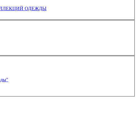
ЩИХСЯ ЧЕРЕЗ РАЗРАБОТКУ ТВОРЧЕСКИХ КОЛЛЕКЦИЙ ОДЕЖДЫ
оды"