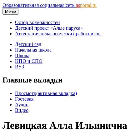
Образовательная социальная сеть
ns
portal.ru
Меню
Обзор возможностей
Детский проект «Алые паруса»
Аттестация педагогических работников
Детский сад
Начальная школа
Школа
НПО и СПО
ВУЗ
Главные вкладки
Просмотр
(активная вкладка)
Гостевая
Аудио
Видео
Левицкая Алла Ильинична