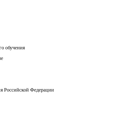
го обучения
ие
ия Российской Федерации