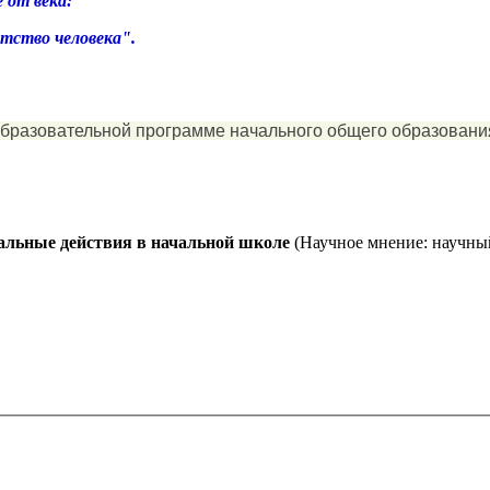
 от века:
тство человека".
образовательной программе начального общего образовани
альные действия в начальной школе
(Научное мнение: научны