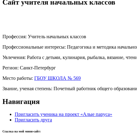
Сайт учителя начальных классов
Профессия:
Учитель начальных классов
Профессиональные интересы:
Педагогика и методика начально
Увлечения:
Работа с детьми, кулинария, рыбалка, вязание, чтен
Регион:
Санкт-Петербург
Место работы:
ГБОУ ШКОЛА № 569
Звание, ученая степень:
Почетный работник общего образован
Навигация
Пригласить ученика на проект «Алые паруса»
Пригласить друга
Ссылка на мой мини-сайт: