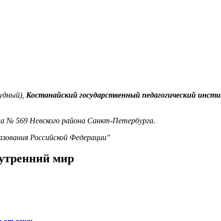
Рудный),
Костанайский государственный педагогический инст
ла № 569 Невского района Санкт-Петербурга.
азования Российской Федерации"
нутренний мир