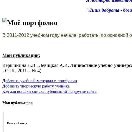
Я повторю, известное
"Лишь доброта - бога
Моё портфолио
В 2011-2012 учебном году начала работать по основной 
Мои публикации:
Вершинина Н.В., Левицкая А.И.
Личностные учебно-универс
- СПб., 2011. - № 4)
Добавить учебный материал в портфолио
Добавить творческую работу ученика
Код для вставки списка публикаций на другие сайты
Мои публикации:
Русский язык