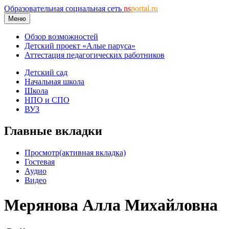
Образовательная социальная сеть
ns
portal.ru
Меню
Обзор возможностей
Детский проект «Алые паруса»
Аттестация педагогических работников
Детский сад
Начальная школа
Школа
НПО и СПО
ВУЗ
Главные вкладки
Просмотр
(активная вкладка)
Гостевая
Аудио
Видео
Мерянова Алла Михайловна