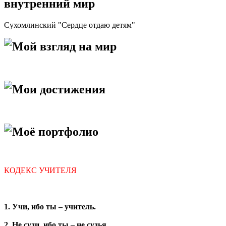
внутренний мир
Сухомлинский "Сердце отдаю детям"
Мой взгляд на мир
Мои достижения
Моё портфолио
КОДЕКС УЧИТЕЛЯ
1. Учи, ибо ты – учитель.
2. Не суди, ибо ты – не судья.