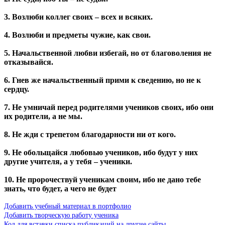
3. Возлюби коллег своих – всех и всяких.
4. Возлюби и предметы чужие, как свои.
5. Начальственной любви избегай, но от благоволения не
отказывайся.
6. Гнев же начальственный прими к сведению, но не к
сердцу.
7. Не умничай перед родителями учеников своих, ибо они
их родители, а не мы.
8. Не жди с трепетом благодарности ни от кого.
9. Не обольщайся любовью учеников, ибо будут у них
другие учителя, а у тебя – ученики.
10. Не пророчествуй ученикам своим, ибо не дано тебе
знать, что будет, а чего не будет
Добавить учебный материал в портфолио
Добавить творческую работу ученика
Код для вставки списка публикаций на другие сайты