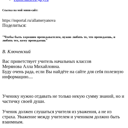
Ссылка на мой мини-сайт:
https://nsportal.ru/allameryanova
Поделиться:
"Чтобы быть хорошим преподавателем, нужно любить то, что преподаешь, и
любить тех, кому преподаешь"
В. Ключевский
Вас приветствует учитель начальных классов
Мерянова Алла Михайловна.
Буду очень рада, если Вы найдёте на сайте для себя полезную
информацию....
Ученику нужно отдавать не только некую сумму знаний, но и
частичку своей души.
Ученик должен слушаться учителя из уважения, а не из
страха. Уважение между учителем и учеником должно быть
взаимным.