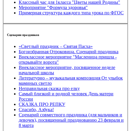
Классный час для 1класса "Цветы нашей Родины"
Мероприятие "Формула здоровья"
Примерная структура каждого типа урока по ФГОС
Сценарии праздников
«Светлый праздник – Святая Пасха»
Богоизбранная Отроковица. Сценарий праздника
Внеклассное мероприятие "Масленица пришла -
открывайте ворота"
Внеклассное мероприятие, посвященное неделе
начальной школы
Литературно – музыкальная композиция От улыбок
маминых светло
Неправильная сказка про елку
Самый близкий и родной человек День матери
России
СКАЗКА ПРО РЕПКУ
Спасибо, Азбука!
Сценарий совместного праздника (для мальчиков и
девочек), посвященный празднованию 23 февраля и
8 марта