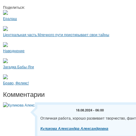
Поделиться:
Ералаш
Центральная часть Млечного пути приоткрывает свои тайны
Наводнение
Загадка Бабы-Яги
Браво, Феликс!
Комментарии
18.08.2024 - 06:00
Отличная работа, хорошо развивает творчество, фан
Куликова Александра Александровна