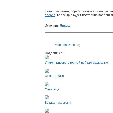
Кино и мультики, обработанные с помощью н
deephd
. Коллекция будет постоянно пополнят
Источник:
Яндекс
Мне нравится
(2)
Поделиться:
Учимся рисовать горный пейзаж акварелью
Хрюк на ёлке
Одеяльце
Воздух - музыкант