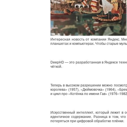
Интересная новость от компании Яндекс. Мн
планшетах и компьютерах. Чтобы старые муль
DeepHD — это разработанная в Яндексе техно
чёткой.
Теперь в высоком разрешении можно посмотре
королева» (1957), «Дюймовочка» (1964), «Бре
и цикл про «Котёнка по имени Гав» (1976–1982
Искусственный интеллект, который лежит в 
идентичное содержание. Разница в том, чт
потеряться при цифровой обработке плёнки.