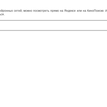
ейронных сетей, можно посмотреть прямо на Яндексе или на КиноПоиске. И
ься.