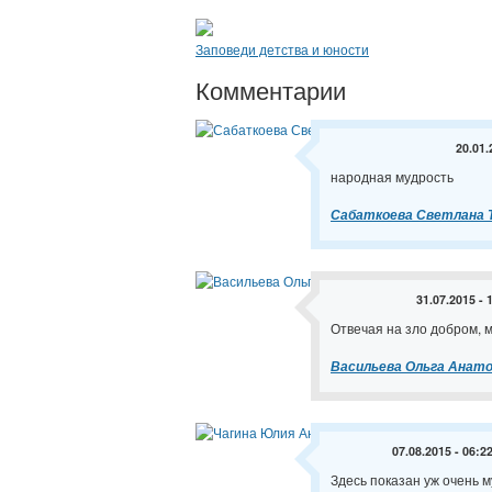
Заповеди детства и юности
Комментарии
20.01.
народная мудрость
Сабаткоева Светлана 
31.07.2015 - 
Отвечая на зло добром, м
Васильева Ольга Анат
07.08.2015 - 06:2
Здесь показан уж очень м