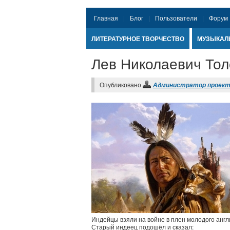
Главная
Блог
Пользователи
Форум
ЛИТЕРАТУРНОЕ ТВОРЧЕСТВО
МУЗЫКАЛ
Лев Николаевич Тол
Опубликовано
Администратор проек
Индейцы взяли на войне в плен молодого англи
Старый индеец подошёл и сказал: