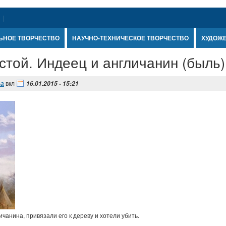
ЬНОЕ ТВОРЧЕСТВО
НАУЧНО-ТЕХНИЧЕСКОЕ ТВОРЧЕСТВО
ХУДОЖ
стой. Индеец и англичанин (быль)
вкл
та
16.01.2015 - 15:21
чанина, привязали его к дереву и хотели убить.