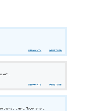
изменить
ответить
зни?...
изменить
ответить
Это очень странно. Поучительно.