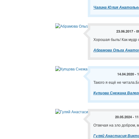
Чагина Юлия Анатолье
23.06.2017 - 0
Хорошая быль! Как мудр с
Абрамова Ольга Анато
14.04.2020 - 
Такого я ещё не читала.
Купцова Снежана Валер
20.05.2024 - 11
Отвечая на зло добром, 
Гуляй Анастасия Викт