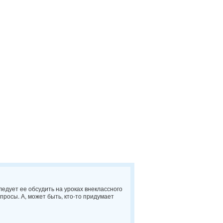
ледует ее обсудить на уроках внеклассного
просы. А, может быть, кто-то придумает