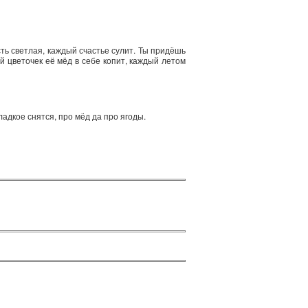
ть светлая, каждый счастье сулит. Ты придёшь
й цветочек её мёд в себе копит, каждый летом
ладкое снятся, про мёд да про ягоды.