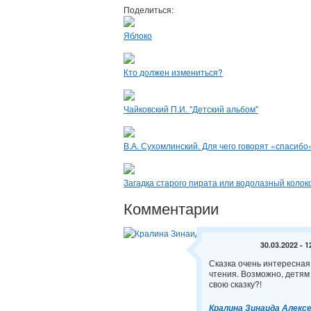
Поделиться:
Яблоко
Кто должен измениться?
Чайковский П.И. "Детский альбом"
В.А. Сухомлинский. Для чего говорят «спасибо
Загадка старого пирата или водолазный колок
Комментарии
30.03.2022 - 1
Сказка очень интересная
чтения. Возможно, детям 
свою сказку?!
Кралина Зинаида Алекс