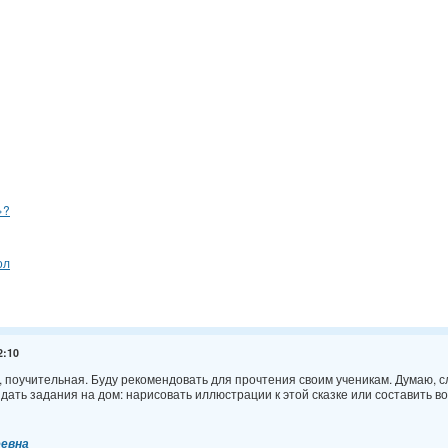
»?
ол
2:10
, поучительная. Буду рекомендовать для прочтения своим ученикам. Думаю, с
дать задания на дом: нарисовать иллюстрации к этой сказке или составить во
еевна