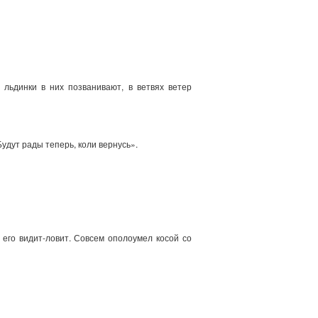
 льдинки в них позванивают, в ветвях ветер
Будут рады теперь, коли вернусь».
 его видит-ловит. Совсем ополоумел косой со