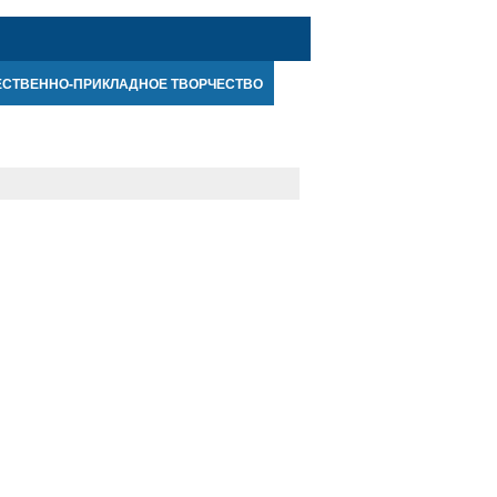
ЕСТВЕННО-ПРИКЛАДНОЕ ТВОРЧЕСТВО