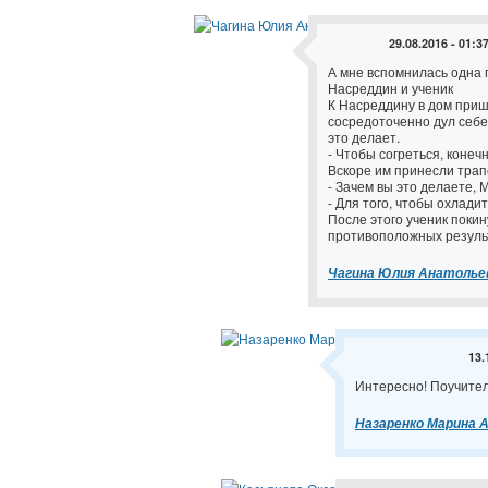
29.08.2016 - 01:3
А мне вспомнилась одна 
Насреддин и ученик
К Насреддину в дом приш
сосредоточенно дул себе 
это делает.
- Чтобы согреться, конечн
Вскоре им принесли трапе
- Зачем вы это делаете, 
- Для того, чтобы охладит
После этого ученик покин
противоположных резуль
Чагина Юлия Анатолье
13.
Интересно! Поучител
Назаренко Марина 