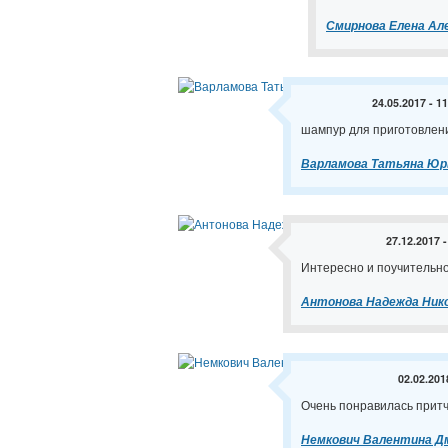
Смирнова Елена Ал
24.05.2017 - 1
шампур для приготовлени
Варламова Татьяна Юр
27.12.2017 -
Интересно и поучительн
Антонова Надежда Ник
02.02.201
Очень понравилась притч
Немкович Валентина Д