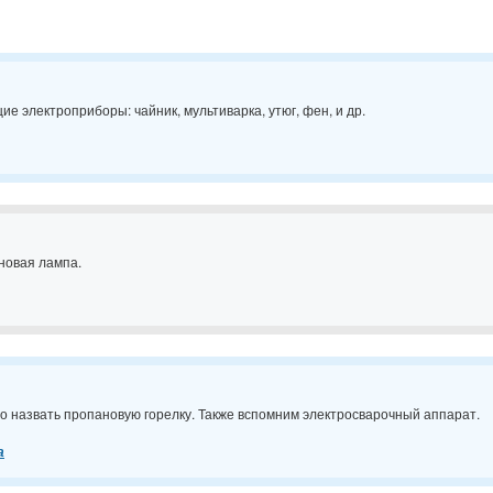
е электроприборы: чайник, мультиварка, утюг, фен, и др.
иновая лампа.
о назвать пропановую горелку. Также вспомним электросварочный аппарат.
а