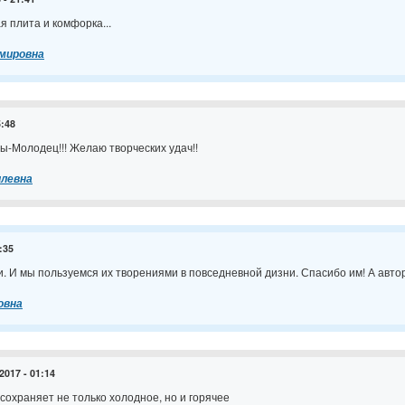
я плита и комфорка...
мировна
5:48
ы-Молодец!!! Желаю творческих удач!!
илевна
:35
и. И мы пользуемся их творениями в повседневной дизни. Спасибо им! А авто
овна
2017 - 01:14
сохраняет не только холодное, но и горячее