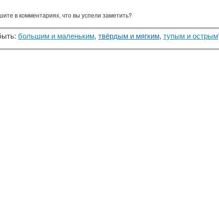
ите в комментариях, что вы успели заметить?
быть:
большим и маленьким
,
твёрдым и мягким
,
тупым и острым