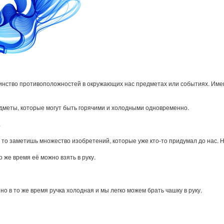
динство противоположностей в окружающих нас предметах или событиях. Име
дметы, которые могут быть горячими и холодными одновременно.
.
, то заметишь множество изобретений, которые уже кто-то придумал до нас. 
то же время её можно взять в руку.
 но в то же время ручка холодная и мы легко можем брать чашку в руку.