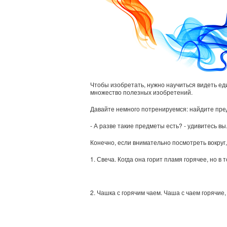
Чтобы изобретать, нужно научиться видеть е
множество полезных изобретений.
Давайте немного потренируемся: найдите пре
- А разве такие предметы есть? - удивитесь вы
Конечно, если внимательно посмотреть вокруг
1. Свеча. Когда она горит пламя горячее, но в 
2. Чашка с горячим чаем. Чаша с чаем горячие,