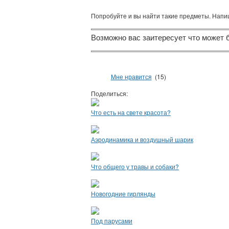
Попробуйте и вы найти такие предметы. Напиш
Возможно вас заитересует что может 
Мне нравится
(15)
Поделиться:
Что есть на свете красота?
Аэродинамика и воздушный шарик
Что общего у травы и собаки?
Новогодние гирлянды
Под парусами