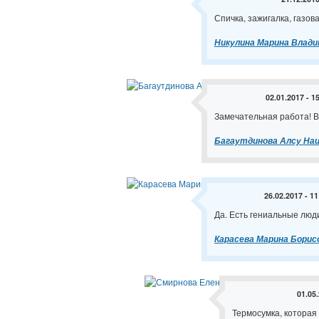
Спичка, зажигалка, газова
Никулина Марина Влади
02.01.2017 - 1
Замечательная работа! В
Багаутдинова Алсу На
26.02.2017 - 11
Да. Есть гениальные люд
Карасева Марина Борис
01.05.
Термосумка, которая 