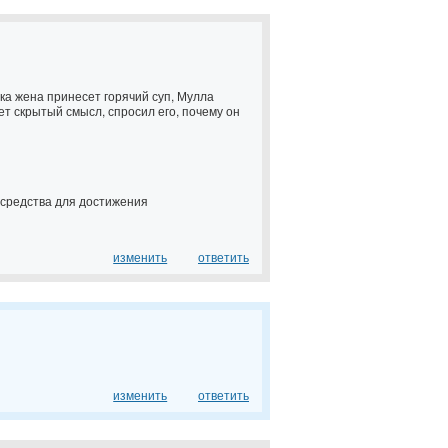
ка жена принесет горячий суп, Мулла
ет скрытый смысл, спросил его, почему он
е средства для достижения
изменить
ответить
изменить
ответить