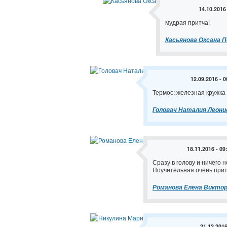
14.10.2016
мудрая притча!
Касьянова Оксана 
12.09.2016 - 0
Термос; железная кружка 
Головач Наталия Леони
18.11.2016 - 09
Сразу в голову и ничего н
Поучительная очень прит
Романова Елена Викто
21.12.2016