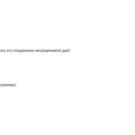
нно это соединение несоединимого даёт
Например: