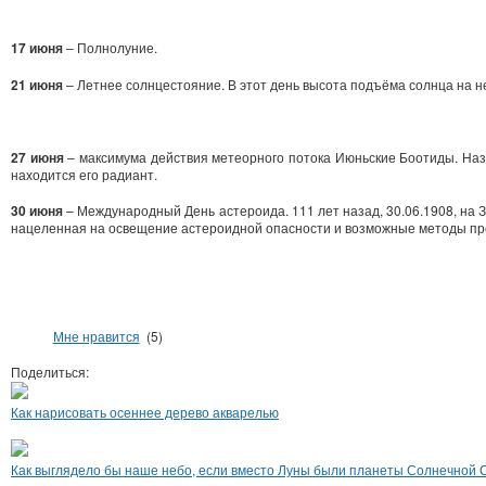
17 июня
– Полнолуние.
21 июня
– Летнее солнцестояние. В этот день высота подъёма солнца на 
27 июня
– максимума действия метеорного потока Июньские Боотиды. Назва
находится его радиант.
30 июня
– Международный День астероида. 111 лет назад, 30.06.1908, на
нацеленная на освещение астероидной опасности и возможные методы пр
Мне нравится
(5)
Поделиться:
Как нарисовать осеннее дерево акварелью
Как выглядело бы наше небо, если вместо Луны были планеты Солнечной