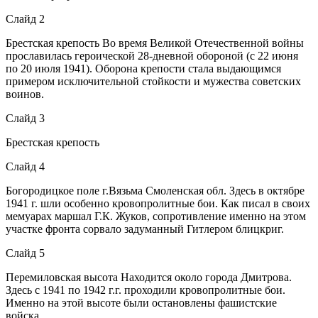
Слайд 2
Брестская крепость Во время Великой Отечественной войны
прославилась героической 28-дневной обороной (с 22 июня
по 20 июля 1941). Оборона крепости стала выдающимся
примером исключительной стойкости и мужества советских
воинов.
Слайд 3
Брестская крепость
Слайд 4
Богородицкое поле г.Вязьма Смоленская обл. Здесь в октябре
1941 г. шли особенно кровопролитные бои. Как писал в своих
мемуарах маршал Г.К. Жуков, сопротивление именно на этом
участке фронта сорвало задуманный Гитлером блицкриг.
Слайд 5
Перемиловская высота Находится около города Дмитрова.
Здесь с 1941 по 1942 г.г. проходили кровопролитные бои.
Именно на этой высоте были остановлены фашистские
войска.