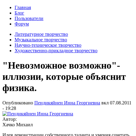
Главная
Блог
Пользователи
Форум
Литературное творчество
Музыкальное творчество
Научно-техническое творчество
Художественно-прикладное творчество
"Невозможное возможно"-
иллюзии, которые объяснит
физика.
Опубликовано
Пендикяйнен Инна Георгиевна
вкл
07.08.2011
- 19:28
Автор:
Хачко Михаил
Идея демонстрации собственного таланта и умения сочетать