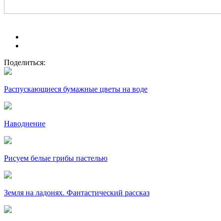
Поделиться:
Распускающиеся бумажные цветы на воде
Наводнение
Рисуем белые грибы пастелью
Земля на ладонях. Фантастический рассказ