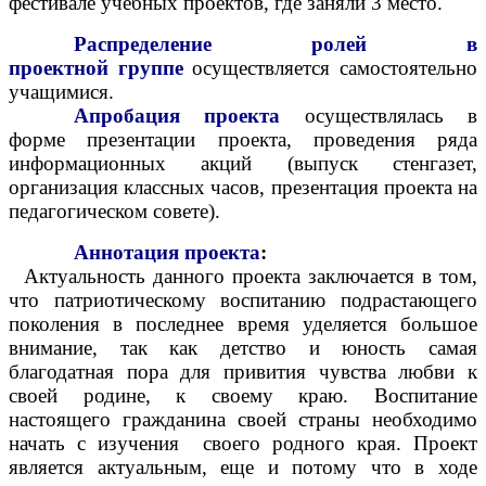
фестивале учебных проектов, где заняли 3 место.
Распределение
ролей в
проектной
группе
осуществляется самостоятельно
учащимися.
Апробация
проекта
осуществлялась в
форме презентации проекта, проведения ряда
информационных акций (выпуск стенгазет,
организация классных часов, презентация проекта на
педагогическом совете).
Аннотация
проекта
:
Актуальность данного проекта заключается в том,
что патриотическому воспитанию подрастающего
поколения в последнее время уделяется большое
внимание, так как детство и юность самая
благодатная пора для привития чувства любви к
своей родине, к своему краю. Воспитание
настоящего гражданина своей страны необходимо
начать с изучения своего родного края. Проект
является актуальным, еще и потому что в ходе