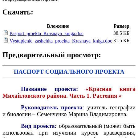
Скачать:
Вложение
Размер
38.5 КБ
Pasport_proekta_Krasnaya_kniga.doc
31.5 КБ
Vystuplenie_zashchita_proekta_Krasnaya_kniga.doc
Предварительный просмотр:
ПАСПОРТ СОЦИАЛЬНОГО ПРОЕКТА
Название проекта:
«Красная книга
Михайловского района. Часть 1. Растения »
Руководитель проекта
: учитель географии
и биологии – Семенченко Марина Владимировна.
Вид
проекта
:
образовательный (может быть
использован при изучении курсов краеведения,