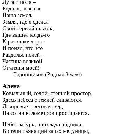
Луга и поля –
Родная, зеленая
Наша земля.
Земля, где я сделал
Свой первый шажок,
Где вышел когда-то
К развилке дорог
И понял, что это
Раздолье полей –
Частица великой
Отчизны моей!
Ладонщиков (Родная Земля)
Алена
:
Ковыльный, седой, степной простор,
Здесь небеса с землей сливаются.
Лазоревых цветов ковер,
На сотни километров простирается.
Небес лазурь, прохлада родника,
В степи пьянящий запах медуницы,