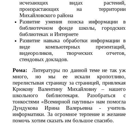
исчезающих видах растений,
произрастающих на территории
Михайловского района
Развитие умения поиска информации в
библиотечном фонде школы, городских
библиотеках и Интернете
Развитие навыка обработки информации в
виде компьютерных презентаций,
видеороликов, творческих отчетов,
стендовых докладов.
Рома:
Литературы по данной теме не так уж
много, но мы ее искали кропотливо,
перелистывая страницу за страницей, привлекая
Крюкову Валентину Михайловну – нашего
школьного библиотекаря. Разобраться с
тонкостями «Всемирной паутины» нам помогла
Дундукова Ирина Валерьевна - учитель
информатики. За огромное терпение и желание
помочь хотим сказать им большое спасибо.