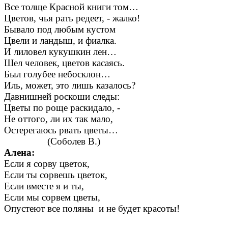
Все толще Красной книги том…
Цветов, чья рать редеет, - жалко!
Бывало под любым кустом
Цвели и ландыш, и фиалка.
И лиловел кукушкин лен…
Шел человек, цветов касаясь.
Был голубее небосклон…
Иль, может, это лишь казалось?
Давнишней роскоши следы:
Цветы по роще раскидало, -
Не оттого, ли их так мало,
Остерегаюсь рвать цветы…
(Соболев В.)
Алена:
Если я сорву цветок,
Если ты сорвешь цветок,
Если вместе я и ты,
Если мы сорвем цветы,
Опустеют все поляны и не будет красоты!