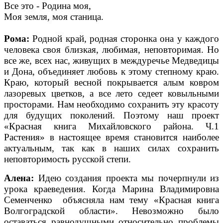
Все это - Родина моя,
Моя земля, моя станица.
Рома:
Родной край, родная сторонка она у каждого
человека своя близкая, любимая, неповторимая. Но
все же, всех нас, живущих в междуречье Медведицы
и Дона, объединяет любовь к этому степному краю.
Краю, который весной покрывается алым ковром
лазоревых цветков, а все лето седеет ковыльными
просторами. Нам необходимо сохранить эту красоту
для будущих поколений. Поэтому наш проект
«Красная книга Михайловского района. Ч.1
Растения» в настоящее время становится наиболее
актуальным, так как в наших силах сохранить
неповторимость русской степи.
Алена:
Идею создания проекта мы почерпнули из
урока краеведения. Когда Марина Владимировна
Семенченко объясняла нам тему «Красная книга
Волгоградской области». Невозможно было
оставаться равнодушными относительно проблемы