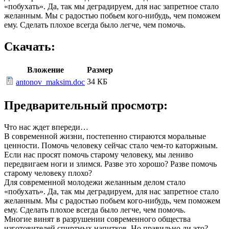
«побухать». Да, так мы деградируем, для нас запретное стало
желанным. Мы с радостью побьем кого-нибудь, чем поможем
ему. Сделать плохое всегда было легче, чем помочь.
Скачать:
Вложение
Размер
34 КБ
antonov_maksim.doc
Предварительный просмотр:
Что нас ждет впереди…
В современной жизни, постепенно стираются моральные
ценности. Помочь человеку сейчас стало чем-то каторжным.
Если нас просят помочь старому человеку, мы лениво
передвигаем ноги и злимся. Разве это хорошо? Разве помочь
старому человеку плохо?
Для современной молодежи желанным делом стало
«побухать». Да, так мы деградируем, для нас запретное стало
желанным. Мы с радостью побьем кого-нибудь, чем поможем
ему. Сделать плохое всегда было легче, чем помочь.
Многие винят в разрушении современного общества
изготовителей спиртных напитков. Но правильно ли это?