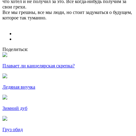
что хотел и не получил за это. Все когда-нибудь получим за
свои грехи.
Все мы грешны, все мы люди, но стоит задуматься о будущем,
которое так туманно.
Поделиться:
Плавает ли канцелярская скрепка?
Ледяная внучка
Зимний дуб
Груз обид