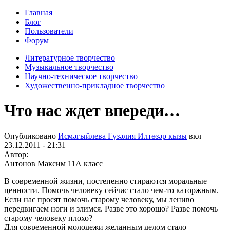
Главная
Блог
Пользователи
Форум
Литературное творчество
Музыкальное творчество
Научно-техническое творчество
Художественно-прикладное творчество
Что нас ждет впереди…
Опубликовано
Исмәгыйлева Гүзәлия Илтөзәр кызы
вкл
23.12.2011 - 21:31
Автор:
Антонов Максим 11А класс
В современной жизни, постепенно стираются моральные
ценности. Помочь человеку сейчас стало чем-то каторжным.
Если нас просят помочь старому человеку, мы лениво
передвигаем ноги и злимся. Разве это хорошо? Разве помочь
старому человеку плохо?
Для современной молодежи желанным делом стало