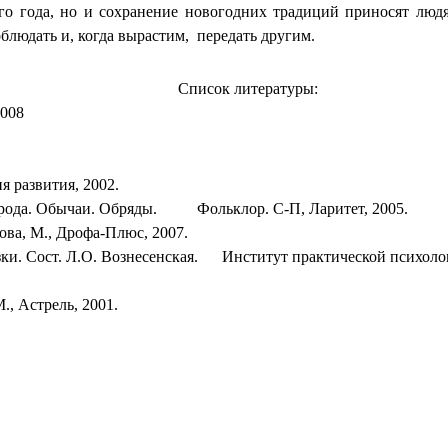
вого года, но и сохранение новогодних традиций приносят лю
блюдать и, когда вырастим, передать другим.
Список литературы:
2008
я развития, 2002.
народа. Обычаи. Обряды. Фольклор. С-П, Ларитет, 2005.
ова, М., Дрофа-Плюс, 2007.
казки. Сост. Л.О. Вознесенская. Институт практической психоло
М., Астрель, 2001.