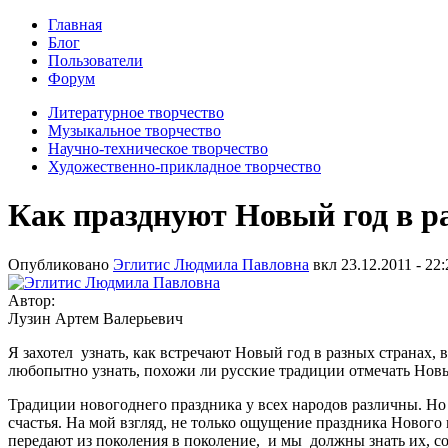
Главная
Блог
Пользователи
Форум
Литературное творчество
Музыкальное творчество
Научно-техническое творчество
Художественно-прикладное творчество
Как празднуют Новый год в р
Опубликовано
Эглитис Людмила Павловна
вкл
23.12.2011 - 22:
Автор:
Лузин Артем Валерьевич
Я захотел узнать, как встречают Новый год в разных странах,
любопытно узнать, похожи ли русские традиции отмечать Новый
Традиции новогоднего праздника у всех народов различны. Но у
счастья. На мой взгляд, не только ощущение праздника Новог
передают из поколения в поколение, и мы должны знать их, со