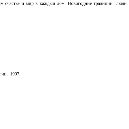
дям счастье и мир в каждый дом. Новогодние традиции люди
гии. 1997.