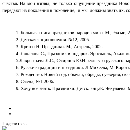
счастья. На мой взгляд, не только ощущение праздника Но
передают из поколения в поколение, и мы должны знать их, со
1. Большая книга праздников народов мира. М., Эксмо, 
2. Детская энциклопедия. №12, 2005.
3. Кретен Н. Праздники. М., Астрель, 2002.
4. Локалова С., Праздник в подарок. Ярославль, Академи
5.Лаврентьева Л.С., Смирнов Ю.И. культура русского 
6. Русские традиции и праздники. Л.Михеева, М. Коротк
7. Рождество. Новый год: обычаи, обряды, суеверия, с
8. Смена, №1-2006.
9. Хочу все знать. Праздники. Детск. энц./Е. Чекулаева. 
Поделиться: