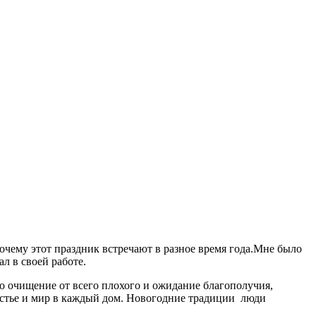
почему этот праздник встречают в разное время года.Мне было
л в своей работе.
то очищение от всего плохого и ожидание благополучия,
частье и мир в каждый дом. Новогодние традиции люди