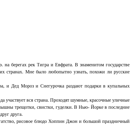
э. на берегах рек Тигра и Евфрата. В знаменитом государстве
гих странах. Мне было любопытно узнать, похожи ли русские
жара, и Дед Мороз и Снегурочка раздают подарки в купальных
да участвует вся страна. Проходят шумные, красочные уличные
лышны трещотки, свистки, гуделки. В Нью- Йорке в последние
друг друга.
богатство, рисовое блюдо Хоппин Джон и большой праздничный