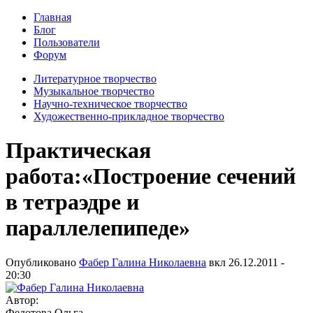
Главная
Блог
Пользователи
Форум
Литературное творчество
Музыкальное творчество
Научно-техническое творчество
Художественно-прикладное творчество
Практическая
работа:«Построение сечений
в тетраэдре и
параллелепипеде»
Опубликовано
Фабер Галина Николаевна
вкл
26.12.2011 -
20:30
Автор:
Федотова Ольга