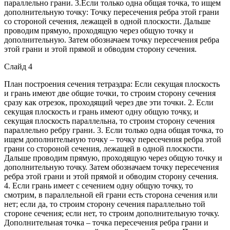
параллельно грани. 3.Если только одна общая точка, то ищем
дополнительную точку: Точку пересечения ребра этой грани
со стороной сечения, лежащей в одной плоскости. Дальше
проводим прямую, проходящую через общую точку и
дополнительную. Затем обозначаем точку пересечения ребра
этой грани и этой прямой и обводим сторону сечения.
Слайд 4
План построения сечения тетраэдра: Если секущая плоскость
и грань имеют две общие точки, то строим сторону сечения
сразу как отрезок, проходящий через две эти точки. 2. Если
секущая плоскость и грань имеют одну общую точку, и
секущая плоскость параллельна, то строим сторону сечения
параллельно ребру грани. 3. Если только одна общая точка, то
ищем дополнительную точку – точку пересечения ребра этой
грани со стороной сечения, лежащей в одной плоскости.
Дальше проводим прямую, проходящую через общую точку и
дополнительную точку. Затем обозначаем точку пересечения
ребра этой грани и этой прямой и обводим сторону сечения.
4. Если грань имеет с сечением одну общую точку, то
смотрим, в параллельной ей грани есть сторона сечения или
нет; если да, то строим сторону сечения параллельно той
стороне сечения; если нет, то строим дополнительную точку.
Дополнительная точка – точка пересечения ребра грани и