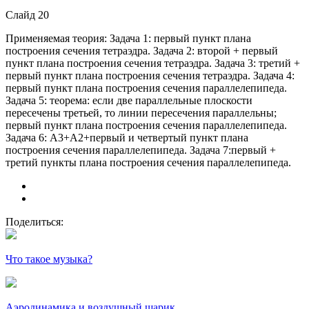
Слайд 20
Применяемая теория: Задача 1: первый пункт плана
построения сечения тетраэдра. Задача 2: второй + первый
пункт плана построения сечения тетраэдра. Задача 3: третий +
первый пункт плана построения сечения тетраэдра. Задача 4:
первый пункт плана построения сечения параллелепипеда.
Задача 5: теорема: если две параллельные плоскости
пересечены третьей, то линии пересечения параллельны;
первый пункт плана построения сечения параллелепипеда.
Задача 6: А3+А2+первый и четвертый пункт плана
построения сечения параллелепипеда. Задача 7:первый +
третий пункты плана построения сечения параллелепипеда.
Поделиться:
Что такое музыка?
Аэродинамика и воздушный шарик