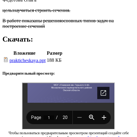
цель
:научиться строить сечения.
В работе показаны решенияосновных типов задач на
построение сечений
Скачать:
Вложение
Размер
188 КБ
prakticheskaya.ppt
Предварительный просмотр:
Чтобы пользоваться предварительным просмотром презентаций создайте себе