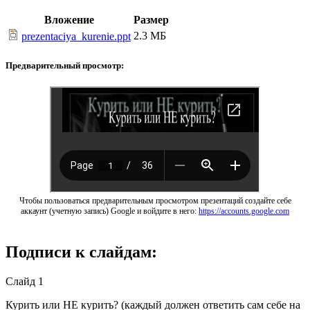
Вложение
Размер
2.3 МБ
prezentaciya_kurenie.ppt
Предварительный просмотр:
Чтобы пользоваться предварительным просмотром презентаций создайте себе
аккаунт (учетную запись) Google и войдите в него:
https://accounts.google.com
Подписи к слайдам:
Слайд 1
Курить или НЕ курить? (каждый должен ответить сам себе на