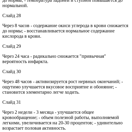
до нормы; - температура ладоней и ступней повышается до
нормальной.
Слайд 28
Через 8 часов - содержание окиси углерода в крови снижается
до нормы; - восстанавливается нормальное содержание
кислорода в крови.
Слайд 29
Через 24 часа - радикально снижается "привычная"
вероятность инфаркта.
Слайд 30
Через 48 часов - активизируется рост нервных окончаний; -
ощутимо улучшается вкусовое восприятие и обоняние; -
становится элементарно легче ходить.
Слайд 31
Через 2 недели - 3 месяца - улучшается общее
кровообращение; - объем полезной работы, выполняемой
легкими, увеличивается на 20-30 процентов; - удивительно
возрастает половая активность.