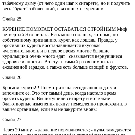
табачному дыму (от чего один шаг к сигарете), но и получить
весь "букет" заболеваний, связанных с курением.
Слайд 25
КУРЕНИЕ ПОМОГАЕТ ОСТАВАТЬСЯ СТРОЙНЫМ Миф
четвертый Это не так . Есть много полных, которые, по
собственному признанию, курят, как лошадь. Правда, у
бросивших курить восстанавливается вкусовая
чувствительность и в первое время многие бывшие
курильщики очень много едят - сказывается вернувшиеся
здоровье и аппетит. Вот тут в самый раз вспомнить о
ежедневной зарядке, а также есть больше овощей и фруктов.
Слайд 26
Бросаем курить!!! Посмотрите на сегодняшнюю дату и
запомните её. Это тот самый день, когда настало время
бросить курить! Вы потушили сигарету и вот какие
благотворные изменения начнут немедленно происходить в
вашем организме, если вы не закурите вновь:
Слайд 27
Через 20 минут - давление нормализуется; - пульс замедляется