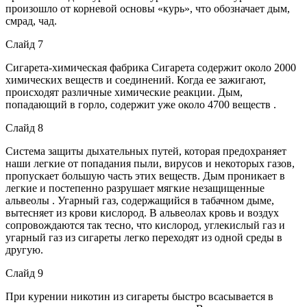
произошло от корневой основы «курь», что обозначает дым,
смрад, чад.
Слайд 7
Сигарета-химическая фабрика Сигарета содержит около 2000
химических веществ и соединений. Когда ее зажигают,
происходят различные химические реакции. Дым,
попадающий в горло, содержит уже около 4700 веществ .
Слайд 8
Система защиты дыхательных путей, которая предохраняет
наши легкие от попадания пыли, вирусов и некоторых газов,
пропускает большую часть этих веществ. Дым проникает в
легкие и постепенно разрушает мягкие незащищенные
альвеолы . Угарный газ, содержащийся в табачном дыме,
вытесняет из крови кислород. В альвеолах кровь и воздух
сопровождаются так тесно, что кислород, углекислый газ и
угарный газ из сигареты легко переходят из одной среды в
другую.
Слайд 9
При курении никотин из сигареты быстро всасывается в