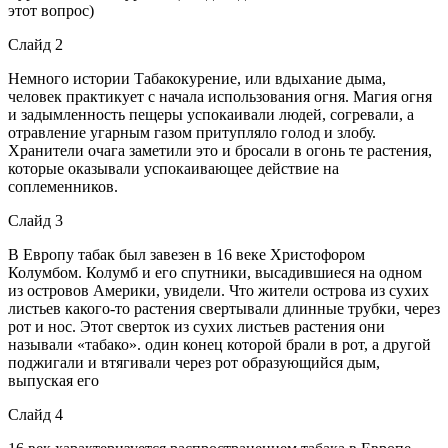
этот вопрос)
Слайд 2
Немного истории Табакокурение, или вдыхание дыма,
человек практикует с начала использования огня. Магия огня
и задымленность пещеры успокаивали людей, согревали, а
отравление угарным газом притупляло голод и злобу.
Хранители очага заметили это и бросали в огонь те растения,
которые оказывали успокаивающее действие на
соплеменников.
Слайд 3
В Европу табак был завезен в 16 веке Христофором
Колумбом. Колумб и его спутники, высадившиеся на одном
из островов Америки, увидели. Что жители острова из сухих
листьев какого-то растения свертывали длинные трубки, через
рот и нос. Этот сверток из сухих листьев растения они
называли «табако». один конец которой брали в рот, а другой
поджигали и втягивали через рот образующийся дым,
выпуская его
Слайд 4