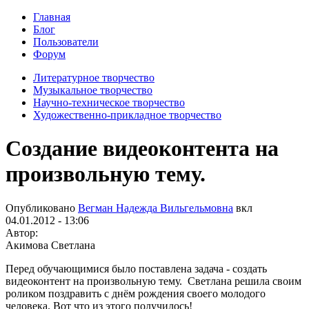
Главная
Блог
Пользователи
Форум
Литературное творчество
Музыкальное творчество
Научно-техническое творчество
Художественно-прикладное творчество
Создание видеоконтента на
произвольную тему.
Опубликовано
Вегман Надежда Вильгельмовна
вкл
04.01.2012 - 13:06
Автор:
Акимова Светлана
Перед обучающимися было поставлена задача - создать
видеоконтент на произвольную тему. Светлана решила своим
роликом поздравить с днём рождения своего молодого
человека. Вот что из этого получилось!