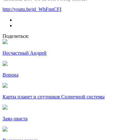
http://youtu.be/gl_WhFnnCFI
Поделиться:
Несчастный Андрей
Ворона
Карты планет и спутников Солнечной системы
Заяц-хваста