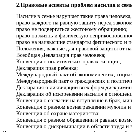
2.Правовые аспекты проблем насилия в семь
Насилие в семье нарушает такие права человека,
право каждого на равную защиту перед законом,
право не подвергаться жестокому обращению;
право на жизнь и физическую неприкосновенно
право на наивысшие стандарты физического и п
Положения, важные для правовой защиты от на
Всеобщая Декларация прав человека;
Конвенция о политических правах женщин;
Декларация прав ребенка;
Международный пакт об экономических, социал
Международный пакт о гражданских и политиче
Декларация о ликвидации всех форм дискрими
Декларация об искоренении насилия в отношен
Конвенция о согласии на вступление в брак, ми
Конвенция о равном вознаграждении мужчин и 
Конвенция об охране материнства;
Конвенция о равном обращении и равных возм
Конвенция о дискриминации в области труда и за