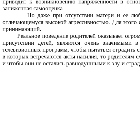
приводит к возникновению напряженности в отно
заниженная самооценка.
Но даже при отсутствии матери и ее любви из
отличающемуся высокой агрессивностью. Для этого 
принимающий.
Реальное поведение родителей оказывает огром
присутствии детей, являются очень значимыми в
телевизионных программ, чтобы пытаться оградить св
в которых встречаются акты насилия, то родителям с
и чтобы они не остались равнодушными к злу и стра