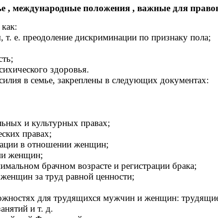
е , международные положения , важные для право
 как:
 т. е. преодоление дискриминации по признаку пола;
сть;
сихического здоровья.
силия в семье, закреплены в следующих документах:
ьных и культурных правах;
ских правах;
нации в отношении женщин;
ии женщин;
нимальном брачном возрасте и регистрации брака;
женщин за труд равной ценности;
ожностях для трудящихся мужчин и женщин: трудящие
нятий и т. д.