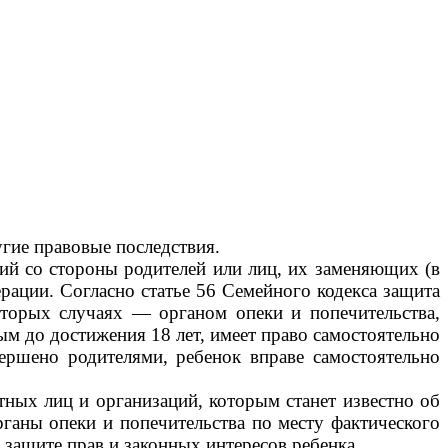
угие правовые последствия.
ний со стороны родителей или лиц, их заменяющих (в
рации. Согласно статье 56 Семейного кодекса защита
оторых случаях — органом опеки и попечительства,
м до достижения 18 лет, имеет право самостоятельно
вершено родителями, ребенок вправе самостоятельно
тных лиц и организаций, которым станет известно об
рганы опеки и попечительства по месту фактического
 защите прав и законных интересов ребенка.