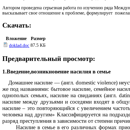
Автором проведена серьезная работа по изучению ряда Междун
высказывает свое отношение к проблеме, формулирует пожелан
Скачать:
Вложение
Размер
87.5 КБ
doklad.doc
Предварительный просмотр:
1.Введение,возникновение насилия в семье
Домашнее насилие — (англ. domestic violence) неус
же под названиями: бытовое насилие, семейное насили
однополых семьях, насилие на свиданиях (англ. datin
насилие между друзьями и соседями входят в общу
насилие – это повторяющийся с увеличением частоты
человека над другим» Классифицируется на подразде
разряд преступления в зависимости от степени причи
Насилие в семье в его различных формах прио