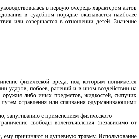
ководствовалась в первую очередь характером актов
едования в судебном порядке оказывается наиболее
твия или совершается в отношении детей. Значение
чинение физической вреда, под которым понимается
ии ударов, побоев, ранений и в ином воздействии на
о оружия либо иных предметов, жидкостей, сыпучих
ей путем отравления или спаивания одурманивающими
нию, запугиванию с применением физического
граничение свободы волеизъявления (независимо от
ом, ему причиняют и душевную травму. Использование