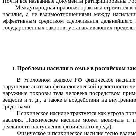
Почти все названные документы ратифицированы Рос
Международная правовая практика стремится к тому
насилия, а не взаимоотношениями между насильник
эффективным средством сдерживания дальнейшего н
государственных законов, устанавливающих пределы 
Проблемы насилия в семье в российском зак
В Уголовном кодексе РФ физическое насилие 
нарушение анатомо-физиологической целостности чел
наружные покровы тела человека посредством прим
веществ и т. д., а также в воздействии на внутре
средствами.
Психическое насилие трактуется как угроза пр
насилия. Психическое насилие может включать и п
реальности наступления физического вреда).
Физическое и психическое насилие тесно взаи