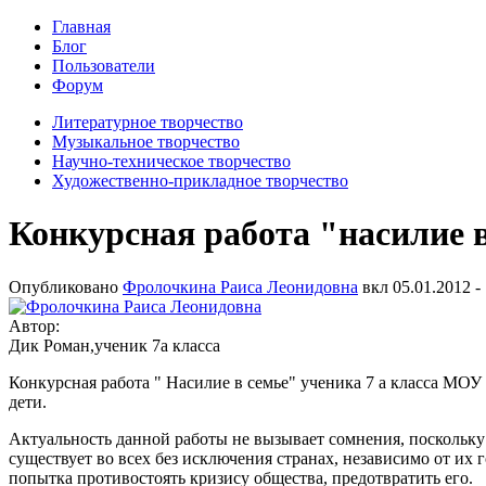
Главная
Блог
Пользователи
Форум
Литературное творчество
Музыкальное творчество
Научно-техническое творчество
Художественно-прикладное творчество
Конкурсная работа "насилие 
Опубликовано
Фролочкина Раиса Леонидовна
вкл
05.01.2012 -
Автор:
Дик Роман,ученик 7а класса
Конкурсная работа " Насилие в семье" ученика 7 а класса МО
дети.
Актуальность данной работы не вызывает сомнения, поскольку 
существует во всех без исключения странах, независимо от их
попытка противостоять кризису общества, предотвратить его.