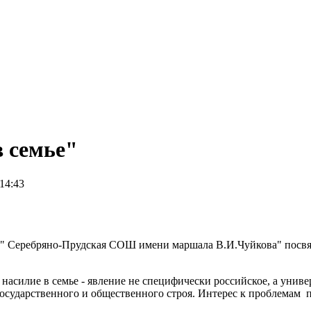
в семье"
 14:43
У " Серебряно-Прудская СОШ имени маршала В.И.Чуйкова" посвя
насилие в семье - явление не специфически российское, а унив
 государственного и общественного строя. Интерес к проблемам