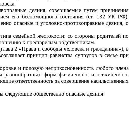
ловека.
ивоправные деяния, совершаемые путем причинения
нием его беспомощного состояния (ст. 132 УК РФ).
енно опасные и уголовно-противоправные деяния, о
типа семейной жестокости: со стороны родителей по
тношению к престарелым родственникам.
глава 2 «Права и свободы человека и гражданина»), в
возглашает принцип равенства супругов в семье при
оровье и половую неприкосновенность любого члена
ием разнообразных форм физического и психического
вающие ответственность за совершение насильственных
ены следующие общественно опасные деяния: