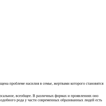
щена проблеме насилия в семье, жертвами которого становятся
ерсальное, всеобщее. В различных формах и проявлениях оно
 подобного рода у части современных образованных людей есть