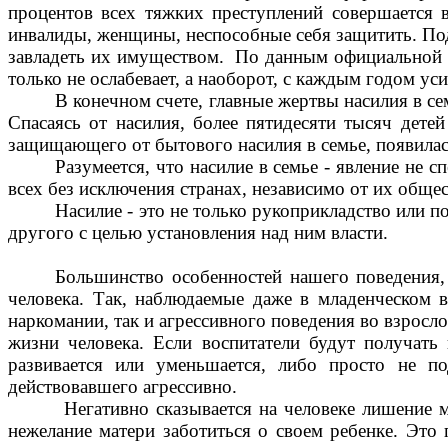
процентов всех тяжких преступлений совершается 
инвалиды, женщины, неспособные себя защитить. По
завладеть их имуществом. По данным официальной ст
только не ослабевает, а наоборот, с каждым годом уси
В конечном счете, главные жертвы насилия в се
Спасаясь от насилия, более пятидесяти тысяч детей
защищающего от бытового насилия в семье, появилас
Разумеется, что насилие в семье - явление не 
всех без исключения странах, независимо от их общес
Насилие - это не только рукоприкладство или 
другого с цель
Большинство особенностей нашего поведения, 
человека. Так, наблюдаемые даже в младенческом 
наркомании, так и агрессивного поведения во взросл
жизни человека. Если воспитатели будут получать 
развивается или уменьшается, либо просто не по
действовавшего агрессивно.
Негативно сказывается на человеке лишение матер
нежелание матери заботиться о своем ребенке. Это 