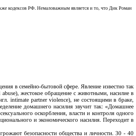
кже кодексов РФ. Немаловажным является и то, что Дик Роман
ения в семейно-бытовой сфере. Явление известно так
ld abuse), жестокое обращение с животными, насилие в
. intimate partner violence), не состоящими в браке,
еделение домашнего насилия звучит так: «Домашнее
сексуального оскорбления, власти и контроля одного
оционального и экономического насилия. Переходит в
грожают безопасности общества и личности. 30 - 40