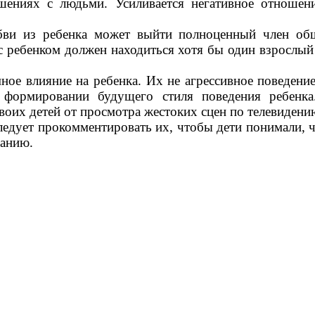
шениях с людьми. Усиливается негативное отношен
 ребенка может выйти полноценный член общес
с ребенком должен находиться хотя бы один взрослый
ное влияние на ребенка. Их не агрессивное поведени
 формировании будущего стиля поведения ребенка
оих детей от просмотра жестоких сцен по телевидению
ледует прокомментировать их, чтобы дети понимали, чт
данию.