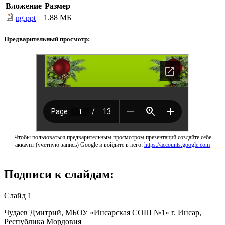
Вложение
Размер
1.88 МБ
ng.ppt
Предварительный просмотр:
Чтобы пользоваться предварительным просмотром презентаций создайте себе
аккаунт (учетную запись) Google и войдите в него:
https://accounts.google.com
Подписи к слайдам:
Слайд 1
Чудаев Дмитрий, МБОУ «Инсарская СОШ №1» г. Инсар,
Республика Мордовия