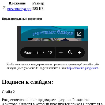
Вложение
Размер
585 КБ
prezentaciya.ppt
Предварительный просмотр:
Чтобы пользоваться предварительным просмотром презентаций создайте себе
аккаунт (учетную запись) Google и войдите в него:
https://accounts.google.com
Подписи к слайдам:
Слайд 2
Рождественский пост предваряет праздник Рождества
Христова 7 января,в который празднуется приход Спасителя в