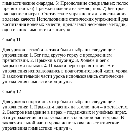
гимнастические снаряды. 5) Преодоление специальных полос
препятствий. 6) Прыжки-падения на землю, пол. 7) Быстрое
нападение в играх. Статические упражнения для воспитания
волевых качеств Использование статических упражнений для
воспитания волевых качеств, предлагают несколько методик,
одна из них гимнастика « цигун».
Слайд 11
Для уроков легкой атлетики были выбраны следующие
упражнения: 1. Бег под крутую горку с преодолением
препятствий. 2. Прыжки в глубину. 3. Ходьба и бег с
закрытыми глазами. 4. Прыжки через препятствия. Эти
упражнения использовались в подготовительной части урока.
В заключительной части урока использовались статические
упражнения гимнастики «цигун».
Слайд 12
Для уроков спортивных игр были выбраны следующие
упражнения: 1. Прыжки-падения на землю, пол – в эстафетах.
2. Быстрое нападение в играх – подвижных и учебных играх.
Эти упражнения использовались в основной части урока. В
заключительной части урока использовались статические
упражнения гимнастики «цигун».