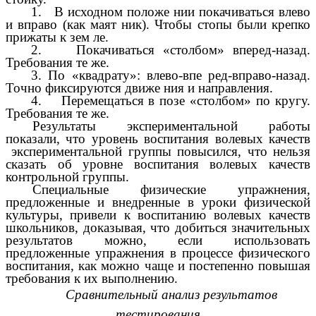
1. В исходном положе нии покачиваться влево
и вправо (как маят ник). Чтобы стопы были крепко
прижаты к зем ле.
2. Покачиваться «столбом» вперед-назад.
Требования те же.
3. По «квадрату»: влево-впе ред-вправо-назад.
Точно фиксируются движе ния и направления.
4. Перемещаться в позе «столбом» по кругу.
Требования те же.
Результаты экспериментальной работы
показали, что уровень воспитания волевых качеств
экспериментальной группы повысился, что нельзя
сказать об уровне воспитания волевых качеств
контрольной группы.
Специальные физические упражнения,
предложенные и внедренные в уроки физической
культуры, привели к воспитанию волевых качеств
школьников, доказывая, что добиться значительных
результатов можно, если использовать
предложенные упражнения в процессе физического
воспитания, как можно чаще и постепенно повышая
требования к их выполнению.
Сравнительный анализ результатов
тестирования