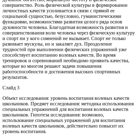
совершенство. Роль физической культуры в формировании
личностных качеств усиливается в связи с прямой ее
социальной сущностью, безусловно, гуманистическими
функциями, возможностями развития целого ряда основ
духовности человека. Благодатная возможность развития и
совершенствования воли человека через физическую культуру
и спорт ни у кого сомнений не вызывает. Спорт не только
развивает мускулы, но и закаляет дух. Преодоление
трудностей при выполнении физических упражнений уже
способствует воспитанию волевых качеств. Во время
тренировок и соревнований необходимо проявить качества,
которые во многом решают задачи повышения
работоспособности и достижения высоких спортивных
результатов.
Слайд 3
Объект исследования: уровень воспитания волевых качеств
школьников. Предмет исследования: методика использования
специальных упражнений для воспитания волевых качеств
школьников. Гипотеза исследования: возможно,
использование специальных упражнений для воспитания
волевых качеств школьников, действительно повысит их
уровень воспитания.