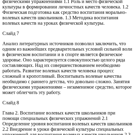
физическими упражнениями 1.1 Роль и место физической
культуры в формировании личностных качеств человека. 1.2
Физическая подготовка как средство воспитания морально-
волевых качеств школьников. 1.3 Методика воспитания
волевых качеств на уроках физической культуры.
Слайд 7
Анализ литературных источников позволил заключить, что
одним из важнейших предварительных условий сильной воли
в физическом воспитании и в спорте является физическое
здоровье. Оно характеризуется совокупностью целого ряда
составляющих. Над их совершенствованием необходимо
работать. Развитие волевых качеств человека процесс
сложный и кропотливый. Воспитывать волевые качества
необходимо с раннего детства, что довольно сложно. Занятия
физическими упражнениями – незаменимое средство, которое
может облегчить эту работу.
Слайд 8
Глава 2. Воспитание волевых качеств школьников при
помощи специальных физических упражнений 2.1
Определение уровня воспитания волевых качеств школьников
2.2 Внедрение в уроки физической культуры специальных
упражнений для воспитания волевых качеств школьников 2.3