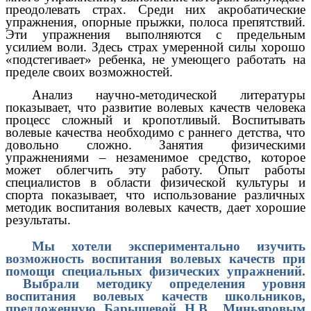
преодолевать страх. Среди них акробатические
упражнения, опорные прыжки, полоса препятствий.
Эти упражнения выполняются с предельным
усилием воли. Здесь страх умеренной силы хорошо
«подстегивает» ребенка, не умеющего работать на
пределе своих возможностей.
Анализ научно-методической литературы
показывает, что развитие волевых качеств человека
процесс сложный и кропотливый. Воспитывать
волевые качества необходимо с раннего детства, что
довольно сложно. Занятия физическими
упражнениями – незаменимое средство, которое
может облегчить эту работу. Опыт работы
специалистов в области физической культуры и
спорта показывает, что использование различных
методик воспитания волевых качеств, дает хорошие
результаты.
Мы хотели экспериментально изучить
возможность воспитания волевых качеств при
помощи специальных физических упражнений.
Выбрали методику определения уровня
воспитания волевых качеств школьников,
предложенную Барышевой Н.В., Миньяровым