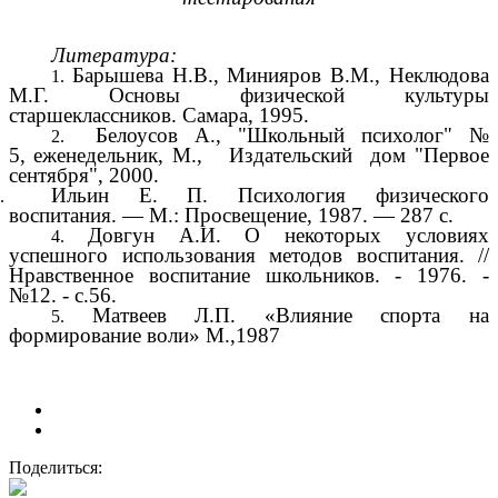
Литература:
Барышева Н.В., Минияров В.М., Неклюдова
М.Г. Основы физической культуры
старшеклассников. Самара, 1995.
Белоусов А., "Школьный психолог"
№
5,
еженедельник, М.,
Издательский дом "Первое
сентября", 2000.
Ильин Е. П. Психология физического
воспитания. — М.: Просвещение, 1987. — 287 с.
Довгун А.И. О некоторых условиях
успешного использования методов воспитания. //
Нравственное воспитание школьников. - 1976. -
№12. - с.56.
Матвеев Л.П. «Влияние спорта на
формирование воли» М.,1987
Поделиться: