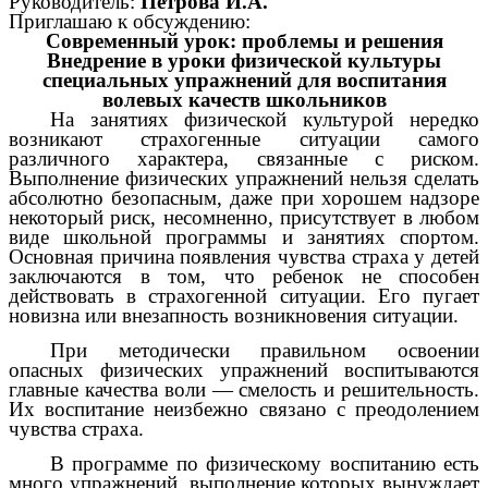
Руководитель:
Петрова И.А.
Приглашаю к обсуждению
:
Современный урок: проблемы и решения
Внедрение в уроки физической культуры
специальных упражнений для воспитания
волевых качеств школьников
На занятиях физической культурой нередко
возникают страхогенные ситуации самого
различного характера, связанные с риском.
Выполнение физических упражнений нельзя сделать
абсолютно безопасным, даже при хорошем надзоре
некоторый риск, несомненно, присутствует в любом
виде школьной программы и занятиях спортом.
Основная причина появления чувства страха у детей
заключаются в том, что ребенок не способен
действовать в страхогенной ситуации. Его пугает
новизна или внезапность возникновения ситуации.
При методически правильном освоении
опасных физических упражнений воспитываются
главные качества воли — смелость и решительность.
Их воспитание неизбежно связано с преодолением
чувства страха.
В программе по физическому воспитанию есть
много упражнений, выполнение которых вынуждает