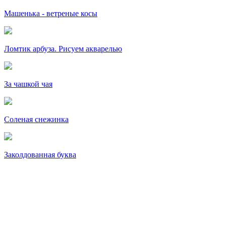
Машенька - ветреные косы
Ломтик арбуза. Рисуем акварелью
За чашкой чая
Соленая снежинка
Заколдованная буква