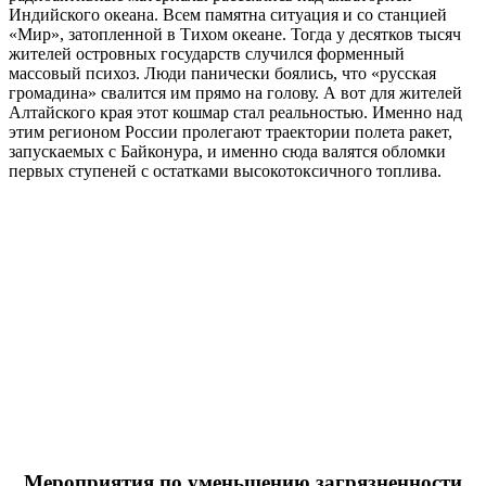
Индийского океана. Всем памятна ситуация и со станцией
«Мир», затопленной в Тихом океане. Тогда у десятков тысяч
жителей островных государств случился форменный
массовый психоз. Люди панически боялись, что «русская
громадина» свалится им прямо на голову. А вот для жителей
Алтайского края этот кошмар стал реальностью. Именно над
этим регионом России пролегают траектории полета ракет,
запускаемых с Байконура, и именно сюда валятся обломки
первых ступеней с остатками высокотоксичного топлива.
Мероприятия по уменьшению загрязненности