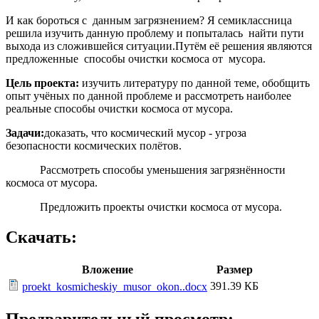
И как бороться с данным загрязнением? Я семиклассница
решила изучить данную проблему и попыталась найти пути
выхода из сложившейся ситуации.Путём её решения являются
предложенные способы очистки космоса от мусора.
Цель проекта:
изучить литературу по данной теме, обобщить
опыт учёных по данной проблеме и рассмотреть наиболее
реальные способы очистки космоса от мусора.
Задачи:
доказать, что космический мусор - угроза
безопасности космических полётов.
Рассмотреть способы уменьшения загрязнённости
космоса от мусора.
Предложить проекты очистки космоса от мусора.
Скачать:
Вложение
Размер
391.39 КБ
proekt_kosmicheskiy_musor_okon..docx
Предварительный просмотр: