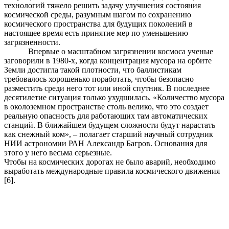
технологий тяжело решить задачу улучшения состояния
космической среды, разумным шагом по сохранению
космического пространства для будущих поколений в
настоящее время есть принятие мер по уменьшению
загрязненности.
Впервые о масштабном загрязнении космоса ученые
заговорили в 1980-х, когда концентрация мусора на орбите
Земли достигла такой плотности, что баллистикам
требовалось хорошенько поработать, чтобы безопасно
разместить среди него тот или иной спутник. В последнее
десятилетие ситуация только ухудшилась. «Количество мусора
в околоземном пространстве столь велико, что это создает
реальную опасность для работающих там автоматических
станций. В ближайшем будущем сложности будут нарастать
как снежный ком», – полагает старший научный сотрудник
НИИ астрономии РАН Александр Багров. Основания для
этого у него весьма серьезные.
Чтобы на космических дорогах не было аварий, необходимо
выработать международные правила космического движения
[6].