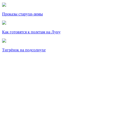
Проказы старухи-зимы
Как готовятся к полетам на Луну
Тигрёнок на подсолнухе