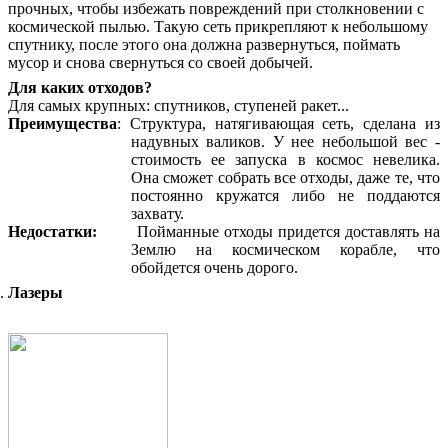
прочных, чтобы избежать повреждений при столкновении с
космической пылью. Такую сеть прикрепляют к небольшому
спутнику, после этого она должна развернуться, поймать
мусор и снова свернуться со своей добычей.
Для каких отходов?
Для самых крупных: спутников, ступеней ракет...
Преимущества
: Структура, натягивающая сеть, сделана из
надувных валиков. У нее небольшой вес -
стоимость ее запуска в космос невелика.
Она сможет собрать все отходы, даже те, что
постоянно кружатся либо не поддаются
захвату.
Недостатки:
Пойманные отходы придется доставлять на
Землю на космическом корабле, что
обойдется очень дорого.
Лазеры