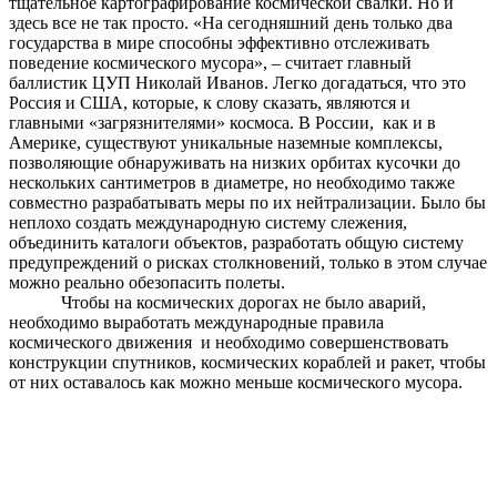
тщательное картографирование космической свалки. Но и
здесь все не так просто. «На сегодняшний день только два
государства в мире способны эффективно отслеживать
поведение космического мусора», – считает главный
баллистик ЦУП Николай Иванов. Легко догадаться, что это
Россия и США, которые, к слову сказать, являются и
главными «загрязнителями» космоса. В России, как и в
Америке, существуют уникальные наземные комплексы,
позволяющие обнаруживать на низких орбитах кусочки до
нескольких сантиметров в диаметре, но необходимо также
совместно разрабатывать меры по их нейтрализации. Было бы
неплохо создать международную систему слежения,
объединить каталоги объектов, разработать общую систему
предупреждений о рисках столкновений, только в этом случае
можно реально обезопасить полеты.
Чтобы на космических дорогах не было аварий,
необходимо выработать международные правила
космического движения и необходимо совершенствовать
конструкции спутников, космических кораблей и ракет, чтобы
от них оставалось как можно меньше космического мусора.