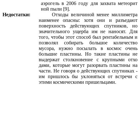
аэрогель в 2006 году для захвата метеорит
ной пыли [9].
Недостатки:
Отходы величиной менее миллиметра
наименее опасны: хотя они и разъедают
поверхность действующих спутников, но
значительного ущерба им не наносят. Для
того, чтобы этот способ был рентабельным и
позволял собирать большое количество
мусора, нужно посылать в космос очень
большие пластины. Но такие пластины не
выдержат столкновение с крупными отхо
дами, которые могут разорвать пластины на
части. Не говоря о действующих спутниках -
им пришлось бы уклоняться от встречи с
этими космическими пришельцами.