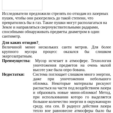
Исследователи предложили стрелять по отходам из лазерных
пушек, чтобы они разогрелись до такой степени, что
превратились бы в газ. Такие пушки могут располагаться на
Земле и направляться сверхчувствительными радарами,
способными обнаруживать предметы диаметром в один
сантиметр.
Для каких отходов?
Величиной менее нескольких санти метров. Для более
крупного мусора процесс оказался бы слишком
экергозатратным.
Преимущества
: Мусор исчезает в атмосфере. Технология
уничтожения предметов на очень малой
высоте уже была опро бована.
Недостатки:
Система поглощает слишком много энергии,
даже при уничтожении небольшого
обломка. Некоторые материалы рискуют
распасться на части под воздействием лазера
и образовать новые мини-обломки! Метод,
при использовании которо го выделяется
большое количество энергии в окружающую
среду, опа сен. В радиусе действия лазера
тепло вое равновесие атмосферы было бы