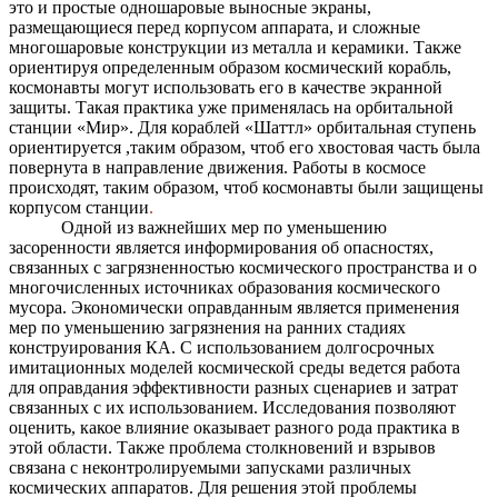
это и простые одношаровые выносные экраны,
размещающиеся перед корпусом аппарата, и сложные
многошаровые конструкции из металла и керамики. Также
ориентируя определенным образом космический корабль,
космонавты могут использовать его в качестве экранной
защиты. Такая практика уже применялась на орбитальной
станции «Мир». Для кораблей «Шаттл» орбитальная ступень
ориентируется ,таким образом, чтоб его хвостовая часть была
повернута в направление движения. Работы в космосе
происходят, таким образом, чтоб космонавты были защищены
корпусом станции
.
Одной из важнейших мер по уменьшению
засоренности является информирования об опасностях,
связанных с загрязненностью космического пространства и о
многочисленных источниках образования космического
мусора. Экономически оправданным является применения
мер по уменьшению загрязнения на ранних стадиях
конструирования КА. С использованием долгосрочных
имитационных моделей космической среды ведется работа
для оправдания эффективности разных сценариев и затрат
связанных с их использованием. Исследования позволяют
оценить, какое влияние оказывает разного рода практика в
этой области. Также проблема столкновений и взрывов
связана с неконтролируемыми запусками различных
космических аппаратов. Для решения этой проблемы