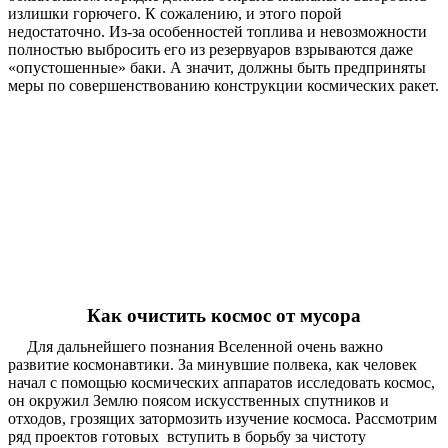
излишки горючего. К сожалению, и этого порой
недостаточно. Из-за особенностей топлива и невозможности
полностью выбросить его из резервуаров взрываются даже
«опустошенные» баки. А значит, должны быть предприняты
меры по совершенствованию конструкции космических ракет.
Как очистить космос от мусора
Для дальнейшего познания Вселенной очень важно
развитие космонавтики. За минувшие полвека, как человек
начал с помощью космических аппаратов исследовать космос,
он окружил Землю поясом искусственных спутников и
отходов, грозящих затормозить изучение космоса. Рассмотрим
ряд проектов готовых вступить в борьбу за чистоту