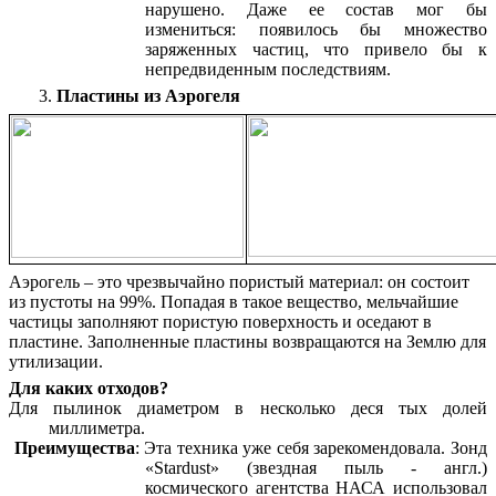
нарушено. Даже ее состав мог бы
измениться: появилось бы множество
заряженных частиц, что привело бы к
непредвиденным последствиям.
Пластины из Аэрогеля
Аэрогель – это чрезвычайно пористый материал: он состоит
из пустоты на 99%. Попадая в такое вещество, мельчайшие
частицы заполняют пористую поверхность и оседают в
пластине. Заполненные пластины возвращаются на Землю для
утилизации.
Для каких отходов?
Для пылинок диаметром в несколько деся тых долей
миллиметра.
Преимущества
: Эта техника уже себя зарекомендовала. Зонд
«Stardust» (звездная пыль - англ.)
космического агентства НАСА использовал