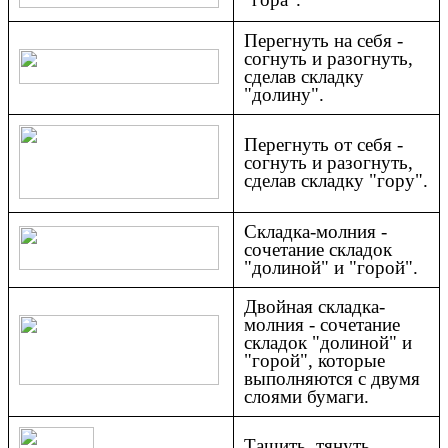
Перегнуть на себя -
согнуть и разогнуть,
сделав складку
"долину".
Перегнуть от себя -
согнуть и разогнуть,
сделав складку "гору".
Складка-молния -
сочетание складок
"долиной" и "горой".
Двойная складка-
молния - сочетание
складок "долиной" и
"горой", которые
выполняются с двумя
слоями бумаги.
Тащить, тянуть.