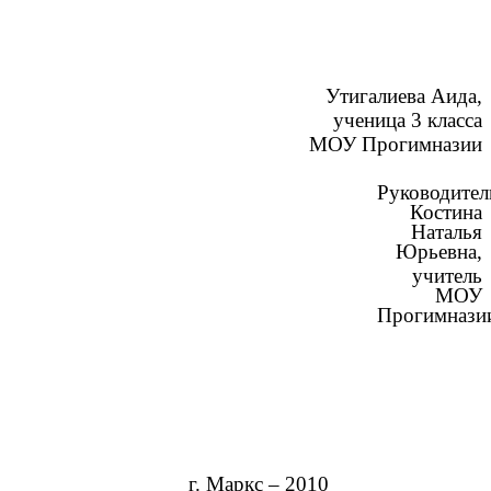
Утигалиева Аида,
ученица 3 класса
МОУ Прогимназии
Руководител
Костина
Наталья
Юрьевна,
учитель
МОУ
Прогимнази
г. Маркс – 2010