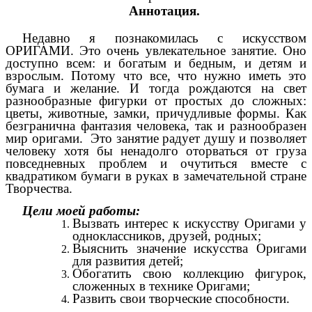
Аннотация.
Недавно я познакомилась с искусством
ОРИГАМИ. Это очень увлекательное занятие. Оно
доступно всем: и богатым и бедным, и детям и
взрослым. Потому что все, что нужно иметь это
бумага и желание. И тогда рождаются на свет
разнообразные фигурки от простых до сложных:
цветы, животные, замки, причудливые формы. Как
безгранична фантазия человека, так и разнообразен
мир оригами. Это занятие радует душу и позволяет
человеку хотя бы ненадолго оторваться от груза
повседневных проблем и очутиться вместе с
квадратиком бумаги в руках в замечательной стране
Творчества.
Цели моей работы:
Вызвать интерес к искусству Оригами у
одноклассников, друзей, родных;
Выяснить значение искусства Оригами
для развития детей;
Обогатить свою коллекцию фигурок,
сложенных в технике Оригами;
Развить свои творческие способности.