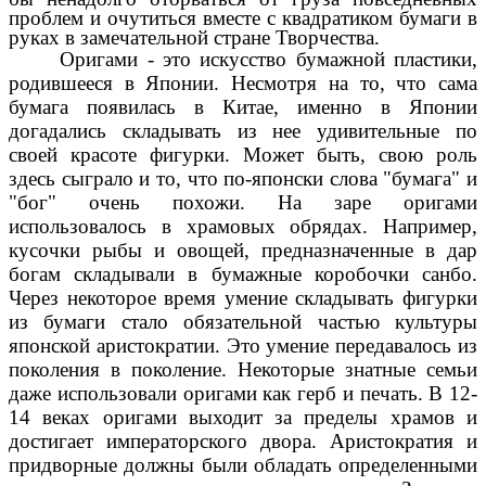
проблем и очутиться вместе с квадратиком бумаги в
pуках в замечательной стране Творчества.
Оригами - это искусство бумажной пластики,
родившееся в Японии. Несмотря на то, что сама
бумага появилась в Китае, именно в Японии
догадались складывать из нее удивительные по
своей красоте фигурки. Может быть, свою роль
здесь сыграло и то, что по-японски слова "бумага" и
"бог" очень похожи. На заре оригами
использовалось в храмовых обрядах. Например,
кусочки рыбы и овощей, предназначенные в дар
богам складывали в бумажные коробочки санбо.
Через некоторое время умение складывать фигурки
из бумаги стало обязательной частью культуры
японской аристократии. Это умение передавалось из
поколения в поколение. Некоторые знатные семьи
даже использовали оригами как герб и печать. В 12-
14 веках оригами выходит за пределы храмов и
достигает императорского двора. Аристократия и
придворные должны были обладать определенными