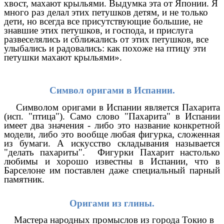
хвост, махают крыльями. Выдумка эта от Японии. Я
много раз делал этих петушков детям, и не только
дети, но всегда все присутствующие большие, не
знавшие этих петушков, и господа, и прислуга
развеселялись и сближались от этих петушков, все
улыбались и радовались: как похоже на птицу эти
петушки махают крыльями».
Символ оригами в Испании.
Символом оригами в Испании является Пахарита
(исп. "птица"). Само слово "Пахарита" в Испании
имеет два значения - либо это название конкретной
модели, либо это вообще любая фигурка, сложенная
из бумаги. А искусство складывания называется
"делать пахариты". Фигурки Пахарит настолько
любимы и хорошо известны в Испании, что в
Барселоне им поставлен даже специальный парный
памятник.
Оригами из глины.
Мастера народных промыслов из города Токио в