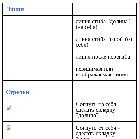
Линии
линия сгиба "долина"
(на себя)
линия сгиба "гора" (от
себя)
линия после перегиба
невидимая или
воображаемая линия
Стрелки
Согнуть на себя -
сделать складку
"долина".
Согнуть от себя -
сделать складку
"гора".