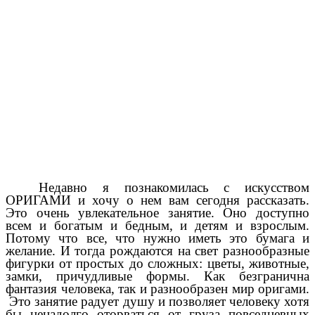
Недавно я познакомилась с искусством
ОРИГАМИ и хочу о нем вам сегодня рассказать.
Это очень увлекательное занятие. Оно доступно
всем и богатым и бедным, и детям и взрослым.
Потому что все, что нужно иметь это бумага и
желание. И тогда рождаются на свет разнообразные
фигурки от простых до сложных: цветы, животные,
замки, причудливые формы. Как безгранична
фантазия человека, так и разнообразен мир оригами.
Это занятие радует душу и позволяет человеку хотя
бы ненадолго оторваться от груза повседневных