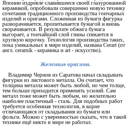
Японии издревле славившиеся своей глазурованной
керамикой, опробовали совершенно новую технику
сочетания традиционного производства гончарных
изделий и оригами. Сложенная из бумаги фигурка
разворачивается, пропитывается бумагой и вновь
сворачивается. В результате обжига бумага
выгорает, а тончайший слой глины спекается в
хрупкую корочку. Технология производства таких,
пока уникальных в мире изделий, названа Cerart (от
англ. ceramik - керамика и art - искусство).
Железные оригами.
Владимир Чернов из Саратова начал складывать
фигурки из листового металла. Он считает, что
толщина металла может быть любой, но чем толще,
тем больше приходится применять усилий. Сам
металл тоже может быть любым, но желательно
наиболее пластичный - сталь. Для подобных работ
требуется особенная технология, в корне
отличающаяся от складывания из бумаги или
фольги. Можно с уверенностью сказать, что в такой
технике ещё никто в мире не работал.