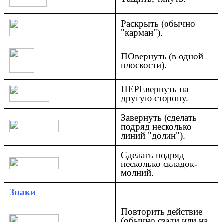
Раскрыть (обычно
"карман").
ПОвернуть (в одной
плоскости).
ПЕРЕвернуть на
другую сторону.
Завернуть (сделать
подряд несколько
линий "долин").
Сделать подряд
несколько складок-
молний.
Знаки
Повторить действие
(обычно сзади или на