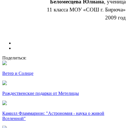
Беломесцева Юлиана
, ученица
11 класса МОУ «СОШ г. Бирюча»
2009 год
Поделиться:
Ветер и Солнце
Рождественские подарки от Метелицы
Камилл Фламмарион: "Астрономия - наука о живой
Вселенной"