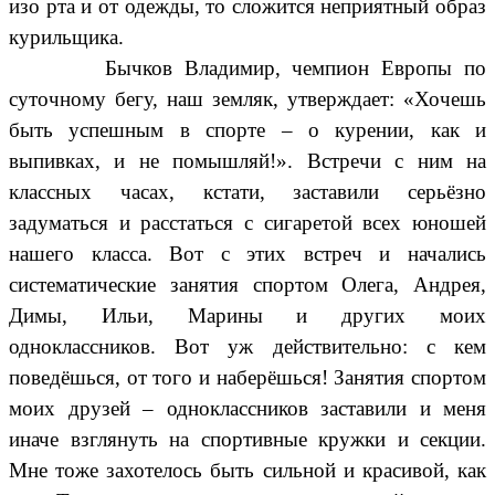
изо рта и от одежды, то сложится неприятный образ
курильщика.
Бычков Владимир, чемпион Европы по
суточному бегу, наш земляк, утверждает: «Хочешь
быть успешным в спорте – о курении, как и
выпивках, и не помышляй!». Встречи с ним на
классных часах, кстати, заставили серьёзно
задуматься и расстаться с сигаретой всех юношей
нашего класса. Вот с этих встреч и начались
систематические занятия спортом Олега, Андрея,
Димы, Ильи, Марины и других моих
одноклассников. Вот уж действительно: с кем
поведёшься, от того и наберёшься! Занятия спортом
моих друзей – одноклассников заставили и меня
иначе взглянуть на спортивные кружки и секции.
Мне тоже захотелось быть сильной и красивой, как