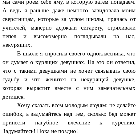
мы сами роем себе яму, в которую затем попадаем.
А ведь я раньше даже немного завидовала моим
сверстницам, которые за углом школы, прячась от
учителей, манерно держали сигарету, стряхивали
пепел и высокомерно поглядывали на нас,
некурящих.
В школе я спросила своего одноклассника, что
он думает о курящих девушках. На это он ответил,
что с такими девушками не хочет связывать свою
судьбу и что женится на некурящей девушке,
которая вырастит вместе с ним замечательных
детишек.
Хочу сказать всем молодым людям: не делайте
ошибок, а задумайтесь над тем, сколько бед может
принести пагубное влечение к курению.
Задумайтесь! Пока не поздно!