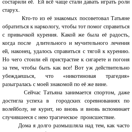
состарили её. Ей всё чаще стали давать играть роли
старух.
Кто-то из её знакомых посоветовал Татьяне
обратиться к наркологу, чтобы тот помог справиться
с привычкой курения. Какой же была её радость,
когда после длительного и мучительного лечения
ей, наконец, удалось справиться с тягой к курению.
Но чего стоили ей пристрастие к сигарете и погоня
за тем, чтобы быть как все! Вот уж действительно
убеждаешься, что «никотиновая трагедия»
разыгралась с моей знакомой по её же вине.
Сейчас Татьяна занимается спортом, даже
достигла успеха в городских соревнованиях по
волейболу, не курит, но вновь и вновь вспоминает
случившееся с нею трагическое происшествие.
Дома я долго размышляла над тем, как часто