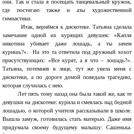
они. Так и стала я посещать танцевальный кружок,
где постигаю также и азы художественной
гимнастики.
Итак, вернёмся к дискотеке. Татьяна сделала
замечание одной их курящих девушек: «Капля
никотина убивает даже лошадь, а ты зачем
куришь?». На это та ответила под дружный хохот
присутствующих: «Все курят, а я что – лошадь?».
Татьяна, потемнев в лице, тут же увела меня с
дискотеки, а по дороге домой поведала трагедию,
которая случилась с нею.
Лет пять тому назад она была такой же, как те
девушки на дискотеке: курила и смеялась над бедной
лошадью, о которой учителя рассказывали в школе.
Вышла замуж, готовилась стать матерью. Даже имя
придумала своему будущему малышу: Сашенька.