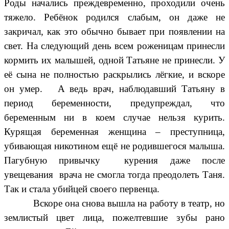
Роды начались преждевременно, проходили очень
тяжело. Ребёнок родился слабым, он даже не
закричал, как это обычно бывает при появлении на
свет. На следующий день всем роженицам принесли
кормить их малышей, одной Татьяне не принесли. У
её сына не полностью раскрылись лёгкие, и вскоре
он умер. А ведь врач, наблюдавший Татьяну в
период беременности, предупреждал, что
беременным ни в коем случае нельзя курить.
Курящая беременная женщина – преступница,
убивающая никотином ещё не родившегося малыша.
Пагубную привычку курения даже после
увещевания врача не смогла тогда преодолеть Таня.
Так и стала убийцей своего первенца.
Вскоре она снова вышла на работу в театр, но
землистый цвет лица, пожелтевшие зубы рано