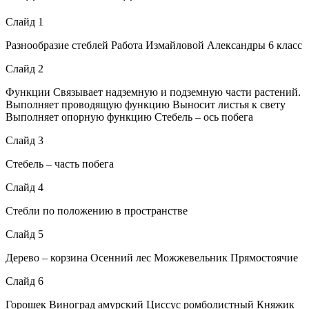
Слайд 1
Разнообразие стеблей Работа Измайловой Александры 6 класс
Слайд 2
Функции Связывает надземную и подземную части растений.
Выполняет проводящую функцию Выносит листья к свету
Выполняет опорную функцию Стебель – ось побега
Слайд 3
Стебель – часть побега
Слайд 4
Стебли по положению в пространстве
Слайд 5
Дерево – корзина Осенний лес Можжевельник Прямостоячие
Слайд 6
Горошек Виноград амурский Циссус ромболистный Княжик