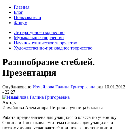
Главная
Блог
Пользователи
Форум
Литературное творчество
Музыкальное творчество
Научно-техническое творчество
Художественно-прикладное творчество
Разннобразие стеблей.
Презентация
Опубликовано
Измайлова Галина Григорьевна
вкл
10.01.2012
- 22:27
Автор:
Измайлова Александра Петровна ученица 6 класса
Работа предназначена для учащихся 6 класса по учебнику
Сонина и Плешакова. Эта тема сложная для учащихся и
поэтому лучше усваивают её при показе презентации и