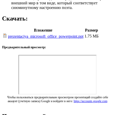
внешний мир в том виде, который соответствует
сиюминутному настроению поэта.
Скачать:
Вложение
Размер
1.75 МБ
prezentaciya_microsoft_office_powerpoint.ppt
Предварительный просмотр:
Чтобы пользоваться предварительным просмотром презентаций создайте себе
аккаунт (учетную запись) Google и войдите в него:
https://accounts.google.com