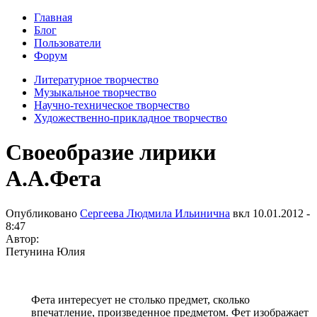
Главная
Блог
Пользователи
Форум
Литературное творчество
Музыкальное творчество
Научно-техническое творчество
Художественно-прикладное творчество
Своеобразие лирики
А.А.Фета
Опубликовано
Сергеева Людмила Ильинична
вкл
10.01.2012 -
8:47
Автор:
Петунина Юлия
Фета интересует не столько предмет, сколько
впечатление, произведенное предметом. Фет изображает